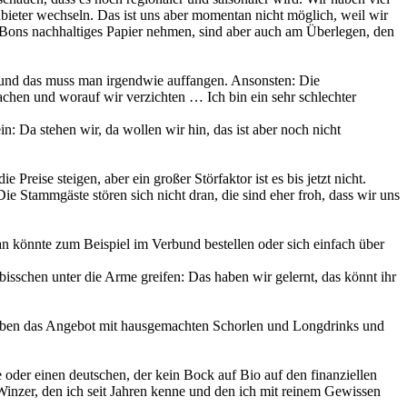
bieter wechseln. Das ist uns aber momentan nicht möglich, weil wir
e Bons nachhaltiges Papier nehmen, sind aber auch am Überlegen, den
… und das muss man irgendwie auffangen. Ansonsten: Die
chen und worauf wir verzichten … Ich bin ein sehr schlechter
n: Da stehen wir, da wollen wir hin, das ist aber noch nicht
reise steigen, aber ein großer Störfaktor ist es bis jetzt nicht.
ie Stammgäste stören sich nicht dran, die sind eher froh, dass wir uns
n könnte zum Beispiel im Verbund bestellen oder sich einfach über
isschen unter die Arme greifen: Das haben wir gelernt, das könnt ihr
 haben das Angebot mit hausgemachten Schorlen und Longdrinks und
 oder einen deutschen, der kein Bock auf Bio auf den finanziellen
inzer, den ich seit Jahren kenne und den ich mit reinem Gewissen