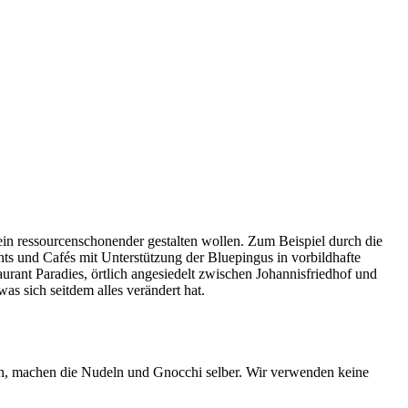
ein ressourcenschonender gestalten wollen. Zum Beispiel durch die
nts und Cafés mit Unterstützung der Bluepingus in vorbildhafte
rant Paradies, örtlich angesiedelt zwischen Johannisfriedhof und
as sich seitdem alles verändert hat.
 an, machen die Nudeln und Gnocchi selber. Wir verwenden keine