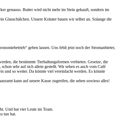
ker genauso. Butter wird nicht mehr im Stein gekauft, sondern im
in Glasschälchen. Unsere Kräuter bauen wir selber an. Solange die
onomiebetrieb“ geben lassen. Uns fehlt jetzt noch der Stromanbieter,
werden, die bestimmte Tierhaltungsformen verbieten. Gesetze, die
hon sehr auf sich allein gestellt. Wir sehen es auch vom Café
eis und so weiter. Da könnte viel vereinfacht werden. Es könnte
nanzamt kann auf unsere Kasse zugreifen, die sehen sowieso alles!
cht. Und hat vier Leute im Team.
u tun hat.