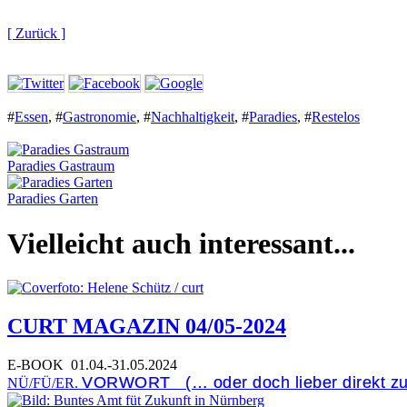
[ Zurück ]
#
Essen
,
#
Gastronomie
,
#
Nachhaltigkeit
,
#
Paradies
,
#
Restelos
Paradies Gastraum
Paradies Garten
Vielleicht auch interessant...
CURT MAGAZIN 04/05-2024
E-BOOK
01.04.-31.05.2024
VORWORT (… oder doch lieber direkt z
NÜ/FÜ/ER.