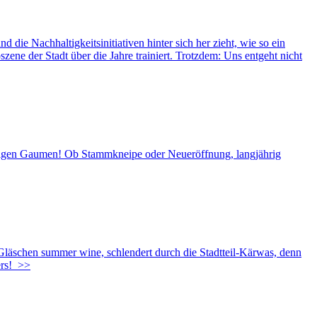
ie Nachhaltigkeitsinitiativen hinter sich her zieht, wie so ein
ene der Stadt über die Jahre trainiert. Trotzdem: Uns entgeht nicht
urstigen Gaumen! Ob Stammkneipe oder Neueröffnung, langjährig
 Gläschen summer wine, schlendert durch die Stadtteil-Kärwas, denn
rs!
>>