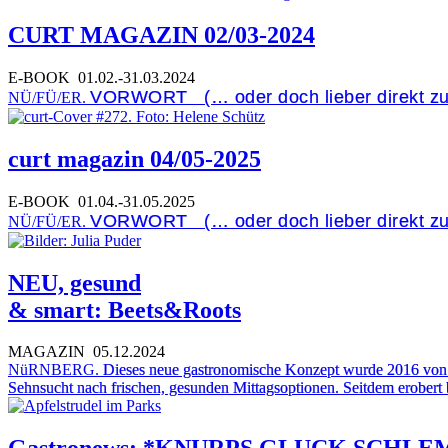
CURT MAGAZIN 02/03-2024
E-BOOK
01.02.-31.03.2024
VORWORT (… oder doch lieber direkt z
NÜ/FÜ/ER.
curt magazin 04/05-2025
E-BOOK
01.04.-31.05.2025
VORWORT (… oder doch lieber direkt z
NÜ/FÜ/ER.
NEU, gesund
& smart: Beets&Roots
MAGAZIN
05.12.2024
NüRNBERG.
Dieses neue gastronomische Konzept wurde 2016 von e
Sehnsucht nach frischen, gesunden Mittagsoptionen. Seitdem erobert