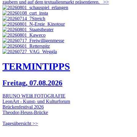
zaubern und auf dem textualienmarkt präsentieren.
>>
TERMIN
TIPPS
Freitag, 07.08.2026
BRUNO WEIß FOTOGRAFIE
LeonArt - Kunst- und Kulturforum
Brückenfestival 2026
Theodor-Heuss-Brücke
Tagesübersicht >>