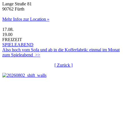
Lange Straße 81
90762 Fürth
Mehr Infos zur Location »
17.08.
19.00
FREIZEIT
SPIELEABEND
Also hoch vom Sofa und ab in die Kofferfabrik: einmal im Monat
zum Spieleabend >>
[ Zurück ]