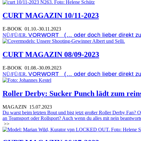
CURT MAGAZIN 10/11-2023
E-BOOK
01.10.-30.11.2023
VORWORT (… oder doch lieber direkt z
NÜ/FÜ/ER.
CURT MAGAZIN 08/09-2023
E-BOOK
01.08.-30.09.2023
VORWORT (… oder doch lieber direkt 
NÜ/FÜ/ER.
Roller Derby: Sucker Punch lädt zum rei
MAGAZIN
15.07.2023
Du warst beim letzten Bout und bist jetzt großer Roller Derby Fan? 
an Teamsport oder Rollsport? Auch wenn du alles mit nein beantworte
>>