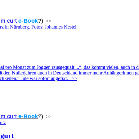
m curt
e-Book
?)
>>
nmal pro Monat zum Joggen rausgequält ...“, das kommt vielen, auch in 
seit den Nullerjahren auch in Deutschland immer mehr Anhängerinnen ge
hkeiten.“ Jule war sofort angefixt.
>>
m curt
e-Book
?)
>>
rgurt