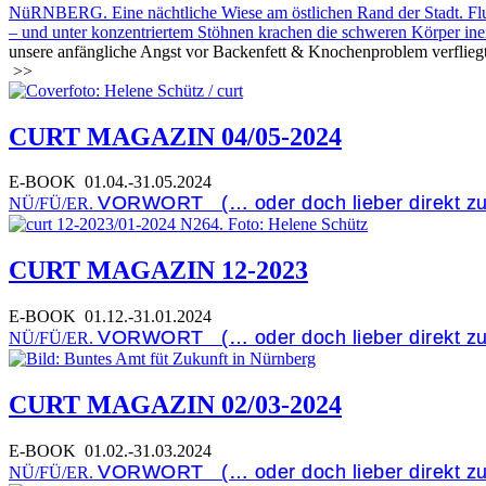
NüRNBERG. Eine nächtliche Wiese am östlichen Rand der Stadt. Fluch
– und unter konzentriertem Stöhnen krachen die schweren Körper inein
unsere anfängliche Angst vor Backenfett & Knochenproblem verfliegt
>>
CURT MAGAZIN 04/05-2024
E-BOOK
01.04.-31.05.2024
VORWORT (… oder doch lieber direkt z
NÜ/FÜ/ER.
CURT MAGAZIN 12-2023
E-BOOK
01.12.-31.01.2024
VORWORT (… oder doch lieber direkt z
NÜ/FÜ/ER.
CURT MAGAZIN 02/03-2024
E-BOOK
01.02.-31.03.2024
VORWORT (… oder doch lieber direkt z
NÜ/FÜ/ER.