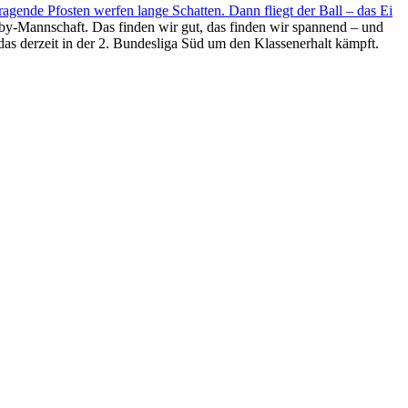
gende Pfosten werfen lange Schatten. Dann fliegt der Ball – das Ei
by-Mannschaft. Das finden wir gut, das finden wir spannend – und
as derzeit in der 2. Bundesliga Süd um den Klassenerhalt kämpft.