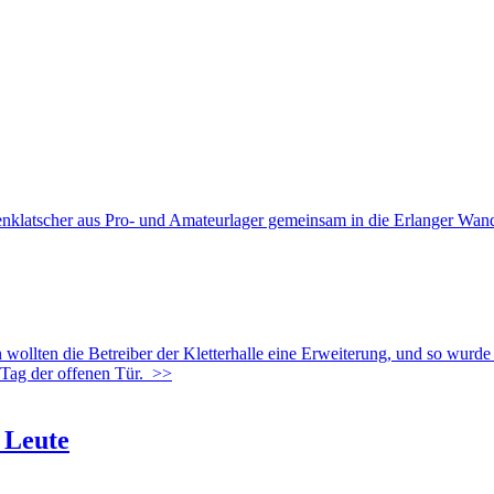
er aus Pro- und Amateurlager gemeinsam in die Erlanger Wand für
ie Betreiber der Kletterhalle eine Erweiterung, und so wurde Anf
Tag der offenen Tür.
>>
 Leute