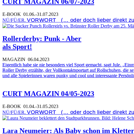
CURT MAGAZIN 06/07-2023
E-BOOK
01.06.-31.07.2023
VORWORT (… oder doch lieber direkt zu
NÜ/FÜ/ER.
Rollerderby: Punk - Aber
als Sport!
MAGAZIN
06.04.2023
Eigentlich habe sie nie besonders viel Sport gemacht, sagt Jule. „Ei
Roller Derby erzählte, der Vollkontaktsportart auf Rollschuhen, die 
und alle Spielerinnen waren punky und cool und interessante Persönlic
CURT MAGAZIN 04/05-2023
E-BOOK
01.04.-31.05.2023
VORWORT (… oder doch lieber direkt zu
NÜ/FÜ/ER.
Lara Neumeier: Als Baby schon im Klette