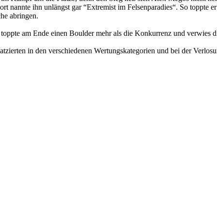
ort nannte ihn unlängst gar “Extremist im Felsenparadies“. So toppte e
che abringen.
ppte am Ende einen Boulder mehr als die Konkurrenz und verwies die 
Platzierten in den verschiedenen Wertungskategorien und bei der Verlo