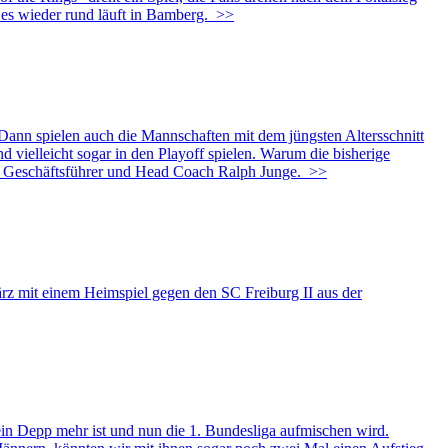
es wieder rund läuft in Bamberg.
>>
Dann spielen auch die Mannschaften mit dem jüngsten Altersschnitt
ielleicht sogar in den Playoff spielen. Warum die bisherige
ärt Geschäftsführer und Head Coach Ralph Junge.
>>
it einem Heimspiel gegen den SC Freiburg II aus der
 Depp mehr ist und nun die 1. Bundesliga aufmischen wird.