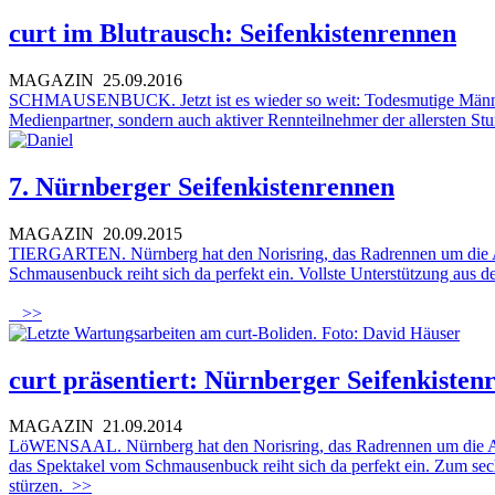
curt im Blutrausch: Seifenkistenrennen
MAGAZIN
25.09.2016
SCHMAUSENBUCK. Jetzt ist es wieder so weit: Todesmutige Männer u
Medienpartner, sondern auch aktiver Rennteilnehmer der allersten St
7. Nürnberger Seifenkistenrennen
MAGAZIN
20.09.2015
TIERGARTEN. Nürnberg hat den Norisring, das Radrennen um die Altst
Schmausenbuck reiht sich da perfekt ein. Vollste Unterstützung aus 
>>
curt präsentiert: Nürnberger Seifenkisten
MAGAZIN
21.09.2014
LöWENSAAL. Nürnberg hat den Norisring, das Radrennen um die Altsta
das Spektakel vom Schmausenbuck reiht sich da perfekt ein. Zum sec
stürzen.
>>