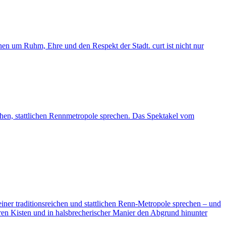
um Ruhm, Ehre und den Respekt der Stadt. curt ist nicht nur
chen, stattlichen Rennmetropole sprechen. Das Spektakel vom
ner traditionsreichen und stattlichen Renn-Metropole sprechen – und
ren Kisten und in halsbrecherischer Manier den Abgrund hinunter