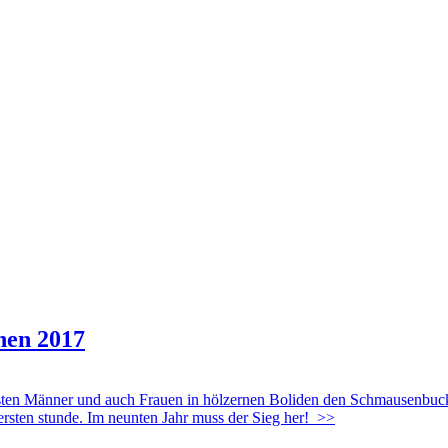
nnen 2017
n Männer und auch Frauen in hölzernen Boliden den Schmausenbuck hi
ersten stunde. Im neunten Jahr muss der Sieg her!
>>