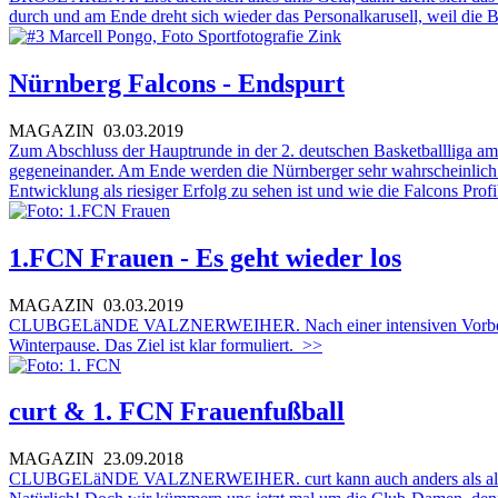
durch und am Ende dreht sich wieder das Personalkarusell, weil die 
Nürnberg Falcons - Endspurt
MAGAZIN
03.03.2019
Zum Abschluss der Hauptrunde in der 2. deutschen Basketballliga am
gegeneinander. Am Ende werden die Nürnberger sehr wahrscheinlich e
Entwicklung als riesiger Erfolg zu sehen ist und wie die Falcons Pro
1.FCN Frauen - Es geht wieder los
MAGAZIN
03.03.2019
CLUBGELäNDE VALZNERWEIHER. Nach einer intensiven Vorbereitung
Winterpause. Das Ziel ist klar formuliert.
>>
curt & 1. FCN Frauenfußball
MAGAZIN
23.09.2018
CLUBGELäNDE VALZNERWEIHER. curt kann auch anders als all die And