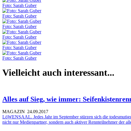
Foto: Sarah Guber
Foto: Sarah Guber
Foto: Sarah Guber
Foto: Sarah Guber
Foto: Sarah Guber
Foto: Sarah Guber
Vielleicht auch interessant...
Alles auf Sieg, wie immer: Seifenkistenre
MAGAZIN
24.09.2017
LöWENSAAL. Jedes Jahr im September stürzen sich die todesmutigste
nicht nur Medienpartner, sondern auch aktiver Rennteilnehmer der all