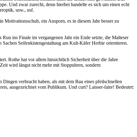
ppe. Und zwar zurecht, denn hierbei handelte es sich um einen echt
optik, usw., usf.
 ein Motivationsschub, ein Ansporn, es in diesem Jahr besser zu
s Run ins Finale im vergangenen Jahr ein Ende setzte, die Malteser
n Sachen Seifenkistengestaltung am Kult-Käfer Herbie orientieren.
. Rothe hat vor allem hinsichtlich Sicherheit über die Jahre
eit wird längst nicht mehr mit Stoppuhren, sondern
 Dingen verbracht haben, als mit dem Bau eines pfeilschnellen
reis, ausgezeichnet vom Publikum. Und curt? Laisser-faire! Bedeutet: