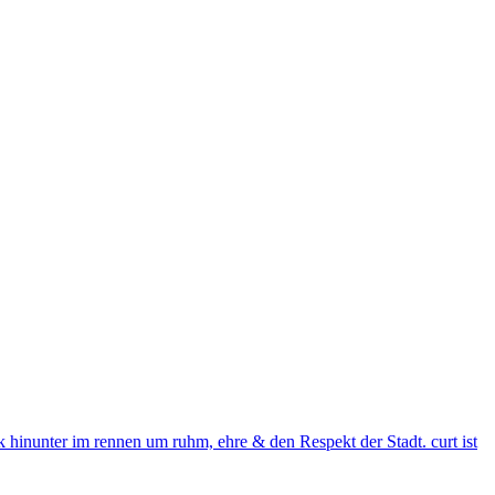
nunter im rennen um ruhm, ehre & den Respekt der Stadt. curt ist