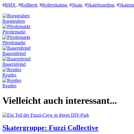
#
BMX
,
#
Rollbrett
,
#
Rollerskating
,
#
Skate
,
#
Skateboarding
,
#
Skatepa
Burggraben
Pferdemarkt
Pferdemarkt
Bauernfeind
Bauernfeind
Reutles
Reutles
Vielleicht auch interessant...
Skatergruppe: Fuzzi Collective