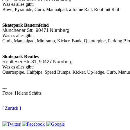
Was es alles gibt:
Bowl, Pyramide, Curb, Manualpad, a-frame Rail, Roof mit Rail
Skatepark Bauernfeind
Münchener Str., 90471 Nürnberg
Was es alles gibt:
Curb, Manualpad, Miniramp, Kicker, Bank, Quarterpipe, Parking Bl
Skatepark Reutles
Reutleser Str. 81, 90427 Nürnberg
Was es alles gibt:
Quarterpipe, Halfpipe, Speed Bumps, Kicker, Up-ledge, Curb, Manu
---
Fotos: Helene Schütz
[ Zurück ]