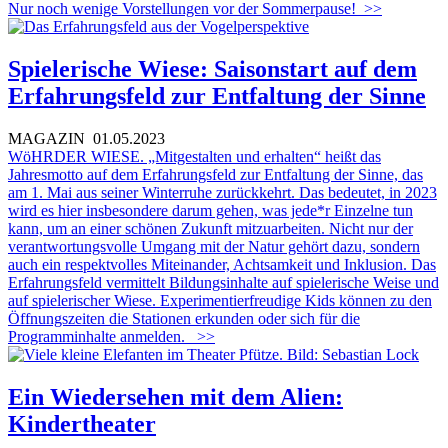
Nur noch wenige Vorstellungen vor der Sommerpause!
>>
Spielerische Wiese: Saisonstart auf dem
Erfahrungsfeld zur Entfaltung der Sinne
MAGAZIN
01.05.2023
WöHRDER WIESE. „Mitgestalten und erhalten“ heißt das
Jahresmotto auf dem Erfahrungsfeld zur Entfaltung der Sinne, das
am 1. Mai aus seiner Winterruhe zurückkehrt. Das bedeutet, in 2023
wird es hier insbesondere darum gehen, was jede*r Einzelne tun
kann, um an einer schönen Zukunft mitzuarbeiten. Nicht nur der
verantwortungsvolle Umgang mit der Natur gehört dazu, sondern
auch ein respektvolles Miteinander, Achtsamkeit und Inklusion. Das
Erfahrungsfeld vermittelt Bildungsinhalte auf spielerische Weise und
auf spielerischer Wiese. Experimentierfreudige Kids können zu den
Öffnungszeiten die Stationen erkunden oder sich für die
Programminhalte anmelden.
>>
Ein Wiedersehen mit dem Alien:
Kindertheater