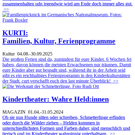
zusammenhalten udn irgendwie wird am Ende doch immer alles gut.
>>
KURTI:
Familien, Kultur, Ferienprogramme
Kultur
04.08.-30.09.2025
Die großen Ferien sind da, zumindest für eure Kinder. 6 Wochen fei
haben, davon können die meisten Erwachsenen nur träumen. Damit
eure Kinder aber gut bespaßt sind, während ihr in der Arbeit seid
gibt es ein reichhaltiges Ferienprogramm in den Kinderkulturstätten
der Stadt. curt verschafft euch den last minute Überblick!
>>
Kindertheater: Wahre Held:innen
MAGAZIN
01.04.-31.05.2024
Ob sie nun Hunde sitten oder schreiben, Schmetterlinge erfinden
oder durch die Wälder ziehen – Helden kommen in
unterschiedlichsten Formen und Farben daher, sind menschlich und
tierisch und im Kindertheater wahnsinnig unterhaltsam.
>>