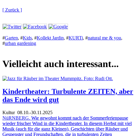
[ Zurück ]
#
Garten
,
#
Kids
,
#
Kollekt Jardin
,
#
KURTi
,
#
natural me & you
,
#
urban gardening
Vielleicht auch interessant...
Kindertheater: Turbulente ZEITEN, aber
das Ende wird gut
Kultur
08.10.-30.11.2025
NüRNBERG.
Wie gewohnt kommt nach der Sommerferienpause
wieder frischer Wind in die Kindertheater. In diesem Herbst mit viel
Musik (auch für die ganz Kleinen), Geschichten über Räuber und
Gespenster und Freundschaften, die in turbulenten Zeiten