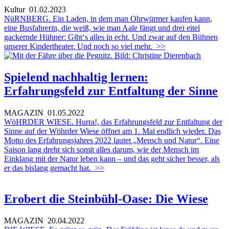
Kultur
01.02.2023
NüRNBERG. Ein Laden, in dem man Ohrwürmer kaufen kann,
eine Busfahrerin, die weiß, wie man Aale fängt und drei eitel
gackernde Hühner: Gibt‘s alles in echt. Und zwar auf den Bühnen
unserer Kindertheater. Und noch so viel mehr.
>>
Spielend nachhaltig lernen:
Erfahrungsfeld zur Entfaltung der Sinne
MAGAZIN
01.05.2022
WöHRDER WIESE. Hurra!, das Erfahrungsfeld zur Entfaltung der
Sinne auf der Wöhrder Wiese öffnet am 1. Mai endlich wieder. Das
Motto des Erfahrungsjahres 2022 lautet „Mensch und Natur“. Eine
Saison lang dreht sich somit alles darum, wie der Mensch im
Einklang mit der Natur leben kann – und das geht sicher besser, als
er das bislang gemacht hat.
>>
Erobert die Steinbühl-Oase: Die Wiese
MAGAZIN
20.04.2022