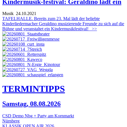
Kindermusik-festival: Geraldino lädt ein
Musik
24.10.2021
TAFELHALLE. Bereits zum 23. Mal lädt der beliebte
Kinderliedermacher Geraldino musizierende Freunde zu sich auf die
Bühne und veranstaltet ein Kindermusikfestival!
>>
TERMIN
TIPPS
Samstag, 08.08.2026
CSD Demo Nbg + Party am Kornmarkt
Nürnberg
KLASSIK OPEN AIR 2026