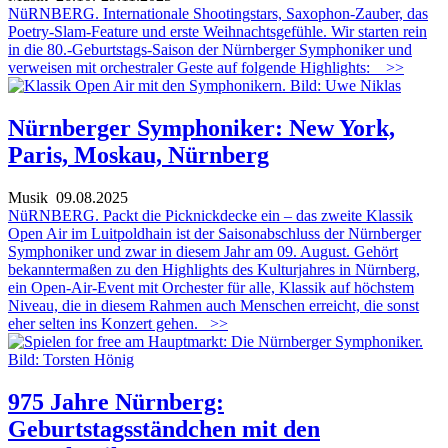
NüRNBERG. Internationale Shootingstars, Saxophon-Zauber, das
Poetry-Slam-Feature und erste Weihnachtsgefühle. Wir starten rein
in die 80.-Geburtstags-Saison der Nürnberger Symphoniker und
verweisen mit orchestraler Geste auf folgende Highlights:
>>
Nürnberger Symphoniker: New York,
Paris, Moskau, Nürnberg
Musik
09.08.2025
NüRNBERG. Packt die Picknickdecke ein – das zweite Klassik
Open Air im Luitpoldhain ist der Saisonabschluss der Nürnberger
Symphoniker und zwar in diesem Jahr am 09. August. Gehört
bekanntermaßen zu den Highlights des Kulturjahres in Nürnberg,
ein Open-Air-Event mit Orchester für alle, Klassik auf höchstem
Niveau, die in diesem Rahmen auch Menschen erreicht, die sonst
eher selten ins Konzert gehen.
>>
975 Jahre Nürnberg:
Geburtstagsständchen mit den