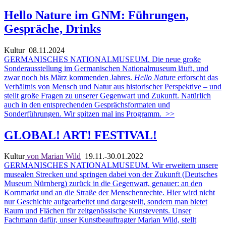
Hello Nature im GNM: Führungen,
Gespräche, Drinks
Kultur
08.11.2024
GERMANISCHES NATIONALMUSEUM. Die neue große
Sonderausstellung im Germanischen Nationalmuseum läuft, und
zwar noch bis März kommenden Jahres.
Hello Nature
erforscht das
Verhältnis von Mensch und Natur aus historischer Perspektive – und
stellt große Fragen zu unserer Gegenwart und Zukunft. Natürlich
auch in den entsprechenden Gesprächsformaten und
Sonderführungen. Wir spitzen mal ins Programm.
>>
GLOBAL! ART! FESTIVAL!
Kultur
von Marian Wild
19.11.-30.01.2022
GERMANISCHES NATIONALMUSEUM. Wir erweitern unsere
musealen Strecken und springen dabei von der Zukunft (Deutsches
Museum Nürnberg) zurück in die Gegenwart, genauer: an den
Kornmarkt und an die Straße der Menschenrechte. Hier wird nicht
nur Geschichte aufgearbeitet und dargestellt, sondern man bietet
Raum und Flächen für zeitgenössische Kunstevents. Unser
Fachmann dafür, unser Kunstbeauftragter Marian Wild, stellt