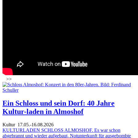
>>
Ein Schloss und sein Dorf: 40 Jahre
Kultur-laden in Almoshof
Kultur
17.05.-16.08.2026
KULTURLADEN SCHLOSS ALMOSHOF. Es war schon
abgebrannt und wieder aufgebaut, Notunterkunft für ausgebombte