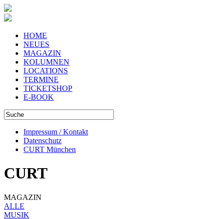
HOME
NEUES
MAGAZIN
KOLUMNEN
LOCATIONS
TERMINE
TICKETSHOP
E-BOOK
Impressum / Kontakt
Datenschutz
CURT München
CURT
MAGAZIN
ALLE
MUSIK