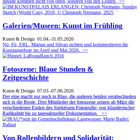
Inhalte kommen nicht von oben, sondern von den Leuten.
>>
Galerien/Museen: Kunst im Frühling
Kunst & Design
01.04.-31.05.2026
Nü, Fü, ERL. Marian und Silvan sichten und kommentieren die
Kunstangebote im April und Mai 2026.
>>
Fotoszene: Blaue Stunden &
Zeitgeschichte
Kunst & Design
07.03.-07.06.2026
Der eine macht nur noch in Blau, die anderen beiden verabschieden
sich in die Rente. Drei Mitglieder der fotoszene zeigen ab März die
verschiedenen Enden des Spektrums Fotografie: von künstlerischer
Radikalität bis zu tagesaktueller Dokumentation.
>>
Von Rollenbildern und Solidarität: