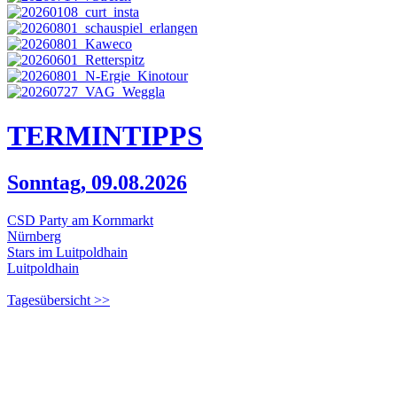
TERMIN
TIPPS
Sonntag, 09.08.2026
CSD Party am Kornmarkt
Nürnberg
Stars im Luitpoldhain
Luitpoldhain
Tagesübersicht >>