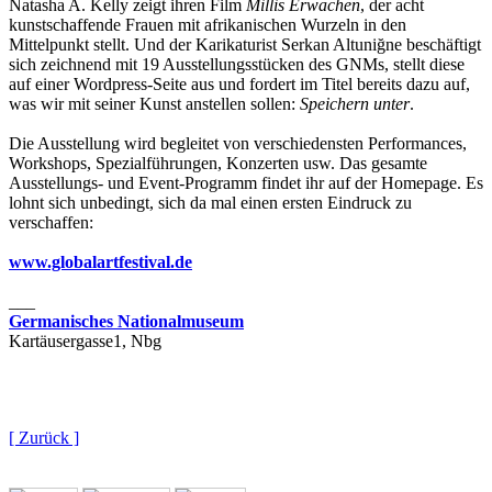
Natasha A. Kelly zeigt ihren Film
Millis Erwachen
, der acht
kunstschaffende Frauen mit afrikanischen Wurzeln in den
Mittelpunkt stellt. Und der Karikaturist Serkan Altuniğne beschäftigt
sich zeichnend mit 19 Ausstellungsstücken des GNMs, stellt diese
auf einer Wordpress-Seite aus und fordert im Titel bereits dazu auf,
was wir mit seiner Kunst anstellen sollen:
Speichern unter
.
Die Ausstellung wird begleitet von verschiedensten Performances,
Workshops, Spezialführungen, Konzerten usw. Das gesamte
Ausstellungs- und Event-Programm findet ihr auf der Homepage. Es
lohnt sich unbedingt, sich da mal einen ersten Eindruck zu
verschaffen:
www.globalartfestival.de
___
Germanisches Nationalmuseum
Kartäusergasse1, Nbg
[ Zurück ]