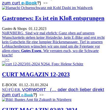
zum curt
e-Book
?)
>>
Gastronews: Es ist ein Kloß entsprungen
Gastro & Shops
01.12.2023
NüRNBERG. Sind wir mal ehrlich: Ganz oben auf unseren
Wunschzetteln stehen keine Heizdecke, kein E-Bike und erst recht
kein Gutschein für eine lumpige Rückenmassage. Tief in unseren
Lebkuchenherzen wünschen wir uns rund um die Feiertage vor
allem eines:
Gutes Essen
. Wir verraten euch, wo die Schwarte
kracht!
>>
CURT MAGAZIN 12-2023
E-BOOK
01.12.-31.01.2024
VORWORT (… oder doch lieber direkt
NÜ/FÜ/ER.
zum curt
?)
e-Book
>>
CURT MAGAZIN 02/03-2024