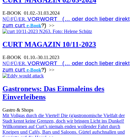
E-BOOK
01.02.-31.03.2024
VORWORT (… oder doch lieber direkt
NÜ/FÜ/ER.
zum curt
?)
e-Book
>>
CURT MAGAZIN 10/11-2023
E-BOOK
01.10.-30.11.2023
VORWORT (… oder doch lieber direkt
NÜ/FÜ/ER.
zum curt
?)
e-Book
>>
Gastronews: Das Einmaleins des
Einverleibens
Gastro & Shops
Mit Vollgas durch die Viertel! Die (g)astronomische Vielfalt der
Stadt kennt keine Grenzen, doch wir bringen Licht ins Dunkel!
Willkommen auf Curt’s niemals enden wollender Fahrt durch
Kneipen und Cafés, Bars und Saloons. Gürtel aufschnallen und