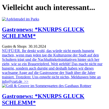
Vielleicht auch interessant...
Gastronews: *KNURPS GLUCK
SCHLEMM*
Gastro & Shops
30.10.2024
NÜ/FÜ/ER. Ihr denkt wohl, das würde nicht mords hungrig
machen, wenn man jeden tag die Kulturszene der Stadt auf den
Schultern trägt und die Nachhaltigkeitsinitiativen hinter sich her
zieht, wie so ein Brauereipferd. Weit gefehlt! Das macht nicht nur
hungrig, sondern auch durstig und deshalb haben wir dieses
wachsame Auge auf die Gastroszene der Stadt über die Jahre
trainiert. Trotzdem: Uns entgeht nicht nichts, Meldungen bitte an
info@curt.de
>>
Gastronews: *KNURPS GLUCK
SCHLEMM*