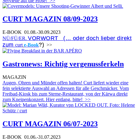
Serviette auf die Hose!
>>
CURT MAGAZIN 08/09-2023
E-BOOK
01.08.-30.09.2023
VORWORT (… oder doch lieber direkt
NÜ/FÜ/ER.
zum
?)
curt
e-Book
>>
Gastronews: Richtig vergenussferkeln
MAGAZIN
Augen, Ohren und Münder offen halten! Curt liefert wieder eine
fein selektierte Auswahl an Adressen für alle Geschmäcker. Vom
Freibad-Kiosk bis zum Sterne-Restaurant, von der Kärwa direkt
zum Kneipenkonzert. Hier entlang, bitte!
>>
CURT MAGAZIN 06/07-2023
E-BOOK
01.06.-31.07.2023