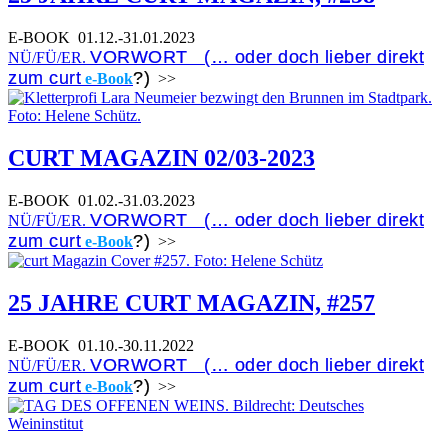
E-BOOK
01.12.-31.01.2023
VORWORT (… oder doch lieber direkt
NÜ/FÜ/ER.
zum curt
?)
e-Book
>>
CURT MAGAZIN 02/03-2023
E-BOOK
01.02.-31.03.2023
VORWORT (… oder doch lieber direkt
NÜ/FÜ/ER.
zum curt
?)
e-Book
>>
25 JAHRE CURT MAGAZIN, #257
E-BOOK
01.10.-30.11.2022
VORWORT (… oder doch lieber direkt
NÜ/FÜ/ER.
zum curt
?)
e-Book
>>