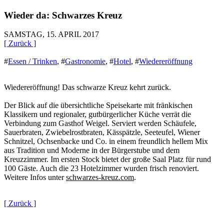
Wieder da: Schwarzes Kreuz
SAMSTAG, 15. APRIL 2017
[ Zurück ]
#
Essen / Trinken
,
#
Gastronomie
,
#
Hotel
,
#
Wiedereröffnung
Wiedereröffnung! Das schwarze Kreuz kehrt zurück.
Der Blick auf die übersichtliche Speisekarte mit fränkischen
Klassikern und regionaler, gutbürgerlicher Küche verrät die
Verbindung zum Gasthof Weigel. Serviert werden Schäufele,
Sauerbraten, Zwiebelrostbraten, Kässpätzle, Seeteufel, Wiener
Schnitzel, Ochsenbacke und Co. in einem freundlich hellem Mix
aus Tradition und Moderne in der Bürgerstube und dem
Kreuzzimmer. Im ersten Stock bietet der große Saal Platz für rund
100 Gäste. Auch die 23 Hotelzimmer wurden frisch renoviert.
Weitere Infos unter
schwarzes-kreuz.com
.
[ Zurück ]