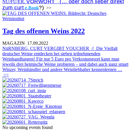
VORWORT (… oder doch lieber direkt
NÜ/FÜ/ER.
zum curt
?)
e-Book
>>
Tag des offenen Weins 2022
MAGAZIN
17.09.2022
NüRNBERG. CURT VERGIBT VOUCHER // Die Vielfalt
deutscher Weine entdecken bei sieben teilnehmenden
Weinhandlungen! Für nur 5 Euro pro Verkostungsort kann man
jeweils drei heimische Weine probieren – und dabei auch ganz smart
Winzer, Weinhändler und andere Weinliebhaber kennenlernen …
>>
No upcoming events found