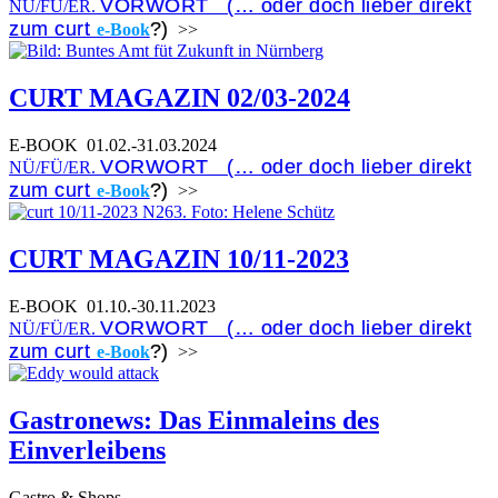
VORWORT (… oder doch lieber direkt
NÜ/FÜ/ER.
zum curt
?)
e-Book
>>
CURT MAGAZIN 02/03-2024
E-BOOK
01.02.-31.03.2024
VORWORT (… oder doch lieber direkt
NÜ/FÜ/ER.
zum curt
?)
e-Book
>>
CURT MAGAZIN 10/11-2023
E-BOOK
01.10.-30.11.2023
VORWORT (… oder doch lieber direkt
NÜ/FÜ/ER.
zum curt
?)
e-Book
>>
Gastronews: Das Einmaleins des
Einverleibens
Gastro & Shops