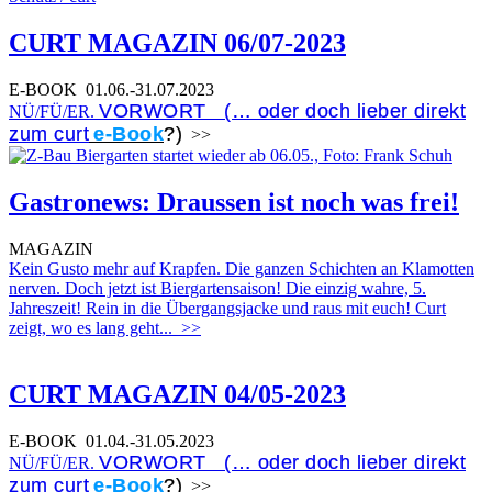
CURT MAGAZIN 06/07-2023
E-BOOK
01.06.-31.07.2023
VORWORT (… oder doch lieber direkt
NÜ/FÜ/ER.
zum curt
e-Book
?)
>>
Gastronews: Draussen ist noch was frei!
MAGAZIN
Kein Gusto mehr auf Krapfen. Die ganzen Schichten an Klamotten
nerven. Doch jetzt ist Biergartensaison! Die einzig wahre, 5.
Jahreszeit! Rein in die Übergangsjacke und raus mit euch! Curt
zeigt, wo es lang geht...
>>
CURT MAGAZIN 04/05-2023
E-BOOK
01.04.-31.05.2023
VORWORT (… oder doch lieber direkt
NÜ/FÜ/ER.
zum curt
e-Book
?)
>>