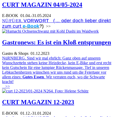
CURT MAGAZIN 04/05-2024
E-BOOK
01.04.-31.05.2024
VORWORT (… oder doch lieber direkt
NÜ/FÜ/ER.
zum curt
e-Book
?)
>>
Gastronews: Es ist ein Kloß entsprungen
Gastro & Shops
01.12.2023
NüRNBERG. Sind wir mal ehrlich: Ganz oben auf unseren
Wunschzetteln stehen keine Heizdecke, kein E-Bike und erst recht
kein Gutschein für eine lumpige Rückenmassage. Tief in unseren
Lebkuchenherzen wünschen wir uns rund um die Feiertage vor
allem eines:
Gutes Essen
. Wir verraten euch, wo die Schwarte
kracht!
>>
CURT MAGAZIN 12-2023
E-BOOK
01.12.-31.01.2024