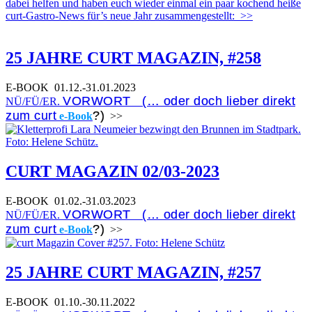
dabei helfen und haben euch wieder einmal ein paar kochend heiße
curt-Gastro-News für’s neue Jahr zusammengestellt:
>>
25 JAHRE CURT MAGAZIN, #258
E-BOOK
01.12.-31.01.2023
VORWORT (… oder doch lieber direkt
NÜ/FÜ/ER.
zum curt
?)
e-Book
>>
CURT MAGAZIN 02/03-2023
E-BOOK
01.02.-31.03.2023
VORWORT (… oder doch lieber direkt
NÜ/FÜ/ER.
zum curt
?)
e-Book
>>
25 JAHRE CURT MAGAZIN, #257
E-BOOK
01.10.-30.11.2022