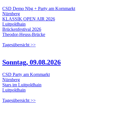
CSD Demo Nbg + Party am Kornmarkt
Nürnberg
KLASSIK OPEN AIR 2026
Luitpoldhain
Brückenfestival 2026
Theodor-Heuss-Brücke
Tagesübersicht >>
Sonntag, 09.08.2026
CSD Party am Kornmarkt
Nürnberg
Stars im Luitpoldhain
Luitpoldhain
Tagesübersicht >>