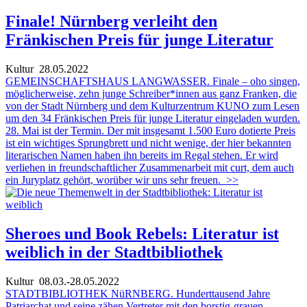
Finale! Nürnberg verleiht den
Fränkischen Preis für junge Literatur
Kultur
28.05.2022
GEMEINSCHAFTSHAUS LANGWASSER. Finale – oho singen,
möglicherweise, zehn junge Schreiber*innen aus ganz Franken, die
von der Stadt Nürnberg und dem Kulturzentrum KUNO zum Lesen
um den 34 Fränkischen Preis für junge Literatur eingeladen wurden.
28. Mai ist der Termin. Der mit insgesamt 1.500 Euro dotierte Preis
ist ein wichtiges Sprungbrett und nicht wenige, der hier bekannten
literarischen Namen haben ihn bereits im Regal stehen. Er wird
verliehen in freundschaftlicher Zusammenarbeit mit curt, dem auch
ein Juryplatz gehört, worüber wir uns sehr freuen.
>>
Sheroes und Book Rebels: Literatur ist
weiblich in der Stadtbibliothek
Kultur
08.03.-28.05.2022
STADTBIBLIOTHEK NüRNBERG. Hunderttausend Jahre
Patriarchat und seine zähen Vertreter mit den borstig-grauen