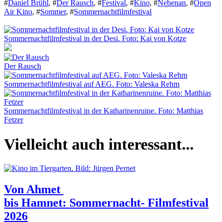
#
Daniel Brühl
,
#
Der Rausch
,
#
Festival
,
#
Kino
,
#
Nebenan
,
#
Open
Air Kino
,
#
Sommer
,
#
Sommernachtfilmfestival
Sommernachtfilmfestival in der Desi. Foto: Kai von Kotze
Der Rausch
Sommernachtfilmfestival auf AEG. Foto: Valeska Rehm
Sommernachtfilmfestival in der Katharinenruine. Foto: Matthias
Fetzer
Vielleicht auch interessant...
Von Ahmet
bis Hamnet: Sommernacht- Filmfestival
2026