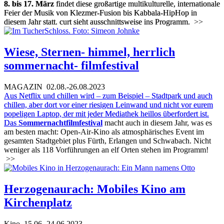
8. bis 17. März
findet diese großartige multikulturelle, internationale
Feier der Musik von Klezmer-Fusion bis Kabbala-HipHop in
diesem Jahr statt. curt sieht ausschnittsweise ins Programm.
>>
Wiese, Sternen- himmel, herrlich
sommernacht- filmfestival
MAGAZIN
02.08.-26.08.2023
Aus Netflix und chillen wird – zum Beispiel – Stadtpark und auch
chillen, aber dort vor einer riesigen Leinwand und nicht vor eurem
popeligen Laptop, der mit jeder Mediathek heillos überfordert ist.
Das
Sommernachtfilmfestival
macht auch in diesem Jahr, was es
am besten macht: Open-Air-Kino als atmosphärisches Event im
gesamten Stadtgebiet plus Fürth, Erlangen und Schwabach. Nicht
weniger als 118 Vorführungen an elf Orten stehen im Programm!
>>
Herzogenaurach: Mobiles Kino am
Kirchenplatz
Kino
15.06.-24.06.2023