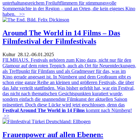
unterhaltungsreichem Freiluftflimmern für stimmungsvolle
Sommernächte in der Region – und an Orten, die kein eigenes Kino
haben.
>>
Around The World in 14 Films – Das
Filmfestival der Filmfestivals
Kultur
28.12.-06.01.2025
FILMHAUS. Festivals gehören zum Kino dazu, nicht nur für den
Glamour auf dem roten Teppich, auch als Ort für Neuentdeckungen,
als Treffpunkt für Filmfans und als Gradmesser für das, was im
Kino gerade angesagt ist. In Nürnberg und dem Großraum gibt es
schon eine ganze Reihe an kleinen und größeren Festivals, die über
das Jahr verteilt stattfinden. Was bisher gefehlt hat, war ein Festival,
das nicht nach thematischen Gesichtspunkten kuratiert wurde,
sondern einfach die spannendste Filmkunst der aktuellen Saison
präsentiert. Doch diese Lücke wird jetzt geschlossen, denn das
Festival Around The World in 14 Films
kommt nach Nürnberg!
>>
Frauenpower auf allen Ebenen: