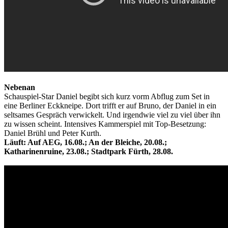
Nebenan
Schauspiel-Star Daniel begibt sich kurz vorm Abflug zum Set in
eine Berliner Eckkneipe. Dort trifft er auf Bruno, der Daniel in ein
seltsames Gespräch verwickelt. Und irgendwie viel zu viel über ihn
zu wissen scheint. Intensives Kammerspiel mit Top-Besetzung:
Daniel Brühl und Peter Kurth.
Läuft: Auf AEG, 16.08.; An der Bleiche, 20.08.;
Katharinenruine, 23.08.; Stadtpark Fürth, 28.08.