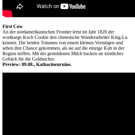
First Cow
An der nordamerikanischen Frontier lernt im Jahr 1820 der
wortkarge Koch Cookie den chinesische Wanderarbeiter King-Lu
kennen. Die beiden Träumen von einem kleinen Vermögen und
sehen ihre Chance gekommen, als sie auf die einzige Kuh in der
Region treffen. Mit der gestohlenen Milch backen sie köstliches
Gebäck für die Goldsucher.
Preview: 09.08., Katharinenruine.