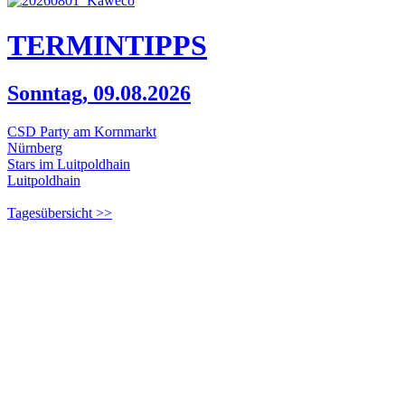
TERMIN
TIPPS
Sonntag, 09.08.2026
CSD Party am Kornmarkt
Nürnberg
Stars im Luitpoldhain
Luitpoldhain
Tagesübersicht >>