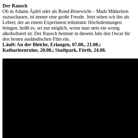
Der Rausch
Ob in Adams Äpfel oder als Bond-Bösewicht – Mads Mikkelsen
zuzuschauen, ist immer eine große Freude. Jetzt sehen wir ihn als
Lehrer, der an einem Experiment teilnimmt: Höchstleistungen
bringen, heißt es, sei nur möglich, wenn man stets ein wenig
alkoholisiert ist. Der Rausch heimste in diesem Jahr den Oscar für
den besten ausländischen Film ein.
Läuft: An der Bleiche, Erlangen, 07.08., 21.08.;
Katharinenruine, 20.08.; Stadtpark, Fürth, 24.08.