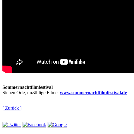
Sommernachtfilmfestival
Sieben Orte, unzählige Filme:
www.sommernachtfilmfestival.de
[ Zurück ]