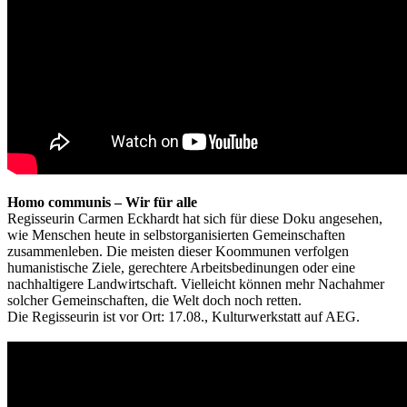
Homo communis – Wir für alle
Regisseurin Carmen Eckhardt hat sich für diese Doku angesehen,
wie Menschen heute in selbstorganisierten Gemeinschaften
zusammenleben. Die meisten dieser Koommunen verfolgen
humanistische Ziele, gerechtere Arbeitsbedinungen oder eine
nachhaltigere Landwirtschaft. Vielleicht können mehr Nachahmer
solcher Gemeinschaften, die Welt doch noch retten.
Die Regisseurin ist vor Ort: 17.08., Kulturwerkstatt auf AEG.