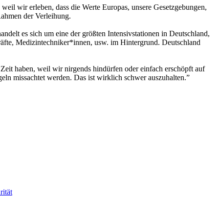
r, weil wir erleben, dass die Werte Europas, unsere Gesetzgebungen,
 Rahmen der Verleihung.
ndelt es sich um eine der größten Intensivstationen in Deutschland,
räfte, Medizintechniker*innen, usw. im Hintergrund. Deutschland
Zeit haben, weil wir nirgends hindürfen oder einfach erschöpft auf
geln missachtet werden. Das ist wirklich schwer auszuhalten.”
rität