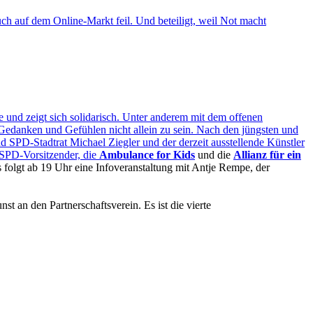
ch auf dem Online-Markt feil. Und beteiligt, weil Not macht
 und zeigt sich solidarisch. Unter anderem mit dem offenen
Gedanken und Gefühlen nicht allein zu sein. Nach den jüngsten und
SPD-Stadtrat Michael Ziegler und der derzeit ausstellende Künstler
 SPD-Vorsitzender, die
Ambulance for Kids
und die
Allianz für ein
Es folgt ab 19 Uhr eine Infoveranstaltung mit Antje Rempe, der
nst an den Partnerschaftsverein. Es ist die vierte