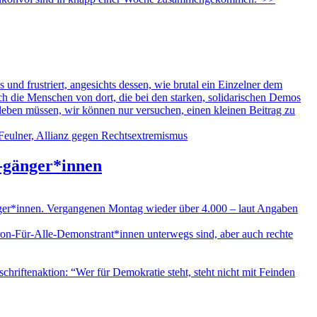
und frustriert, angesichts dessen, wie brutal ein Einzelner dem
h die Menschen von dort, die bei den starken, solidarischen Demos
 leben müssen, wir können nur versuchen, einen kleinen Beitrag zu
r-gänger*innen
ger*innen. Vergangenen Montag wieder über 4.000 – laut Angaben
kron-Für-Alle-Demonstrant*innen unterwegs sind, aber auch rechte
erschriftenaktion: “Wer für Demokratie steht, steht nicht mit Feinden