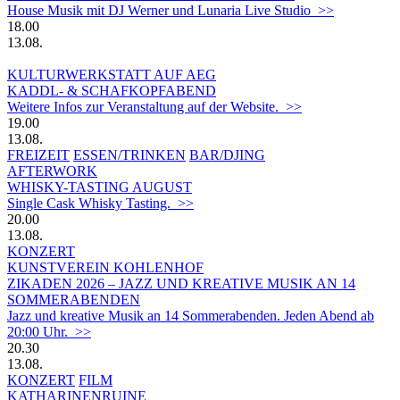
House Musik mit DJ Werner und Lunaria Live Studio >>
18.00
13.08.
KULTURWERKSTATT AUF AEG
KADDL- & SCHAFKOPFABEND
Weitere Infos zur Veranstaltung auf der Website. >>
19.00
13.08.
FREIZEIT
ESSEN/TRINKEN
BAR/DJING
AFTERWORK
WHISKY-TASTING AUGUST
Single Cask Whisky Tasting. >>
20.00
13.08.
KONZERT
KUNSTVEREIN KOHLENHOF
ZIKADEN 2026 – JAZZ UND KREATIVE MUSIK AN 14
SOMMERABENDEN
Jazz und kreative Musik an 14 Sommerabenden. Jeden Abend ab
20:00 Uhr. >>
20.30
13.08.
KONZERT
FILM
KATHARINENRUINE