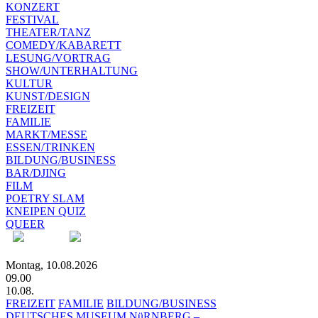
KONZERT
FESTIVAL
THEATER/TANZ
COMEDY/KABARETT
LESUNG/VORTRAG
SHOW/UNTERHALTUNG
KULTUR
KUNST/DESIGN
FREIZEIT
FAMILIE
MARKT/MESSE
ESSEN/TRINKEN
BILDUNG/BUSINESS
BAR/DJING
FILM
POETRY SLAM
KNEIPEN QUIZ
QUEER
Montag, 10.08.2026
09.00
10.08.
FREIZEIT
FAMILIE
BILDUNG/BUSINESS
DEUTSCHES MUSEUM NüRNBERG –