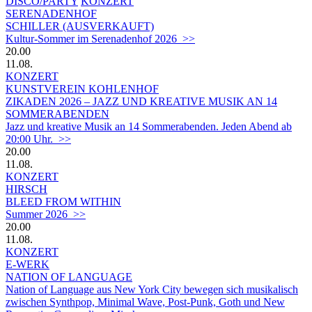
DISCO/PARTY
KONZERT
SERENADENHOF
SCHILLER (AUSVERKAUFT)
Kultur-Sommer im Serenadenhof 2026 >>
20.00
11.08.
KONZERT
KUNSTVEREIN KOHLENHOF
ZIKADEN 2026 – JAZZ UND KREATIVE MUSIK AN 14
SOMMERABENDEN
Jazz und kreative Musik an 14 Sommerabenden. Jeden Abend ab
20:00 Uhr. >>
20.00
11.08.
KONZERT
HIRSCH
BLEED FROM WITHIN
Summer 2026 >>
20.00
11.08.
KONZERT
E-WERK
NATION OF LANGUAGE
Nation of Language aus New York City bewegen sich musikalisch
zwischen Synthpop, Minimal Wave, Post-Punk, Goth und New