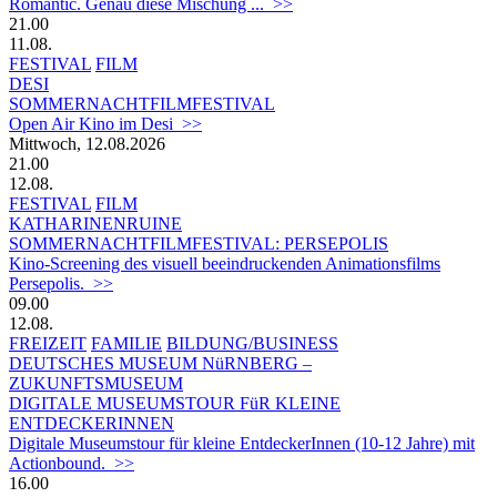
Romantic. Genau diese Mischung ... >>
21.00
11.08.
FESTIVAL
FILM
DESI
SOMMERNACHTFILMFESTIVAL
Open Air Kino im Desi >>
Mittwoch, 12.08.2026
21.00
12.08.
FESTIVAL
FILM
KATHARINENRUINE
SOMMERNACHTFILMFESTIVAL: PERSEPOLIS
Kino-Screening des visuell beeindruckenden Animationsfilms
Persepolis. >>
09.00
12.08.
FREIZEIT
FAMILIE
BILDUNG/BUSINESS
DEUTSCHES MUSEUM NüRNBERG –
ZUKUNFTSMUSEUM
DIGITALE MUSEUMSTOUR FüR KLEINE
ENTDECKERINNEN
Digitale Museumstour für kleine EntdeckerInnen (10-12 Jahre) mit
Actionbound. >>
16.00