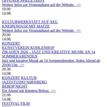
OFFENER SPIELETREFF
Weitere Infos zur Veranstaltung auf der Website. >>
19.00
14.08.
KULTURWERKSTATT AUF AEG
KNEIPENQUIZ MIT MATZE
Weitere Infos zur Veranstaltung auf der Website. >>
20.00
14.08.
KONZERT
KUNSTVEREIN KOHLENHOF
ZIKADEN 2026 – JAZZ UND KREATIVE MUSIK AN 14
SOMMERABENDEN
Jazz und kreative Musik an 14 Sommerabenden. Jeden Abend ab
20:00 Uhr. >>
20.30
14.08.
KONZERT
KULTUR
JAZZSTUDIO NüRNBERG
BEBOP NIGHT
Ein Abend mit feinstem Bebop. >>
21.00
14.08.
FESTIVAL
FILM