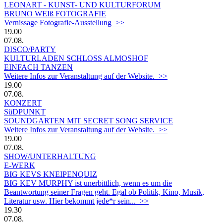
LEONART - KUNST- UND KULTURFORUM
BRUNO WEIß FOTOGRAFIE
Vernissage Fotografie-Ausstellung >>
19.00
07.08.
DISCO/PARTY
KULTURLADEN SCHLOSS ALMOSHOF
EINFACH TANZEN
Weitere Infos zur Veranstaltung auf der Website. >>
19.00
07.08.
KONZERT
SüDPUNKT
SOUNDGARTEN MIT SECRET SONG SERVICE
Weitere Infos zur Veranstaltung auf der Website. >>
19.00
07.08.
SHOW/UNTERHALTUNG
E-WERK
BIG KEVS KNEIPENQUIZ
BIG KEV MURPHY ist unerbittlich, wenn es um die
Beantwortung seiner Fragen geht. Egal ob Politik, Kino, Musik,
Literatur usw. Hier bekommt jede*r sein... >>
19.30
07.08.