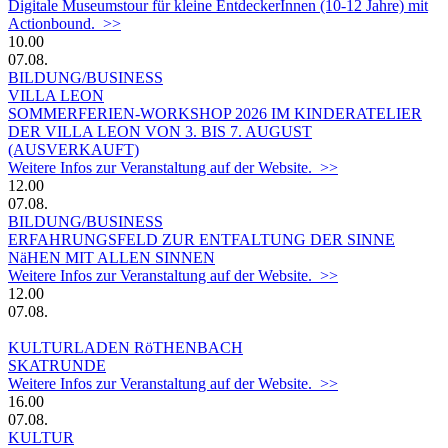
Digitale Museumstour für kleine EntdeckerInnen (10-12 Jahre) mit
Actionbound. >>
10.00
07.08.
BILDUNG/BUSINESS
VILLA LEON
SOMMERFERIEN-WORKSHOP 2026 IM KINDERATELIER
DER VILLA LEON VON 3. BIS 7. AUGUST
(AUSVERKAUFT)
Weitere Infos zur Veranstaltung auf der Website. >>
12.00
07.08.
BILDUNG/BUSINESS
ERFAHRUNGSFELD ZUR ENTFALTUNG DER SINNE
NäHEN MIT ALLEN SINNEN
Weitere Infos zur Veranstaltung auf der Website. >>
12.00
07.08.
KULTURLADEN RöTHENBACH
SKATRUNDE
Weitere Infos zur Veranstaltung auf der Website. >>
16.00
07.08.
KULTUR