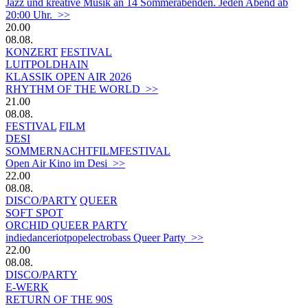
Jazz und kreative Musik an 14 Sommerabenden. Jeden Abend ab
20:00 Uhr. >>
20.00
08.08.
KONZERT
FESTIVAL
LUITPOLDHAIN
KLASSIK OPEN AIR 2026
RHYTHM OF THE WORLD >>
21.00
08.08.
FESTIVAL
FILM
DESI
SOMMERNACHTFILMFESTIVAL
Open Air Kino im Desi >>
22.00
08.08.
DISCO/PARTY
QUEER
SOFT SPOT
ORCHID QUEER PARTY
indiedanceriotpopelectrobass Queer Party >>
22.00
08.08.
DISCO/PARTY
E-WERK
RETURN OF THE 90S