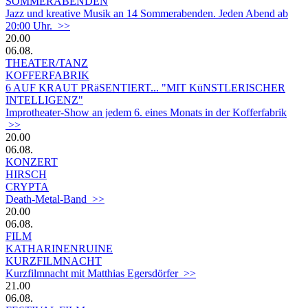
SOMMERABENDEN
Jazz und kreative Musik an 14 Sommerabenden. Jeden Abend ab
20:00 Uhr. >>
20.00
06.08.
THEATER/TANZ
KOFFERFABRIK
6 AUF KRAUT PRäSENTIERT... "MIT KüNSTLERISCHER
INTELLIGENZ"
Improtheater-Show an jedem 6. eines Monats in der Kofferfabrik
>>
20.00
06.08.
KONZERT
HIRSCH
CRYPTA
Death-Metal-Band >>
20.00
06.08.
FILM
KATHARINENRUINE
KURZFILMNACHT
Kurzfilmnacht mit Matthias Egersdörfer >>
21.00
06.08.