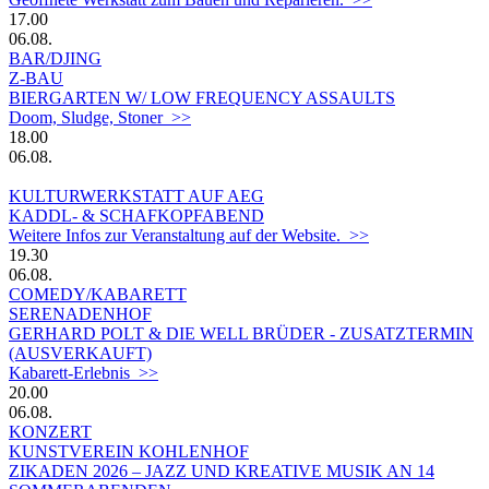
17.00
06.08.
BAR/DJING
Z-BAU
BIERGARTEN W/ LOW FREQUENCY ASSAULTS
Doom, Sludge, Stoner >>
18.00
06.08.
KULTURWERKSTATT AUF AEG
KADDL- & SCHAFKOPFABEND
Weitere Infos zur Veranstaltung auf der Website. >>
19.30
06.08.
COMEDY/KABARETT
SERENADENHOF
GERHARD POLT & DIE WELL BRÜDER - ZUSATZTERMIN
(AUSVERKAUFT)
Kabarett-Erlebnis >>
20.00
06.08.
KONZERT
KUNSTVEREIN KOHLENHOF
ZIKADEN 2026 – JAZZ UND KREATIVE MUSIK AN 14