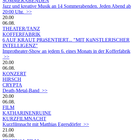
SOMMERABENDEN
Jazz und kreative Musik an 14 Sommerabenden. Jeden Abend ab
20:00 Uhr. >>
20.00
06.08.
THEATER/TANZ
KOFFERFABRIK
6 AUF KRAUT PRäSENTIERT... "MIT KüNSTLERISCHER
INTELLIGENZ"
Improtheater-Show an jedem 6. eines Monats in der Kofferfabrik
>>
20.00
06.08.
KONZERT
HIRSCH
CRYPTA
Death-Metal-Band >>
20.00
06.08.
FILM
KATHARINENRUINE
KURZFILMNACHT
Kurzfilmnacht mit Matthias Egersdörfer >>
21.00
06.08.