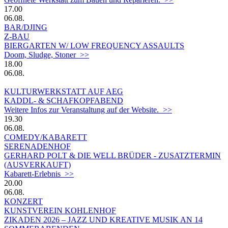
17.00
06.08.
BAR/DJING
Z-BAU
BIERGARTEN W/ LOW FREQUENCY ASSAULTS
Doom, Sludge, Stoner >>
18.00
06.08.
KULTURWERKSTATT AUF AEG
KADDL- & SCHAFKOPFABEND
Weitere Infos zur Veranstaltung auf der Website. >>
19.30
06.08.
COMEDY/KABARETT
SERENADENHOF
GERHARD POLT & DIE WELL BRÜDER - ZUSATZTERMIN
(AUSVERKAUFT)
Kabarett-Erlebnis >>
20.00
06.08.
KONZERT
KUNSTVEREIN KOHLENHOF
ZIKADEN 2026 – JAZZ UND KREATIVE MUSIK AN 14