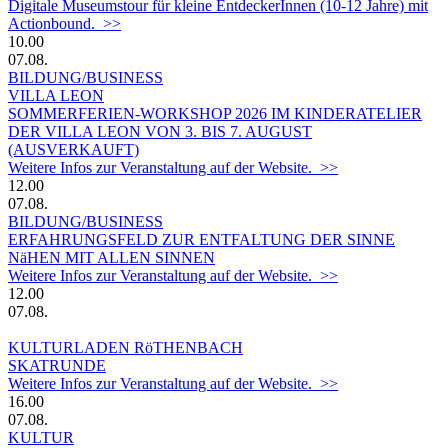
Digitale Museumstour für kleine EntdeckerInnen (10-12 Jahre) mit
Actionbound. >>
10.00
07.08.
BILDUNG/BUSINESS
VILLA LEON
SOMMERFERIEN-WORKSHOP 2026 IM KINDERATELIER
DER VILLA LEON VON 3. BIS 7. AUGUST
(AUSVERKAUFT)
Weitere Infos zur Veranstaltung auf der Website. >>
12.00
07.08.
BILDUNG/BUSINESS
ERFAHRUNGSFELD ZUR ENTFALTUNG DER SINNE
NäHEN MIT ALLEN SINNEN
Weitere Infos zur Veranstaltung auf der Website. >>
12.00
07.08.
KULTURLADEN RöTHENBACH
SKATRUNDE
Weitere Infos zur Veranstaltung auf der Website. >>
16.00
07.08.
KULTUR