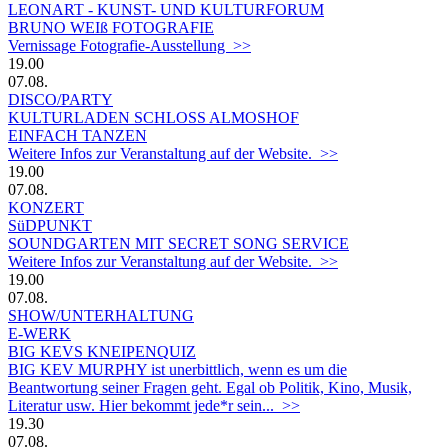
LEONART - KUNST- UND KULTURFORUM
BRUNO WEIß FOTOGRAFIE
Vernissage Fotografie-Ausstellung >>
19.00
07.08.
DISCO/PARTY
KULTURLADEN SCHLOSS ALMOSHOF
EINFACH TANZEN
Weitere Infos zur Veranstaltung auf der Website. >>
19.00
07.08.
KONZERT
SüDPUNKT
SOUNDGARTEN MIT SECRET SONG SERVICE
Weitere Infos zur Veranstaltung auf der Website. >>
19.00
07.08.
SHOW/UNTERHALTUNG
E-WERK
BIG KEVS KNEIPENQUIZ
BIG KEV MURPHY ist unerbittlich, wenn es um die
Beantwortung seiner Fragen geht. Egal ob Politik, Kino, Musik,
Literatur usw. Hier bekommt jede*r sein... >>
19.30
07.08.