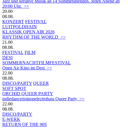
Jazz und kreative Musik an 14 Sommerabenden. Jeden Abend ab
20:00 Uhr. >>
20.00
08.08.
KONZERT
FESTIVAL
LUITPOLDHAIN
KLASSIK OPEN AIR 2026
RHYTHM OF THE WORLD >>
21.00
08.08.
FESTIVAL
FILM
DESI
SOMMERNACHTFILMFESTIVAL
Open Air Kino im Desi >>
22.00
08.08.
DISCO/PARTY
QUEER
SOFT SPOT
ORCHID QUEER PARTY
indiedanceriotpopelectrobass Queer Party >>
22.00
08.08.
DISCO/PARTY
E-WERK
RETURN OF THE 90S