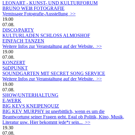
LEONART - KUNST- UND KULTURFORUM
BRUNO WEIß FOTOGRAFIE
Vernissage Fotografie-Ausstellung >>
19.00
07.08.
DISCO/PARTY
KULTURLADEN SCHLOSS ALMOSHOF
EINFACH TANZEN
Weitere Infos zur Veranstaltung auf der Website. >>
19.00
07.08.
KONZERT
SüDPUNKT
SOUNDGARTEN MIT SECRET SONG SERVICE
Weitere Infos zur Veranstaltung auf der Website. >>
19.00
07.08.
SHOW/UNTERHALTUNG
E-WERK
BIG KEVS KNEIPENQUIZ
BIG KEV MURPHY ist unerbittlich, wenn es um die
Beantwortung seiner Fragen geht. Egal ob Politik, Kino, Musik,
Literatur usw. Hier bekommt jede*r sein... >>
19.30
07.08.