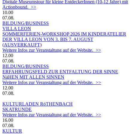
Digitale Museumstour für kleine EntdeckerInnen (10-12 Jahre) mit
Actionbound. >>
10.00
07.08.
BILDUNG/BUSINESS
VILLA LEON
SOMMERFERIEN-WORKSHOP 2026 IM KINDERATELIER
DER VILLA LEON VON 3. BIS 7. AUGUST
(AUSVERKAUFT)
Weitere Infos zur Veranstaltung auf der Website. >>
12.00
07.08.
BILDUNG/BUSINESS
ERFAHRUNGSFELD ZUR ENTFALTUNG DER SINNE
NäHEN MIT ALLEN SINNEN
Weitere Infos zur Veranstaltung auf der Website. >>
12.00
07.08.
KULTURLADEN RöTHENBACH
SKATRUNDE
Weitere Infos zur Veranstaltung auf der Website. >>
16.00
07.08.
KULTUR