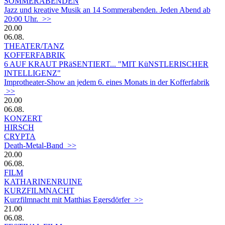
SOMMERABENDEN
Jazz und kreative Musik an 14 Sommerabenden. Jeden Abend ab
20:00 Uhr. >>
20.00
06.08.
THEATER/TANZ
KOFFERFABRIK
6 AUF KRAUT PRäSENTIERT... "MIT KüNSTLERISCHER
INTELLIGENZ"
Improtheater-Show an jedem 6. eines Monats in der Kofferfabrik
>>
20.00
06.08.
KONZERT
HIRSCH
CRYPTA
Death-Metal-Band >>
20.00
06.08.
FILM
KATHARINENRUINE
KURZFILMNACHT
Kurzfilmnacht mit Matthias Egersdörfer >>
21.00
06.08.