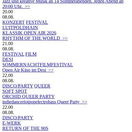
Jazz und kreative Musik an 14 Sommerabenden. Jeden Abend ab
20:00 Uhr. >>
20.00
08.08.
KONZERT
FESTIVAL
LUITPOLDHAIN
KLASSIK OPEN AIR 2026
RHYTHM OF THE WORLD >>
21.00
08.08.
FESTIVAL
FILM
DESI
SOMMERNACHTFILMFESTIVAL
Open Air Kino im Desi >>
22.00
08.08.
DISCO/PARTY
QUEER
SOFT SPOT
ORCHID QUEER PARTY
indiedanceriotpopelectrobass Queer Party >>
22.00
08.08.
DISCO/PARTY
E-WERK
RETURN OF THE 90S