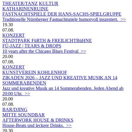
THEATER/TANZ
KULTUR
KATHARINENRUINE
FASTNACHTSPIELE DER HANS-SACHS-SPIELGRUPPE
Traditionelle Nürnberger Fastnachtspiele humorvoll inszeniert. >>
19.30
07.08.
KONZERT
STADTPARK FüRTH & FREILICHTBüHNE
FÜ-JAZZ | TEARS & DROPS
10 years after the Chicago Blues Festival >>
20.00
07.08.
KONZERT
KUNSTVEREIN KOHLENHOF
ZIKADEN 2026 – JAZZ UND KREATIVE MUSIK AN 14
SOMMERABENDEN
Jazz und kreative Musik an 14 Sommerabenden. Jeden Abend ab
20:00 Uhr. >>
20.00
07.08.
BAR/DJING
MITTE SOUNDBAR
AFTERWORK HOUSE & DRINKS
House-Beats und leckere Drinks. >>
20.30