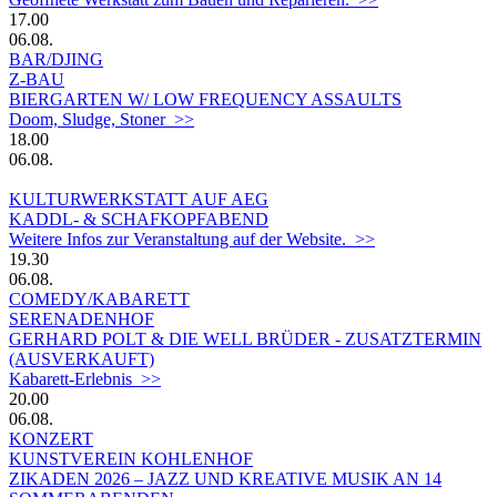
17.00
06.08.
BAR/DJING
Z-BAU
BIERGARTEN W/ LOW FREQUENCY ASSAULTS
Doom, Sludge, Stoner >>
18.00
06.08.
KULTURWERKSTATT AUF AEG
KADDL- & SCHAFKOPFABEND
Weitere Infos zur Veranstaltung auf der Website. >>
19.30
06.08.
COMEDY/KABARETT
SERENADENHOF
GERHARD POLT & DIE WELL BRÜDER - ZUSATZTERMIN
(AUSVERKAUFT)
Kabarett-Erlebnis >>
20.00
06.08.
KONZERT
KUNSTVEREIN KOHLENHOF
ZIKADEN 2026 – JAZZ UND KREATIVE MUSIK AN 14