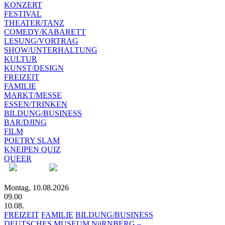
KONZERT
FESTIVAL
THEATER/TANZ
COMEDY/KABARETT
LESUNG/VORTRAG
SHOW/UNTERHALTUNG
KULTUR
KUNST/DESIGN
FREIZEIT
FAMILIE
MARKT/MESSE
ESSEN/TRINKEN
BILDUNG/BUSINESS
BAR/DJING
FILM
POETRY SLAM
KNEIPEN QUIZ
QUEER
Montag, 10.08.2026
09.00
10.08.
FREIZEIT
FAMILIE
BILDUNG/BUSINESS
DEUTSCHES MUSEUM NüRNBERG –