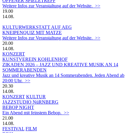
OFFENER SPIELETREFF
Weitere Infos zur Veranstaltung auf der Website. >>
19.00
14.08.
KULTURWERKSTATT AUF AEG
KNEIPENQUIZ MIT MATZE
Weitere Infos zur Veranstaltung auf der Website. >>
20.00
14.08.
KONZERT
KUNSTVEREIN KOHLENHOF
ZIKADEN 2026 – JAZZ UND KREATIVE MUSIK AN 14
SOMMERABENDEN
Jazz und kreative Musik an 14 Sommerabenden. Jeden Abend ab
20:00 Uhr. >>
20.30
14.08.
KONZERT
KULTUR
JAZZSTUDIO NüRNBERG
BEBOP NIGHT
Ein Abend mit feinstem Bebop. >>
21.00
14.08.
FESTIVAL
FILM