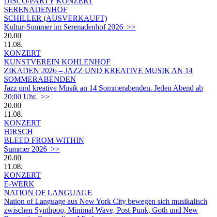
DISCO/PARTY
KONZERT
SERENADENHOF
SCHILLER (AUSVERKAUFT)
Kultur-Sommer im Serenadenhof 2026 >>
20.00
11.08.
KONZERT
KUNSTVEREIN KOHLENHOF
ZIKADEN 2026 – JAZZ UND KREATIVE MUSIK AN 14
SOMMERABENDEN
Jazz und kreative Musik an 14 Sommerabenden. Jeden Abend ab
20:00 Uhr. >>
20.00
11.08.
KONZERT
HIRSCH
BLEED FROM WITHIN
Summer 2026 >>
20.00
11.08.
KONZERT
E-WERK
NATION OF LANGUAGE
Nation of Language aus New York City bewegen sich musikalisch
zwischen Synthpop, Minimal Wave, Post-Punk, Goth und New