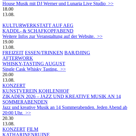
House Musik mit DJ Werner und Lunaria Live Studio >>
18.00
13.08.
KULTURWERKSTATT AUF AEG
KADDL- & SCHAFKOPFABEND
Weitere Infos zur Veranstaltung auf der Website. >>
19.00
13.08.
FREIZEIT
ESSEN/TRINKEN
BAR/DJING
AFTERWORK
WHISKY-TASTING AUGUST
Single Cask Whisky Tasting. >>
20.00
13.08.
KONZERT
KUNSTVEREIN KOHLENHOF
ZIKADEN 2026 – JAZZ UND KREATIVE MUSIK AN 14
SOMMERABENDEN
Jazz und kreative Musik an 14 Sommerabenden. Jeden Abend ab
20:00 Uhr. >>
20.30
13.08.
KONZERT
FILM
KATHARINENRUINE