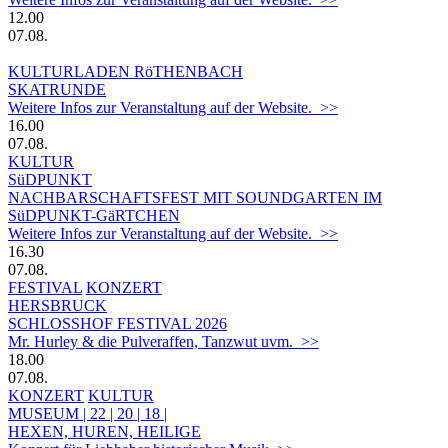
12.00
07.08.
KULTURLADEN RöTHENBACH
SKATRUNDE
Weitere Infos zur Veranstaltung auf der Website. >>
16.00
07.08.
KULTUR
SüDPUNKT
NACHBARSCHAFTSFEST MIT SOUNDGARTEN IM
SüDPUNKT-GäRTCHEN
Weitere Infos zur Veranstaltung auf der Website. >>
16.30
07.08.
FESTIVAL
KONZERT
HERSBRUCK
SCHLOSSHOF FESTIVAL 2026
Mr. Hurley & die Pulveraffen, Tanzwut uvm. >>
18.00
07.08.
KONZERT
KULTUR
MUSEUM | 22 | 20 | 18 |
HEXEN, HUREN, HEILIGE