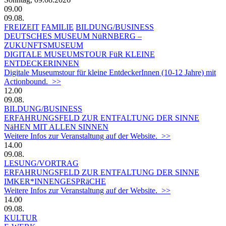
09.00
09.08.
FREIZEIT
FAMILIE
BILDUNG/BUSINESS
DEUTSCHES MUSEUM NüRNBERG –
ZUKUNFTSMUSEUM
DIGITALE MUSEUMSTOUR FüR KLEINE
ENTDECKERINNEN
Digitale Museumstour für kleine EntdeckerInnen (10-12 Jahre) mit
Actionbound. >>
12.00
09.08.
BILDUNG/BUSINESS
ERFAHRUNGSFELD ZUR ENTFALTUNG DER SINNE
NäHEN MIT ALLEN SINNEN
Weitere Infos zur Veranstaltung auf der Website. >>
14.00
09.08.
LESUNG/VORTRAG
ERFAHRUNGSFELD ZUR ENTFALTUNG DER SINNE
IMKER*INNENGESPRäCHE
Weitere Infos zur Veranstaltung auf der Website. >>
14.00
09.08.
KULTUR