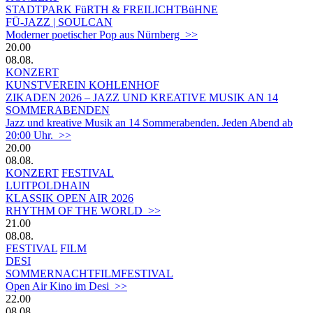
STADTPARK FüRTH & FREILICHTBüHNE
FÜ-JAZZ | SOULCAN
Moderner poetischer Pop aus Nürnberg >>
20.00
08.08.
KONZERT
KUNSTVEREIN KOHLENHOF
ZIKADEN 2026 – JAZZ UND KREATIVE MUSIK AN 14
SOMMERABENDEN
Jazz und kreative Musik an 14 Sommerabenden. Jeden Abend ab
20:00 Uhr. >>
20.00
08.08.
KONZERT
FESTIVAL
LUITPOLDHAIN
KLASSIK OPEN AIR 2026
RHYTHM OF THE WORLD >>
21.00
08.08.
FESTIVAL
FILM
DESI
SOMMERNACHTFILMFESTIVAL
Open Air Kino im Desi >>
22.00
08.08.