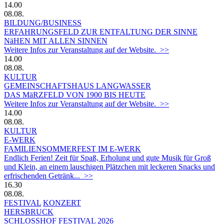
14.00
08.08.
BILDUNG/BUSINESS
ERFAHRUNGSFELD ZUR ENTFALTUNG DER SINNE
NäHEN MIT ALLEN SINNEN
Weitere Infos zur Veranstaltung auf der Website. >>
14.00
08.08.
KULTUR
GEMEINSCHAFTSHAUS LANGWASSER
DAS MäRZFELD VON 1900 BIS HEUTE
Weitere Infos zur Veranstaltung auf der Website. >>
14.00
08.08.
KULTUR
E-WERK
FAMILIENSOMMERFEST IM E-WERK
Endlich Ferien! Zeit für Spaß, Erholung und gute Musik für Groß
und Klein, an einem lauschigen Plätzchen mit leckeren Snacks und
erfrischenden Getränk... >>
16.30
08.08.
FESTIVAL
KONZERT
HERSBRUCK
SCHLOSSHOF FESTIVAL 2026