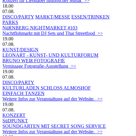
Konzert für Liebhaber historischer Musik >>
18.00
07.08.
DISCO/PARTY
MARKT/MESSE
ESSEN/TRINKEN
PARKS
NüRNBERG NIGHTMARKET #103
Nachtflohmarkt mit DJ Sets und Thai Streetfood >>
19.00
07.08.
KUNST/DESIGN
LEONART - KUNST- UND KULTURFORUM
BRUNO WEIß FOTOGRAFIE
Vernissage Fotografie-Ausstellung >>
19.00
07.08.
DISCO/PARTY
KULTURLADEN SCHLOSS ALMOSHOF
EINFACH TANZEN
Weitere Infos zur Veranstaltung auf der Website. >>
19.00
07.08.
KONZERT
SüDPUNKT
SOUNDGARTEN MIT SECRET SONG SERVICE
Weitere Infos zur Veranstaltung auf der Website. >>