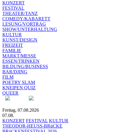
KONZERT
FESTIVAL
THEATER/TANZ
COMEDY/KABARETT
LESUNG/VORTRAG
SHOW/UNTERHALTUNG
KULTUR
KUNST/DESIGN
FREIZEIT
FAMILIE
MARKT/MESSE
ESSEN/TRINKEN
BILDUNG/BUSINESS
BAR/DJING
FILM
POETRY SLAM
KNEIPEN QUIZ
QUEER
Freitag, 07.08.2026
07.08.
KONZERT
FESTIVAL
KULTUR
THEODOR-HEUSS-BRüCKE
BRüCKENFESTIVAL 2026