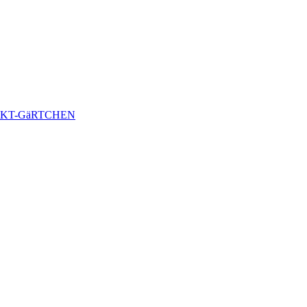
KT-GäRTCHEN