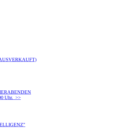
(AUSVERKAUFT)
OMMERABENDEN
00 Uhr. >>
TELLIGENZ"