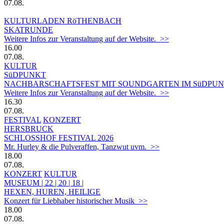
07.08.
KULTURLADEN RöTHENBACH
SKATRUNDE
Weitere Infos zur Veranstaltung auf der Website. >>
16.00
07.08.
KULTUR
SüDPUNKT
NACHBARSCHAFTSFEST MIT SOUNDGARTEN IM SüDPUN
Weitere Infos zur Veranstaltung auf der Website. >>
16.30
07.08.
FESTIVAL
KONZERT
HERSBRUCK
SCHLOSSHOF FESTIVAL 2026
Mr. Hurley & die Pulveraffen, Tanzwut uvm. >>
18.00
07.08.
KONZERT
KULTUR
MUSEUM | 22 | 20 | 18 |
HEXEN, HUREN, HEILIGE
Konzert für Liebhaber historischer Musik >>
18.00
07.08.