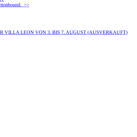
Actionbound. >>
 VILLA LEON VON 3. BIS 7. AUGUST (AUSVERKAUFT)