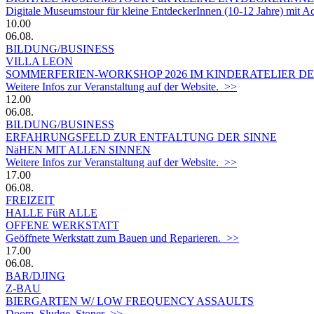
Digitale Museumstour für kleine EntdeckerInnen (10-12 Jahre) mit 
10.00
06.08.
BILDUNG/BUSINESS
VILLA LEON
SOMMERFERIEN-WORKSHOP 2026 IM KINDERATELIER DER
Weitere Infos zur Veranstaltung auf der Website. >>
12.00
06.08.
BILDUNG/BUSINESS
ERFAHRUNGSFELD ZUR ENTFALTUNG DER SINNE
NäHEN MIT ALLEN SINNEN
Weitere Infos zur Veranstaltung auf der Website. >>
17.00
06.08.
FREIZEIT
HALLE FüR ALLE
OFFENE WERKSTATT
Geöffnete Werkstatt zum Bauen und Reparieren. >>
17.00
06.08.
BAR/DJING
Z-BAU
BIERGARTEN W/ LOW FREQUENCY ASSAULTS
Doom, Sludge, Stoner >>