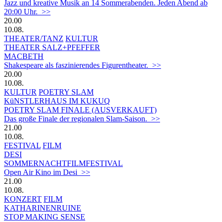
Jazz und kreative Musik an 14 Sommerabenden. Jeden Abend ab
20:00 Uhr. >>
20.00
10.08.
THEATER/TANZ
KULTUR
THEATER SALZ+PFEFFER
MACBETH
Shakespeare als faszinierendes Figurentheater. >>
20.00
10.08.
KULTUR
POETRY SLAM
KüNSTLERHAUS IM KUKUQ
POETRY SLAM FINALE (AUSVERKAUFT)
Das große Finale der regionalen Slam-Saison. >>
21.00
10.08.
FESTIVAL
FILM
DESI
SOMMERNACHTFILMFESTIVAL
Open Air Kino im Desi >>
21.00
10.08.
KONZERT
FILM
KATHARINENRUINE
STOP MAKING SENSE