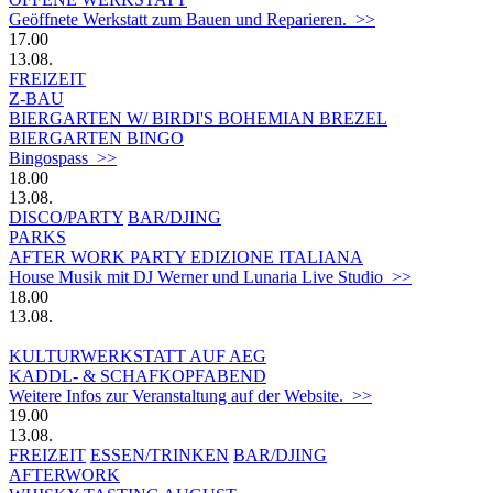
Geöffnete Werkstatt zum Bauen und Reparieren. >>
17.00
13.08.
FREIZEIT
Z-BAU
BIERGARTEN W/ BIRDI'S BOHEMIAN BREZEL
BIERGARTEN BINGO
Bingospass >>
18.00
13.08.
DISCO/PARTY
BAR/DJING
PARKS
AFTER WORK PARTY EDIZIONE ITALIANA
House Musik mit DJ Werner und Lunaria Live Studio >>
18.00
13.08.
KULTURWERKSTATT AUF AEG
KADDL- & SCHAFKOPFABEND
Weitere Infos zur Veranstaltung auf der Website. >>
19.00
13.08.
FREIZEIT
ESSEN/TRINKEN
BAR/DJING
AFTERWORK