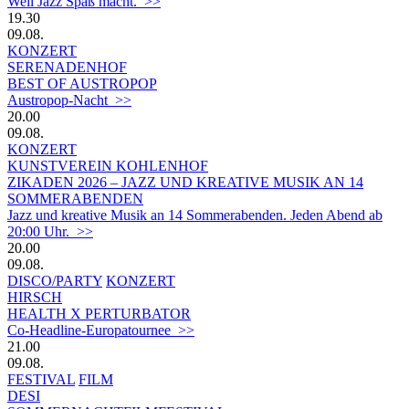
Weil Jazz Spaß macht. >>
19.30
09.08.
KONZERT
SERENADENHOF
BEST OF AUSTROPOP
Austropop-Nacht >>
20.00
09.08.
KONZERT
KUNSTVEREIN KOHLENHOF
ZIKADEN 2026 – JAZZ UND KREATIVE MUSIK AN 14
SOMMERABENDEN
Jazz und kreative Musik an 14 Sommerabenden. Jeden Abend ab
20:00 Uhr. >>
20.00
09.08.
DISCO/PARTY
KONZERT
HIRSCH
HEALTH X PERTURBATOR
Co-Headline-Europatournee >>
21.00
09.08.
FESTIVAL
FILM
DESI