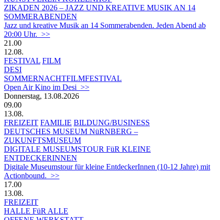
ZIKADEN 2026 – JAZZ UND KREATIVE MUSIK AN 14
SOMMERABENDEN
Jazz und kreative Musik an 14 Sommerabenden. Jeden Abend ab
20:00 Uhr. >>
21.00
12.08.
FESTIVAL
FILM
DESI
SOMMERNACHTFILMFESTIVAL
Open Air Kino im Desi >>
Donnerstag, 13.08.2026
09.00
13.08.
FREIZEIT
FAMILIE
BILDUNG/BUSINESS
DEUTSCHES MUSEUM NüRNBERG –
ZUKUNFTSMUSEUM
DIGITALE MUSEUMSTOUR FüR KLEINE
ENTDECKERINNEN
Digitale Museumstour für kleine EntdeckerInnen (10-12 Jahre) mit
Actionbound. >>
17.00
13.08.
FREIZEIT
HALLE FüR ALLE
OFFENE WERKSTATT