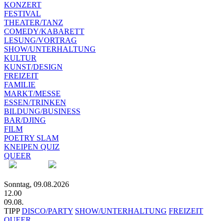
KONZERT
FESTIVAL
THEATER/TANZ
COMEDY/KABARETT
LESUNG/VORTRAG
SHOW/UNTERHALTUNG
KULTUR
KUNST/DESIGN
FREIZEIT
FAMILIE
MARKT/MESSE
ESSEN/TRINKEN
BILDUNG/BUSINESS
BAR/DJING
FILM
POETRY SLAM
KNEIPEN QUIZ
QUEER
Sonntag, 09.08.2026
12.00
09.08.
TIPP
DISCO/PARTY
SHOW/UNTERHALTUNG
FREIZEIT
QUEER