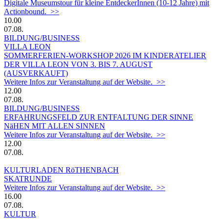
Digitale Museumstour für kleine EntdeckerInnen (10-12 Jahre) mit
Actionbound. >>
10.00
07.08.
BILDUNG/BUSINESS
VILLA LEON
SOMMERFERIEN-WORKSHOP 2026 IM KINDERATELIER
DER VILLA LEON VON 3. BIS 7. AUGUST
(AUSVERKAUFT)
Weitere Infos zur Veranstaltung auf der Website. >>
12.00
07.08.
BILDUNG/BUSINESS
ERFAHRUNGSFELD ZUR ENTFALTUNG DER SINNE
NäHEN MIT ALLEN SINNEN
Weitere Infos zur Veranstaltung auf der Website. >>
12.00
07.08.
KULTURLADEN RöTHENBACH
SKATRUNDE
Weitere Infos zur Veranstaltung auf der Website. >>
16.00
07.08.
KULTUR