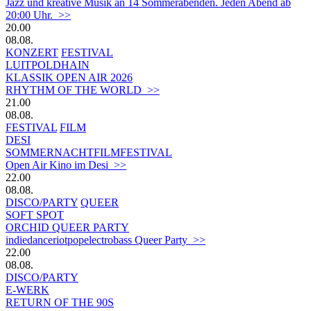
Jazz und kreative Musik an 14 Sommerabenden. Jeden Abend ab
20:00 Uhr. >>
20.00
08.08.
KONZERT
FESTIVAL
LUITPOLDHAIN
KLASSIK OPEN AIR 2026
RHYTHM OF THE WORLD >>
21.00
08.08.
FESTIVAL
FILM
DESI
SOMMERNACHTFILMFESTIVAL
Open Air Kino im Desi >>
22.00
08.08.
DISCO/PARTY
QUEER
SOFT SPOT
ORCHID QUEER PARTY
indiedanceriotpopelectrobass Queer Party >>
22.00
08.08.
DISCO/PARTY
E-WERK
RETURN OF THE 90S