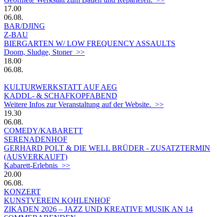
17.00
06.08.
BAR/DJING
Z-BAU
BIERGARTEN W/ LOW FREQUENCY ASSAULTS
Doom, Sludge, Stoner >>
18.00
06.08.
KULTURWERKSTATT AUF AEG
KADDL- & SCHAFKOPFABEND
Weitere Infos zur Veranstaltung auf der Website. >>
19.30
06.08.
COMEDY/KABARETT
SERENADENHOF
GERHARD POLT & DIE WELL BRÜDER - ZUSATZTERMIN
(AUSVERKAUFT)
Kabarett-Erlebnis >>
20.00
06.08.
KONZERT
KUNSTVEREIN KOHLENHOF
ZIKADEN 2026 – JAZZ UND KREATIVE MUSIK AN 14