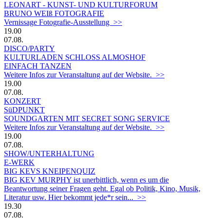
LEONART - KUNST- UND KULTURFORUM
BRUNO WEIß FOTOGRAFIE
Vernissage Fotografie-Ausstellung >>
19.00
07.08.
DISCO/PARTY
KULTURLADEN SCHLOSS ALMOSHOF
EINFACH TANZEN
Weitere Infos zur Veranstaltung auf der Website. >>
19.00
07.08.
KONZERT
SüDPUNKT
SOUNDGARTEN MIT SECRET SONG SERVICE
Weitere Infos zur Veranstaltung auf der Website. >>
19.00
07.08.
SHOW/UNTERHALTUNG
E-WERK
BIG KEVS KNEIPENQUIZ
BIG KEV MURPHY ist unerbittlich, wenn es um die
Beantwortung seiner Fragen geht. Egal ob Politik, Kino, Musik,
Literatur usw. Hier bekommt jede*r sein... >>
19.30
07.08.