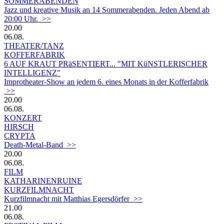
SOMMERABENDEN
Jazz und kreative Musik an 14 Sommerabenden. Jeden Abend ab
20:00 Uhr. >>
20.00
06.08.
THEATER/TANZ
KOFFERFABRIK
6 AUF KRAUT PRäSENTIERT... "MIT KüNSTLERISCHER
INTELLIGENZ"
Improtheater-Show an jedem 6. eines Monats in der Kofferfabrik
>>
20.00
06.08.
KONZERT
HIRSCH
CRYPTA
Death-Metal-Band >>
20.00
06.08.
FILM
KATHARINENRUINE
KURZFILMNACHT
Kurzfilmnacht mit Matthias Egersdörfer >>
21.00
06.08.