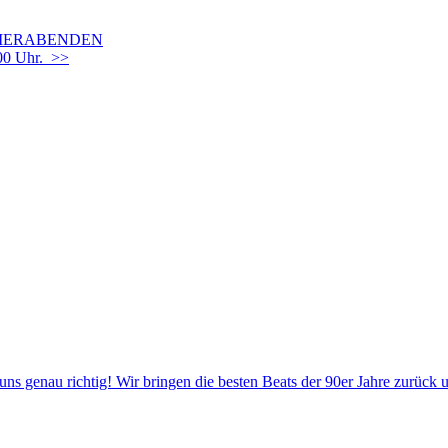
OMMERABENDEN
00 Uhr. >>
 uns genau richtig! Wir bringen die besten Beats der 90er Jahre zurück 