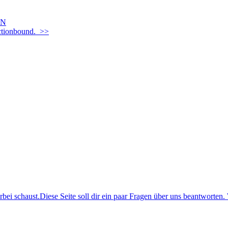
EN
Actionbound. >>
i schaust.Diese Seite soll dir ein paar Fragen über uns beantworten. 