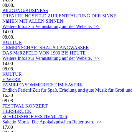
08.08.
BILDUNG/BUSINESS
ERFAHRUNGSFELD ZUR ENTFALTUNG DER SINNE
NäHEN MIT ALLEN SINNEN
Weitere Infos zur Veranstaltung auf der Website. >>
14.00
08.08.
KULTUR
GEMEINSCHAFTSHAUS LANGWASSER
DAS MäRZFELD VON 1900 BIS HEUTE
Weitere Infos zur Veranstaltung auf der Website. >>
14.00
08.08.
KULTUR
E-WERK
FAMILIENSOMMERFEST IM E-WERK
Endlich Ferien! Zeit für Spaß, Erholung und gute Musik für Groß und
16.30
08.08.
FESTIVAL
KONZERT
HERSBRUCK
SCHLOSSHOF FESTIVAL 2026
Saltatio Mortis, Die Apokalyptischen Reiter uvm. >>
17.00