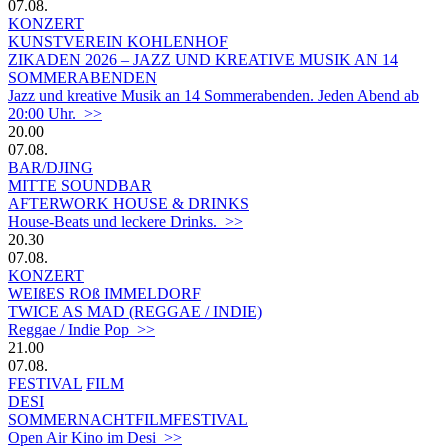
07.08.
KONZERT
KUNSTVEREIN KOHLENHOF
ZIKADEN 2026 – JAZZ UND KREATIVE MUSIK AN 14
SOMMERABENDEN
Jazz und kreative Musik an 14 Sommerabenden. Jeden Abend ab
20:00 Uhr. >>
20.00
07.08.
BAR/DJING
MITTE SOUNDBAR
AFTERWORK HOUSE & DRINKS
House-Beats und leckere Drinks. >>
20.30
07.08.
KONZERT
WEIßES ROß IMMELDORF
TWICE AS MAD (REGGAE / INDIE)
Reggae / Indie Pop >>
21.00
07.08.
FESTIVAL
FILM
DESI
SOMMERNACHTFILMFESTIVAL
Open Air Kino im Desi >>