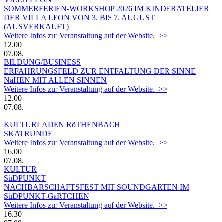
SOMMERFERIEN-WORKSHOP 2026 IM KINDERATELIER
DER VILLA LEON VON 3. BIS 7. AUGUST
(AUSVERKAUFT)
Weitere Infos zur Veranstaltung auf der Website. >>
12.00
07.08.
BILDUNG/BUSINESS
ERFAHRUNGSFELD ZUR ENTFALTUNG DER SINNE
NäHEN MIT ALLEN SINNEN
Weitere Infos zur Veranstaltung auf der Website. >>
12.00
07.08.
KULTURLADEN RöTHENBACH
SKATRUNDE
Weitere Infos zur Veranstaltung auf der Website. >>
16.00
07.08.
KULTUR
SüDPUNKT
NACHBARSCHAFTSFEST MIT SOUNDGARTEN IM
SüDPUNKT-GäRTCHEN
Weitere Infos zur Veranstaltung auf der Website. >>
16.30