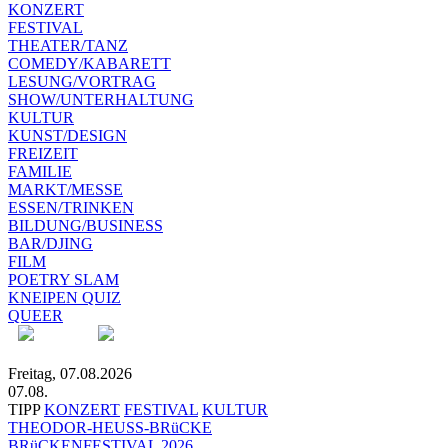
KONZERT
FESTIVAL
THEATER/TANZ
COMEDY/KABARETT
LESUNG/VORTRAG
SHOW/UNTERHALTUNG
KULTUR
KUNST/DESIGN
FREIZEIT
FAMILIE
MARKT/MESSE
ESSEN/TRINKEN
BILDUNG/BUSINESS
BAR/DJING
FILM
POETRY SLAM
KNEIPEN QUIZ
QUEER
Freitag, 07.08.2026
07.08.
TIPP
KONZERT
FESTIVAL
KULTUR
THEODOR-HEUSS-BRüCKE
BRüCKENFESTIVAL 2026