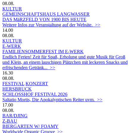
08.08.
KULTUR
GEMEINSCHAFTSHAUS LANGWASSER
DAS MäRZFELD VON 1900 BIS HEUTE
Weitere Infos zur Veranstaltung auf der Website. >>
14.00
08.08.
KULTUR
E-WERK
FAMILIENSOMMERFEST IM E-WERK
Endlich Ferien! Zeit für Spaß, Erholung und gute Musik für Groß
und Klein, an einem lauschigen Plätzchen mit leckeren Snacks und
erfrischenden Getränk... >>
16.30
08.08.
FESTIVAL
KONZERT
HERSBRUCK
SCHLOSSHOF FESTIVAL 2026
Saltatio Mortis, Die Apokalyptischen Reiter uvm. >>
17.00
08.08.
BAR/DJING
Z-BAU
BIERGARTEN W/ FOAMY
Worldwide Organic Groove >>