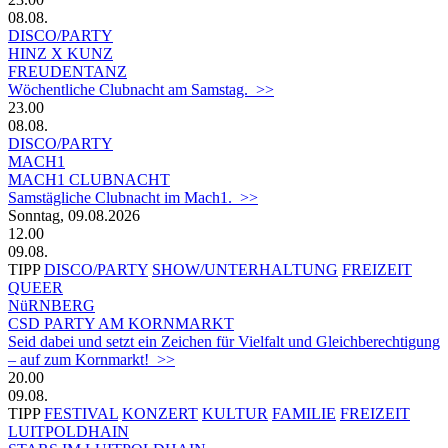
08.08.
DISCO/PARTY
HINZ X KUNZ
FREUDENTANZ
Wöchentliche Clubnacht am Samstag. >>
23.00
08.08.
DISCO/PARTY
MACH1
MACH1 CLUBNACHT
Samstägliche Clubnacht im Mach1. >>
Sonntag, 09.08.2026
12.00
09.08.
TIPP
DISCO/PARTY
SHOW/UNTERHALTUNG
FREIZEIT
QUEER
NüRNBERG
CSD PARTY AM KORNMARKT
Seid dabei und setzt ein Zeichen für Vielfalt und Gleichberechtigung
– auf zum Kornmarkt! >>
20.00
09.08.
TIPP
FESTIVAL
KONZERT
KULTUR
FAMILIE
FREIZEIT
LUITPOLDHAIN