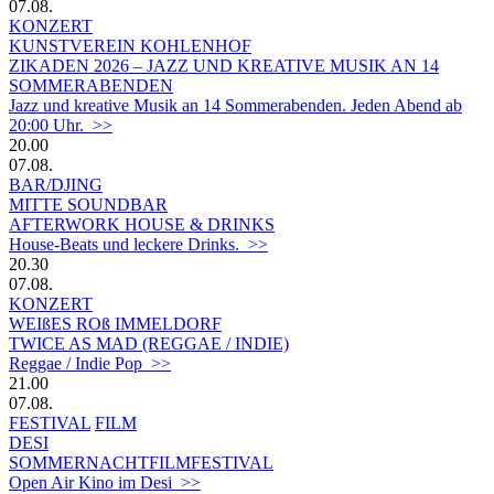
07.08.
KONZERT
KUNSTVEREIN KOHLENHOF
ZIKADEN 2026 – JAZZ UND KREATIVE MUSIK AN 14
SOMMERABENDEN
Jazz und kreative Musik an 14 Sommerabenden. Jeden Abend ab
20:00 Uhr. >>
20.00
07.08.
BAR/DJING
MITTE SOUNDBAR
AFTERWORK HOUSE & DRINKS
House-Beats und leckere Drinks. >>
20.30
07.08.
KONZERT
WEIßES ROß IMMELDORF
TWICE AS MAD (REGGAE / INDIE)
Reggae / Indie Pop >>
21.00
07.08.
FESTIVAL
FILM
DESI
SOMMERNACHTFILMFESTIVAL
Open Air Kino im Desi >>