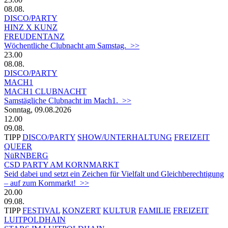
08.08.
DISCO/PARTY
HINZ X KUNZ
FREUDENTANZ
Wöchentliche Clubnacht am Samstag. >>
23.00
08.08.
DISCO/PARTY
MACH1
MACH1 CLUBNACHT
Samstägliche Clubnacht im Mach1. >>
Sonntag, 09.08.2026
12.00
09.08.
TIPP
DISCO/PARTY
SHOW/UNTERHALTUNG
FREIZEIT
QUEER
NüRNBERG
CSD PARTY AM KORNMARKT
Seid dabei und setzt ein Zeichen für Vielfalt und Gleichberechtigung
– auf zum Kornmarkt! >>
20.00
09.08.
TIPP
FESTIVAL
KONZERT
KULTUR
FAMILIE
FREIZEIT
LUITPOLDHAIN