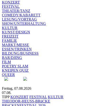
KONZERT
FESTIVAL
THEATER/TANZ
COMEDY/KABARETT
LESUNG/VORTRAG
SHOW/UNTERHALTUNG
KULTUR
KUNST/DESIGN
FREIZEIT
FAMILIE
MARKT/MESSE
ESSEN/TRINKEN
BILDUNG/BUSINESS
BAR/DJING
FILM
POETRY SLAM
KNEIPEN QUIZ
QUEER
Freitag, 07.08.2026
07.08.
TIPP
KONZERT
FESTIVAL
KULTUR
THEODOR-HEUSS-BRüCKE
BRüCKENFESTIVAL 2026