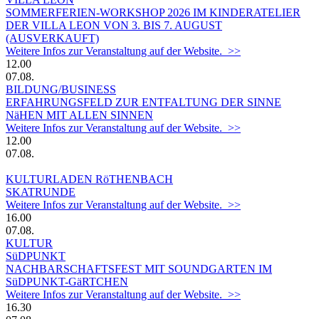
SOMMERFERIEN-WORKSHOP 2026 IM KINDERATELIER
DER VILLA LEON VON 3. BIS 7. AUGUST
(AUSVERKAUFT)
Weitere Infos zur Veranstaltung auf der Website. >>
12.00
07.08.
BILDUNG/BUSINESS
ERFAHRUNGSFELD ZUR ENTFALTUNG DER SINNE
NäHEN MIT ALLEN SINNEN
Weitere Infos zur Veranstaltung auf der Website. >>
12.00
07.08.
KULTURLADEN RöTHENBACH
SKATRUNDE
Weitere Infos zur Veranstaltung auf der Website. >>
16.00
07.08.
KULTUR
SüDPUNKT
NACHBARSCHAFTSFEST MIT SOUNDGARTEN IM
SüDPUNKT-GäRTCHEN
Weitere Infos zur Veranstaltung auf der Website. >>
16.30