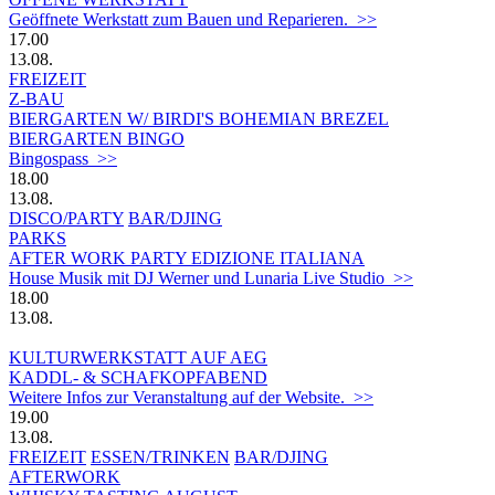
Geöffnete Werkstatt zum Bauen und Reparieren. >>
17.00
13.08.
FREIZEIT
Z-BAU
BIERGARTEN W/ BIRDI'S BOHEMIAN BREZEL
BIERGARTEN BINGO
Bingospass >>
18.00
13.08.
DISCO/PARTY
BAR/DJING
PARKS
AFTER WORK PARTY EDIZIONE ITALIANA
House Musik mit DJ Werner und Lunaria Live Studio >>
18.00
13.08.
KULTURWERKSTATT AUF AEG
KADDL- & SCHAFKOPFABEND
Weitere Infos zur Veranstaltung auf der Website. >>
19.00
13.08.
FREIZEIT
ESSEN/TRINKEN
BAR/DJING
AFTERWORK