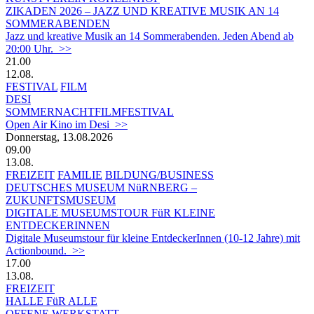
ZIKADEN 2026 – JAZZ UND KREATIVE MUSIK AN 14
SOMMERABENDEN
Jazz und kreative Musik an 14 Sommerabenden. Jeden Abend ab
20:00 Uhr. >>
21.00
12.08.
FESTIVAL
FILM
DESI
SOMMERNACHTFILMFESTIVAL
Open Air Kino im Desi >>
Donnerstag, 13.08.2026
09.00
13.08.
FREIZEIT
FAMILIE
BILDUNG/BUSINESS
DEUTSCHES MUSEUM NüRNBERG –
ZUKUNFTSMUSEUM
DIGITALE MUSEUMSTOUR FüR KLEINE
ENTDECKERINNEN
Digitale Museumstour für kleine EntdeckerInnen (10-12 Jahre) mit
Actionbound. >>
17.00
13.08.
FREIZEIT
HALLE FüR ALLE
OFFENE WERKSTATT