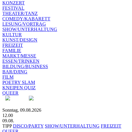
KONZERT
FESTIVAL
THEATER/TANZ
COMEDY/KABARETT
LESUNG/VORTRAG
SHOW/UNTERHALTUNG
KULTUR
KUNST/DESIGN
FREIZEIT
FAMILIE
MARKT/MESSE
ESSEN/TRINKEN
BILDUNG/BUSINESS
BAR/DJING
FILM
POETRY SLAM
KNEIPEN QUIZ
QUEER
Sonntag, 09.08.2026
12.00
09.08.
TIPP
DISCO/PARTY
SHOW/UNTERHALTUNG
FREIZEIT
QUEER