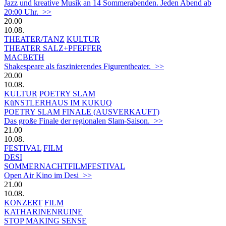
Jazz und kreative Musik an 14 Sommerabenden. Jeden Abend ab
20:00 Uhr. >>
20.00
10.08.
THEATER/TANZ
KULTUR
THEATER SALZ+PFEFFER
MACBETH
Shakespeare als faszinierendes Figurentheater. >>
20.00
10.08.
KULTUR
POETRY SLAM
KüNSTLERHAUS IM KUKUQ
POETRY SLAM FINALE (AUSVERKAUFT)
Das große Finale der regionalen Slam-Saison. >>
21.00
10.08.
FESTIVAL
FILM
DESI
SOMMERNACHTFILMFESTIVAL
Open Air Kino im Desi >>
21.00
10.08.
KONZERT
FILM
KATHARINENRUINE
STOP MAKING SENSE