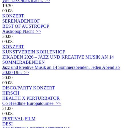
Weil Jazz Spaß macht. >>
19.30
09.08.
KONZERT
SERENADENHOF
BEST OF AUSTROPOP
Austropop-Nacht >>
20.00
09.08.
KONZERT
KUNSTVEREIN KOHLENHOF
ZIKADEN 2026 – JAZZ UND KREATIVE MUSIK AN 14
SOMMERABENDEN
Jazz und kreative Musik an 14 Sommerabenden. Jeden Abend ab
20:00 Uhr. >>
20.00
09.08.
DISCO/PARTY
KONZERT
HIRSCH
HEALTH X PERTURBATOR
Co-Headline-Europatournee >>
21.00
09.08.
FESTIVAL
FILM
DESI