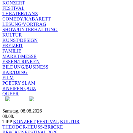
KONZERT
FESTIVAL
THEATER/TANZ
COMEDY/KABARETT
LESUNG/VORTRAG
SHOW/UNTERHALTUNG
KULTUR
KUNST/DESIGN
FREIZEIT
FAMILIE
MARKT/MESSE
ESSEN/TRINKEN
BILDUNG/BUSINESS
BAR/DJING
FILM
POETRY SLAM
KNEIPEN QUIZ
QUEER
Samstag, 08.08.2026
08.08.
TIPP
KONZERT
FESTIVAL
KULTUR
THEODOR-HEUSS-BRüCKE
BRüCKENFESTIVAL 2026