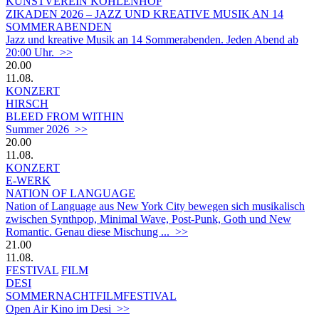
KUNSTVEREIN KOHLENHOF
ZIKADEN 2026 – JAZZ UND KREATIVE MUSIK AN 14
SOMMERABENDEN
Jazz und kreative Musik an 14 Sommerabenden. Jeden Abend ab
20:00 Uhr. >>
20.00
11.08.
KONZERT
HIRSCH
BLEED FROM WITHIN
Summer 2026 >>
20.00
11.08.
KONZERT
E-WERK
NATION OF LANGUAGE
Nation of Language aus New York City bewegen sich musikalisch
zwischen Synthpop, Minimal Wave, Post-Punk, Goth und New
Romantic. Genau diese Mischung ... >>
21.00
11.08.
FESTIVAL
FILM
DESI
SOMMERNACHTFILMFESTIVAL
Open Air Kino im Desi >>