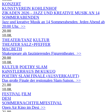
KONZERT
KUNSTVEREIN KOHLENHOF
ZIKADEN 2026 – JAZZ UND KREATIVE MUSIK AN 14
SOMMERABENDEN
Jazz und kreative Musik an 14 Sommerabenden. Jeden Abend ab
20:00 Uhr. >>
20.00
10.08.
THEATER/TANZ
KULTUR
THEATER SALZ+PFEFFER
MACBETH
Shakespeare als faszinierendes Figurentheater. >>
20.00
10.08.
KULTUR
POETRY SLAM
KüNSTLERHAUS IM KUKUQ
POETRY SLAM FINALE (AUSVERKAUFT)
Das große Finale der regionalen Slam-Saison. >>
21.00
10.08.
FESTIVAL
FILM
DESI
SOMMERNACHTFILMFESTIVAL
Open Air Kino im Desi >>
21.00