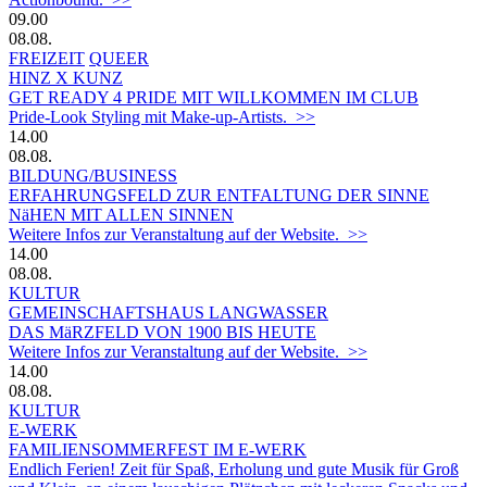
09.00
08.08.
FREIZEIT
QUEER
HINZ X KUNZ
GET READY 4 PRIDE MIT WILLKOMMEN IM CLUB
Pride-Look Styling mit Make-up-Artists. >>
14.00
08.08.
BILDUNG/BUSINESS
ERFAHRUNGSFELD ZUR ENTFALTUNG DER SINNE
NäHEN MIT ALLEN SINNEN
Weitere Infos zur Veranstaltung auf der Website. >>
14.00
08.08.
KULTUR
GEMEINSCHAFTSHAUS LANGWASSER
DAS MäRZFELD VON 1900 BIS HEUTE
Weitere Infos zur Veranstaltung auf der Website. >>
14.00
08.08.
KULTUR
E-WERK
FAMILIENSOMMERFEST IM E-WERK
Endlich Ferien! Zeit für Spaß, Erholung und gute Musik für Groß