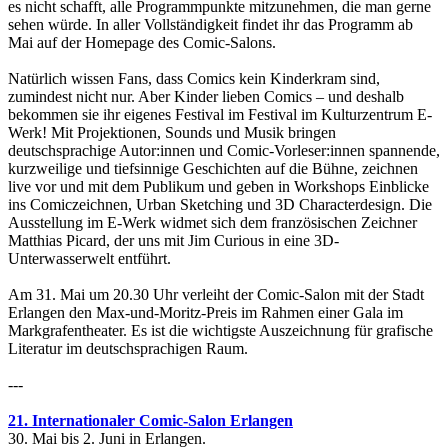
es nicht schafft, alle Programmpunkte mitzunehmen, die man gerne
sehen würde. In aller Vollständigkeit findet ihr das Programm ab
Mai auf der Homepage des Comic-Salons.
Natürlich wissen Fans, dass Comics kein Kinderkram sind,
zumindest nicht nur. Aber Kinder lieben Comics – und deshalb
bekommen sie ihr eigenes Festival im Festival im Kulturzentrum E-
Werk! Mit Projektionen, Sounds und Musik bringen
deutschsprachige Autor:innen und Comic-Vorleser:innen spannende,
kurzweilige und tiefsinnige Geschichten auf die Bühne, zeichnen
live vor und mit dem Publikum und geben in Workshops Einblicke
ins Comiczeichnen, Urban Sketching und 3D Characterdesign. Die
Ausstellung im E-Werk widmet sich dem französischen Zeichner
Matthias Picard, der uns mit Jim Curious in eine 3D-
Unterwasserwelt entführt.
Am 31. Mai um 20.30 Uhr verleiht der Comic-Salon mit der Stadt
Erlangen den Max-und-Moritz-Preis im Rahmen einer Gala im
Markgrafentheater. Es ist die wichtigste Auszeichnung für grafische
Literatur im deutschsprachigen Raum.
---
21. Internationaler Comic-Salon Erlangen
30. Mai bis 2. Juni in Erlangen.