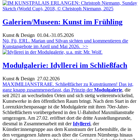
Galerien/Museen: Kunst im Frühling
Kunst & Design
01.04.-31.05.2026
Nü, Fü, ERL. Marian und Silvan sichten und kommentieren die
Kunstangebote im April und Mai 2026.
>>
Modulgalerie: Idyllerei im Schließfach
Kunst & Design
27.02.2026
MAXIMILIANSTRAßE. Schließfächer zu Kunsträumen! Das ist,
ganz knapp zusammengefasst, das Prinzip der
Modulgalerie
, die
seit 2021 an wechselnden Orten und sich stetig weiterentwickelnd,
Kunstwerke in den öffentlichen Raum bringt. Nach dem Start in der
Lorenzkirchenpassage ist die Modulgalerie mit ihren 70er-Jahre-
Schließfächern vorübergehend in den U-Bahnhof Maxmilianstraße
umgezogen. Am 27.02. eröffnet dort die dritte Ausstellungsrunde,
diesmal in Zusammenarbeit mit der
Idyllerei
, der
Künstler:innengruppe aus dem Kunstraum der Lebenshilfe, die in
den vergangenen Jahren auch über die Grenzen Nürnbergs hinaus