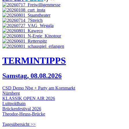
TERMIN
TIPPS
Samstag, 08.08.2026
CSD Demo Nbg + Party am Kornmarkt
Nürnberg
KLASSIK OPEN AIR 2026
Luitpoldhain
Brückenfestival 2026
Theodor-Heuss-Brücke
Tagesübersicht >>