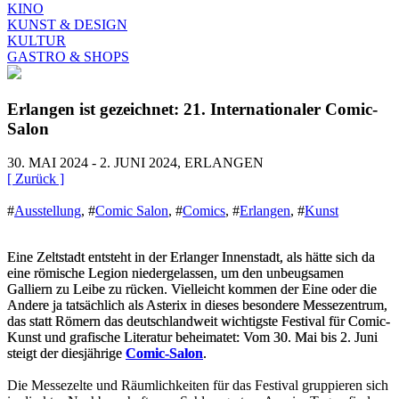
KINO
KUNST & DESIGN
KULTUR
GASTRO & SHOPS
Erlangen ist gezeichnet: 21. Internationaler Comic-
Salon
30. MAI 2024 - 2. JUNI 2024, ERLANGEN
[ Zurück ]
#
Ausstellung
,
#
Comic Salon
,
#
Comics
,
#
Erlangen
,
#
Kunst
Eine Zeltstadt entsteht in der Erlanger Innenstadt, als hätte sich da
eine römische Legion niedergelassen, um den unbeugsamen
Galliern zu Leibe zu rücken. Vielleicht kommen der Eine oder die
Andere ja tatsächlich als Asterix in dieses besondere Messe
zentrum,
das statt Römern das deutschlandweit wichtigste Festival für Comic-
Kunst und grafische Literatur beheimatet:
Vom 30. Mai bis 2. Juni
steigt der diesjährige
Comic-Salon
.
Die Messezelte und Räumlichkeiten für das Festival gruppieren sich