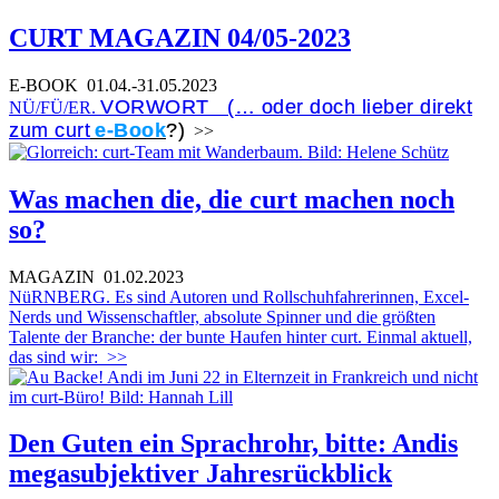
CURT MAGAZIN 04/05-2023
E-BOOK
01.04.-31.05.2023
VORWORT (… oder doch lieber direkt
NÜ/FÜ/ER.
zum curt
e-Book
?)
>>
Was machen die, die curt machen noch
so?
MAGAZIN
01.02.2023
NüRNBERG. Es sind Autoren und Rollschuhfahrerinnen, Excel-
Nerds und Wissenschaftler, absolute Spinner und die größten
Talente der Branche: der bunte Haufen hinter curt. Einmal aktuell,
das sind wir:
>>
Den Guten ein Sprachrohr, bitte: Andis
megasubjektiver Jahresrückblick