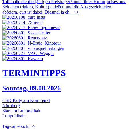
Tafelhalle die diesjährigen Preisträger*innen ihres Kulturpreises aus.
Sektchen trinken, Kultur genießen und die Ausgezeichneten
abfeiern. curt ist dabei. Diesmal ja eh.
>>
TERMIN
TIPPS
Sonntag, 09.08.2026
CSD Party am Kornmarkt
Nürnberg
Stars im Luitpoldhain
Luitpoldhain
Tagesübersicht >>