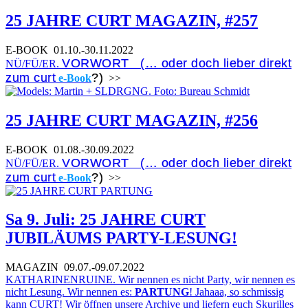
25 JAHRE CURT MAGAZIN, #257
E-BOOK
01.10.-30.11.2022
VORWORT (… oder doch lieber direkt
NÜ/FÜ/ER.
zum curt
?)
e-Book
>>
25 JAHRE CURT MAGAZIN, #256
E-BOOK
01.08.-30.09.2022
VORWORT (… oder doch lieber direkt
NÜ/FÜ/ER.
zum curt
?)
e-Book
>>
Sa 9. Juli: 25 JAHRE CURT
JUBILÄUMS PARTY-LESUNG!
MAGAZIN
09.07.-09.07.2022
KATHARINENRUINE. Wir nennen es nicht Party, wir nennen es
nicht Lesung. Wir nennen es:
PARTUNG
! Jahaaa, so schmissig
kann CURT! Wir öffnen unsere Archive und liefern euch Skurilles