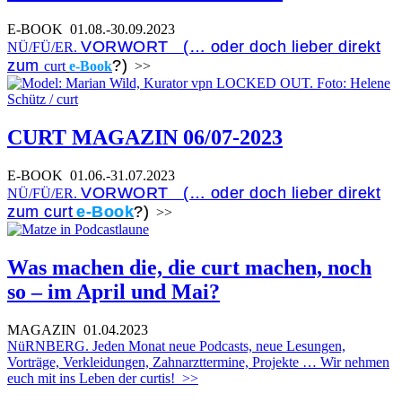
E-BOOK
01.08.-30.09.2023
VORWORT (… oder doch lieber direkt
NÜ/FÜ/ER.
zum
?)
curt
e-Book
>>
CURT MAGAZIN 06/07-2023
E-BOOK
01.06.-31.07.2023
VORWORT (… oder doch lieber direkt
NÜ/FÜ/ER.
zum curt
e-Book
?)
>>
Was machen die, die curt machen, noch
so – im April und Mai?
MAGAZIN
01.04.2023
NüRNBERG. Jeden Monat neue Podcasts, neue Lesungen,
Vorträge, Verkleidungen, Zahnarzttermine, Projekte … Wir nehmen
euch mit ins Leben der curtis!
>>