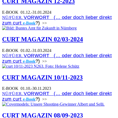
CURT MAGAZIN 12-2023
E-BOOK
01.12.-31.01.2024
VORWORT (… oder doch lieber direkt
NÜ/FÜ/ER.
zum curt
?)
e-Book
>>
CURT MAGAZIN 02/03-2024
E-BOOK
01.02.-31.03.2024
VORWORT (… oder doch lieber direkt
NÜ/FÜ/ER.
zum curt
?)
e-Book
>>
CURT MAGAZIN 10/11-2023
E-BOOK
01.10.-30.11.2023
VORWORT (… oder doch lieber direkt
NÜ/FÜ/ER.
zum curt
?)
e-Book
>>
CURT MAGAZIN 08/09-2023