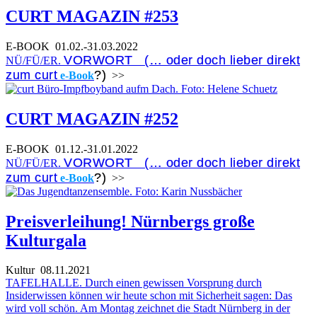
CURT MAGAZIN #253
E-BOOK
01.02.-31.03.2022
VORWORT (… oder doch lieber direkt
NÜ/FÜ/ER.
zum curt
?)
e-Book
>>
CURT MAGAZIN #252
E-BOOK
01.12.-31.01.2022
VORWORT (… oder doch lieber direkt
NÜ/FÜ/ER.
zum curt
?)
e-Book
>>
Preisverleihung! Nürnbergs große
Kulturgala
Kultur
08.11.2021
TAFELHALLE. Durch einen gewissen Vorsprung durch
Insiderwissen können wir heute schon mit Sicherheit sagen: Das
wird voll schön. Am Montag zeichnet die Stadt Nürnberg in der