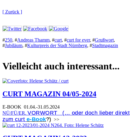
[ Zurück ]
#
250
,
#
Andreas Thamm
,
#
curt
,
#
curt for ever
,
#
Grußwort
,
#
Jubiläum
,
#
Kulturpreis der Stadt Nürnberg
,
#
Stadtmagazin
Vielleicht auch interessant...
CURT MAGAZIN 04/05-2024
E-BOOK
01.04.-31.05.2024
VORWORT (… oder doch lieber direkt
NÜ/FÜ/ER.
zum curt
e-Book
?)
>>