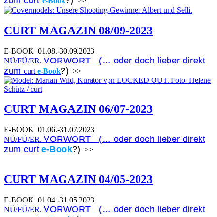
zum curt
?)
e-Book
>>
CURT MAGAZIN 08/09-2023
E-BOOK
01.08.-30.09.2023
VORWORT (… oder doch lieber direkt
NÜ/FÜ/ER.
zum
?)
curt
e-Book
>>
CURT MAGAZIN 06/07-2023
E-BOOK
01.06.-31.07.2023
VORWORT (… oder doch lieber direkt
NÜ/FÜ/ER.
zum curt
e-Book
?)
>>
CURT MAGAZIN 04/05-2023
E-BOOK
01.04.-31.05.2023
VORWORT (… oder doch lieber direkt
NÜ/FÜ/ER.