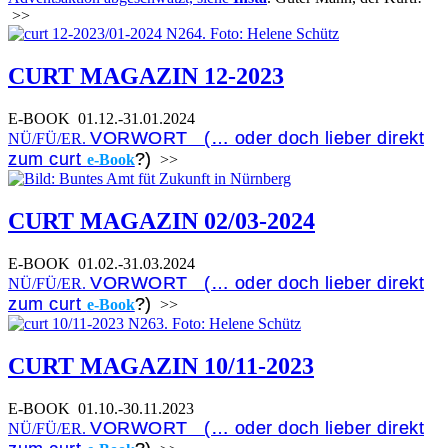
>>
CURT MAGAZIN 12-2023
E-BOOK
01.12.-31.01.2024
VORWORT (… oder doch lieber direkt
NÜ/FÜ/ER.
zum curt
?)
e-Book
>>
CURT MAGAZIN 02/03-2024
E-BOOK
01.02.-31.03.2024
VORWORT (… oder doch lieber direkt
NÜ/FÜ/ER.
zum curt
?)
e-Book
>>
CURT MAGAZIN 10/11-2023
E-BOOK
01.10.-30.11.2023
VORWORT (… oder doch lieber direkt
NÜ/FÜ/ER.