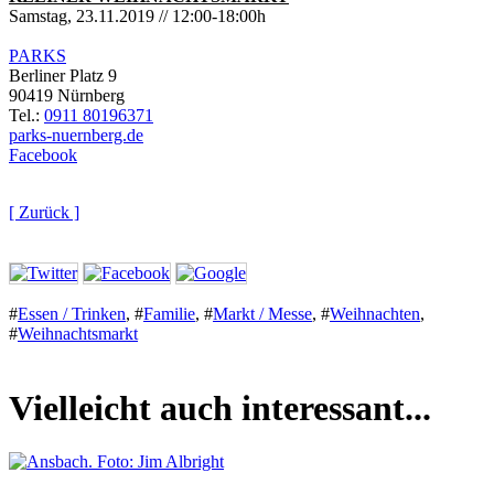
Samstag, 23.11.2019 // 12:00-18:00h
PARKS
Berliner Platz 9
90419 Nürnberg
Tel.:
0911 80196371
parks-nuernberg.de
Facebook
[ Zurück ]
#
Essen / Trinken
,
#
Familie
,
#
Markt / Messe
,
#
Weihnachten
,
#
Weihnachtsmarkt
Vielleicht auch interessant...