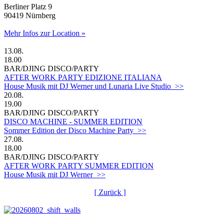
Berliner Platz 9
90419 Nürnberg
Mehr Infos zur Location »
13.08.
18.00
BAR/DJING
DISCO/PARTY
AFTER WORK PARTY EDIZIONE ITALIANA
House Musik mit DJ Werner und Lunaria Live Studio >>
20.08.
19.00
BAR/DJING
DISCO/PARTY
DISCO MACHINE - SUMMER EDITION
Sommer Edition der Disco Machine Party >>
27.08.
18.00
BAR/DJING
DISCO/PARTY
AFTER WORK PARTY SUMMER EDITION
House Musik mit DJ Werner >>
[ Zurück ]