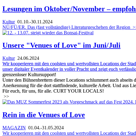
Lesungen im Oktober/November – empfohl
Kultur
01.10.-30.11.2024
NÜ/FÜ/ER. Das (fast vollständige) Literaturgeschehen der Region
>
Unsere "Venues of Love" im Juni/Juli
Kultur
24.06.2024
Wir kooperieren mit den coolsten und wertvollsten Locations der Stadt
unser digitaler Eventkalender in voller Pracht und zeigt euch verlässl
grenzenloser Kultursupport!
Unter den Bühnenbrettern dieser Locations schlummert auch abseits d
Anerkennung für die dort stattfindende, kulturelle Arbeit. Und aus
Für euch, für uns, für alle. CURT YOUR LOCALS!
>>
Rein in die Venues of Love
MAGAZIN
01.04.-31.05.2024
Wir kooperieren mit den coolsten und wertvollsten Locations der Stadt