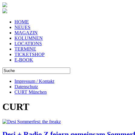
HOME
NEUES
MAGAZIN
KOLUMNEN
LOCATIONS
TERMINE
TICKETSHOP
E-BOOK
Impressum / Kontakt
Datenschutz
CURT München
CURT
Desi + Radio Z feiern gemeinsam Sommerf