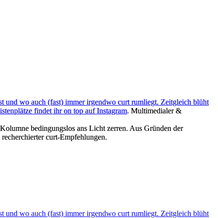
ist und wo auch (fast) immer irgendwo curt rumliegt. Zeitgleich blüht
stenplätze findet ihr on top auf
Instagram
. Multimedialer &
er Kolumne bedingungslos ans Licht zerren. Aus Gründen der
 recherchierter curt-Empfehlungen.
ist und wo auch (fast) immer irgendwo curt rumliegt. Zeitgleich blüht