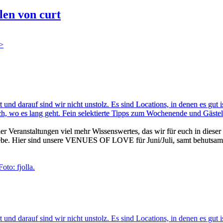
en von curt
>
 und darauf sind wir nicht unstolz. Es sind Locations, in denen es gut 
ich, wo es lang geht. Fein selektierte Tipps zum Wochenende und Gästeli
er Veranstaltungen viel mehr Wissenswertes, das wir für euch in dies
 Liebe. Hier sind unsere VENUES OF LOVE für Juni/Juli, samt behutsam
 und darauf sind wir nicht unstolz. Es sind Locations, in denen es gut 