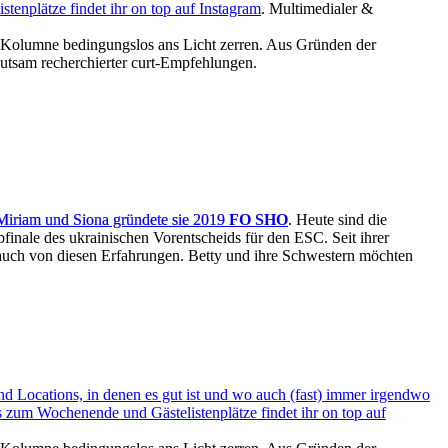
stenplätze findet ihr on top auf
Instagram
. Multimedialer &
er Kolumne bedingungslos ans Licht zerren. Aus Gründen der
hutsam recherchierter curt-Empfehlungen.
 Miriam und Siona gründete sie 2019
FO SHO
. Heute sind die
bfinale des ukrainischen Vorentscheids für den ESC. Seit ihrer
t auch von diesen Erfahrungen. Betty und ihre Schwestern möchten
 Locations, in denen es gut ist und wo auch (fast) immer irgendwo
ipps zum Wochenende und Gästelistenplätze findet ihr on top auf