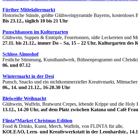
Fürther Mittelaltermarkt
Historische Stände, größte Glühweinpyramide Bayerns, kostenloses 
Bis 23.12., täglich 10 bis 21 Uhr
Punschhausen im Kulturgarten
Glühwein, Suppen & Eintöpfe, Feuertonnen, süße Leckereien und 
27.11. bis 21.12., immer Do – Sa, 15 – 22 Uhr, Kulturgarten des 
Schloss Almoshof
Festliche Stimmung, Kunsthandwerk, Bühnenprogramm und Christkin
06. und 07.12
Wintermarkt in der Desi
Punsch, Snacks und ein nichtkommerzieller Kreativmarkt, Mitmacher
06., 14. und 21.12., 16-20.30 Uhr
Bleiweiße Weihnacht
Glühwein, Waffeln, Bratwurst Crepes, lebende Krippe und die Holy 
13.12., 14-20 Uhr, auf dem Platz zwischen Katana und Café Frau
Flinta*Market Christmas Edition
Food & Drinks, Kunst, Merch, Waffeln, von FLINTA für alle,
KOLEAO, Lern- und Kreativwerkstatt in der Leonhardstr., 14.12