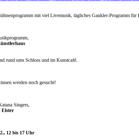
Bühnenprogramm mit viel Livemusik, tägliches Gaukler-Programm für K
Musikprogramm,
Künstlerhaus
d rund ums Schloss und im Kunstcafé.
:innen werden noch gesucht!
Katana Singers,
 Elster
., 12 bis 17 Uhr