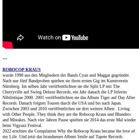
---
ROBOCOP KRAUS
wurde 1998 aus den Mitgliedern der Bands Cyan und Maggat gegründet.
Nach nur fünf Bandproben spielten sie ihren ersten Gig im Kunstverein
Nürnberg. Im selben Jahr veröffentlichten sie die Split LP mit The
Cherryville auf Swing Deluxe Records, ein Jahr danach die LP Inferno
Nihilistique 2000. 2001 veröffentlichten sie das Album Tiger auf Day After
Records. Danach folgten Touren durch die USA und bis nach Japan.
Zwischen 2003 und 2010 veröffentlichen sie drei weitere Alben: Living
with Other People, They think they are the Robocop Kraus und Blunders
and Mistakes. Nach vier Jahren Pause spielten sie 2014 das erste Mal wieder
beim Vigyazz Festival.
2022 erschien die Compilation Why the Robocop Kraus became the love of
my Life. Und jetzt das brandneues Album Smile auf Tapete Records.