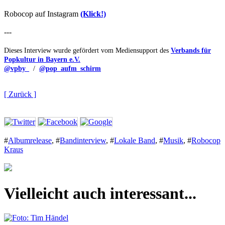
Robocop auf Instagram
(Klick!)
---
Dieses Interview wurde gefördert vom Mediensupport des
Verbands für
Popkultur in Bayern e.V.
@vpby_
/
@pop_aufm_schirm
[ Zurück ]
#
Albumrelease
,
#
Bandinterview
,
#
Lokale Band
,
#
Musik
,
#
Robocop
Kraus
Vielleicht auch interessant...