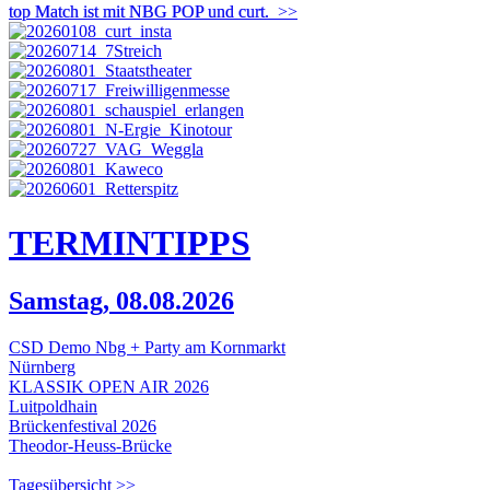
top Match ist mit NBG POP und curt.
>>
TERMIN
TIPPS
Samstag, 08.08.2026
CSD Demo Nbg + Party am Kornmarkt
Nürnberg
KLASSIK OPEN AIR 2026
Luitpoldhain
Brückenfestival 2026
Theodor-Heuss-Brücke
Tagesübersicht >>