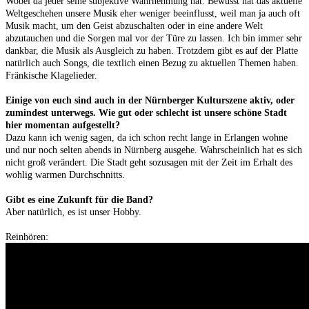
Wobei da jeder seine subjektive Wahrnehmung hat. Bewusst hat das aktuelle
Weltgeschehen unsere Musik eher weniger beeinflusst, weil man ja auch oft
Musik macht, um den Geist abzuschalten oder in eine andere Welt
abzutauchen und die Sorgen mal vor der Türe zu lassen. Ich bin immer sehr
dankbar, die Musik als Ausgleich zu haben. Trotzdem gibt es auf der Platte
natürlich auch Songs, die textlich einen Bezug zu aktuellen Themen haben.
Fränkische Klagelieder.
Einige von euch sind auch in der Nürnberger Kulturszene aktiv, oder
zumindest unterwegs. Wie gut oder schlecht ist unsere schöne Stadt
hier momentan aufgestellt?
Dazu kann ich wenig sagen, da ich schon recht lange in Erlangen wohne
und nur noch selten abends in Nürnberg ausgehe. Wahrscheinlich hat es sich
nicht groß verändert. Die Stadt geht sozusagen mit der Zeit im Erhalt des
wohlig warmen Durchschnitts.
Gibt es eine Zukunft für die Band?
Aber natürlich, es ist unser Hobby.
Reinhören: