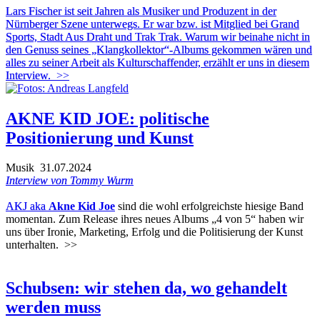
Lars Fischer ist seit Jahren als Musiker und Produzent in der
Nürnberger Szene unterwegs. Er war bzw. ist Mitglied bei Grand
Sports, Stadt Aus Draht und Trak Trak. Warum wir beinahe nicht in
den Genuss seines „Klangkollektor“-Albums gekommen wären und
alles zu seiner Arbeit als Kulturschaffender, erzählt er uns in diesem
Interview.
>>
AKNE KID JOE: politische
Positionierung und Kunst
Musik
31.07.2024
Interview von Tommy Wurm
AKJ aka
Akne Kid Joe
sind die wohl erfolgreichste hiesige Band
momentan. Zum Release ihres neues Albums „4 von 5“ haben wir
uns über Ironie, Marketing, Erfolg und die Politisierung der Kunst
unterhalten.
>>
Schubsen: wir stehen da, wo gehandelt
werden muss