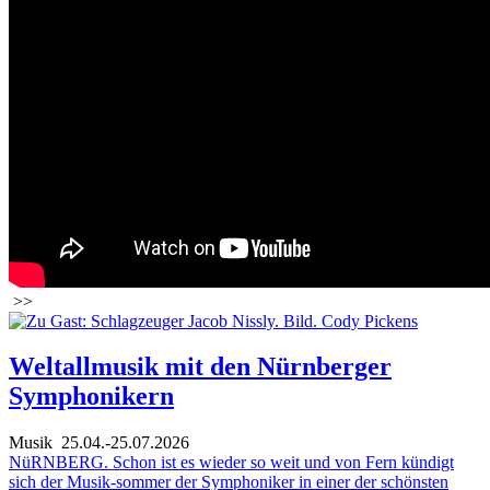
>>
Weltallmusik mit den Nürnberger
Symphonikern
Musik
25.04.-25.07.2026
NüRNBERG. Schon ist es wieder so weit und von Fern kündigt
sich der Musik-sommer der Symphoniker in einer der schönsten