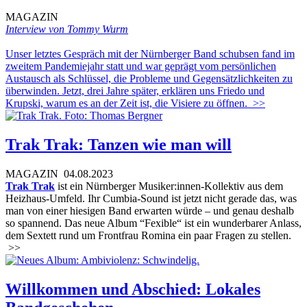
MAGAZIN
Interview von Tommy Wurm
Unser letztes Gespräch mit der Nürnberger Band schubsen fand im
zweitem Pandemiejahr statt und war geprägt vom persönlichen
Austausch als Schlüssel, die Probleme und Gegensätzlichkeiten zu
überwinden. Jetzt, drei Jahre später, erklären uns Friedo und
Krupski, warum es an der Zeit ist, die Visiere zu öffnen.
>>
Trak Trak: Tanzen wie man will
MAGAZIN
04.08.2023
Trak Trak
ist ein Nürnberger Musiker:innen-Kollektiv aus dem
Heizhaus-Umfeld. Ihr Cumbia-Sound ist jetzt nicht gerade das, was
man von einer hiesigen Band erwarten würde – und genau deshalb
so spannend. Das neue Album “Fexible“ ist ein wunderbarer Anlass,
dem Sextett rund um Frontfrau Romina ein paar Fragen zu stellen.
>>
Willkommen und Abschied: Lokales