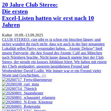
20 Jahre Club Stereo:
Die ersten
Excel-Listen hatten wir erst nach 10
Jahren
Kultur
10.09.-13.09.2025
CLUB STEREO. curt gibt es ja schon ein bisschen länger, und
sicher wundert ihr euch nicht, dass wir auch in der hier genannten
Lokalität selbst Partys veranstaltet haben. „Atomic Deluxe“ hieß
unsere Partyserie, die den Sound des Atomic Café aus München
nach Nürnberg brachte. Nicht lange danach startete hier der Club
Stereo, der gerade ein krasses Jubiläum feiert. Wir haben mit einem
der Chefs geplaudert, unserem langjährigen Freund und
Wegbegleiter David Lodhi. Wie immer war er ein Freund vieler
Worte und Geschichten.
>>