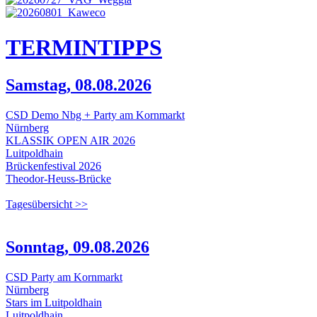
TERMIN
TIPPS
Samstag, 08.08.2026
CSD Demo Nbg + Party am Kornmarkt
Nürnberg
KLASSIK OPEN AIR 2026
Luitpoldhain
Brückenfestival 2026
Theodor-Heuss-Brücke
Tagesübersicht >>
Sonntag, 09.08.2026
CSD Party am Kornmarkt
Nürnberg
Stars im Luitpoldhain
Luitpoldhain