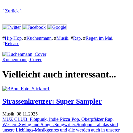
[ Zurück ]
#
Hip-Hop
,
#
Kuchenmann
,
#
Musik
,
#
Rap
,
#
Regen im Mai
,
#
Release
Kuchenmann, Cover
Vielleicht auch interessant...
Strassenkreuzer: Super Sampler
Musik
08.11.2025
MUZ CLUB.
Flötpunk, Indie-Pizza-Pop, Oberpfälzer Rap,
Western-Swing und Singer-Songwriter-Soulpop – all das sind
unsere Lieblings-Musikgenres und alle werden auch in unserer