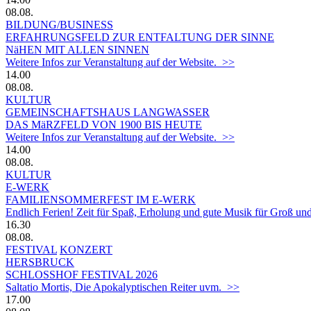
08.08.
BILDUNG/BUSINESS
ERFAHRUNGSFELD ZUR ENTFALTUNG DER SINNE
NäHEN MIT ALLEN SINNEN
Weitere Infos zur Veranstaltung auf der Website. >>
14.00
08.08.
KULTUR
GEMEINSCHAFTSHAUS LANGWASSER
DAS MäRZFELD VON 1900 BIS HEUTE
Weitere Infos zur Veranstaltung auf der Website. >>
14.00
08.08.
KULTUR
E-WERK
FAMILIENSOMMERFEST IM E-WERK
Endlich Ferien! Zeit für Spaß, Erholung und gute Musik für Groß und
16.30
08.08.
FESTIVAL
KONZERT
HERSBRUCK
SCHLOSSHOF FESTIVAL 2026
Saltatio Mortis, Die Apokalyptischen Reiter uvm. >>
17.00