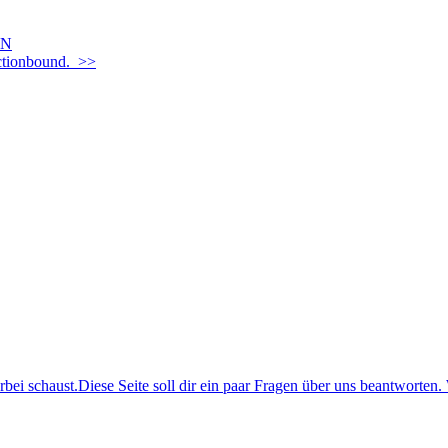
EN
Actionbound. >>
i schaust.Diese Seite soll dir ein paar Fragen über uns beantworten. 