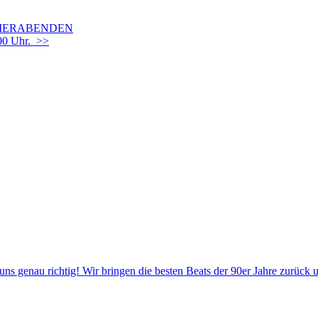
OMMERABENDEN
00 Uhr. >>
 uns genau richtig! Wir bringen die besten Beats der 90er Jahre zurück 