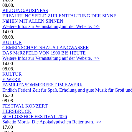
08.08.
BILDUNG/BUSINESS
ERFAHRUNGSFELD ZUR ENTFALTUNG DER SINNE
NäHEN MIT ALLEN SINNEN
Weitere Infos zur Veranstaltung auf der Website. >>
14.00
08.08.
KULTUR
GEMEINSCHAFTSHAUS LANGWASSER
DAS MäRZFELD VON 1900 BIS HEUTE
Weitere Infos zur Veranstaltung auf der Website. >>
14.00
08.08.
KULTUR
E-WERK
FAMILIENSOMMERFEST IM E-WERK
Endlich Ferien! Zeit für Spaß, Erholung und gute Musik für Groß und
16.30
08.08.
FESTIVAL
KONZERT
HERSBRUCK
SCHLOSSHOF FESTIVAL 2026
Saltatio Mortis, Die Apokalyptischen Reiter uvm. >>
17.00