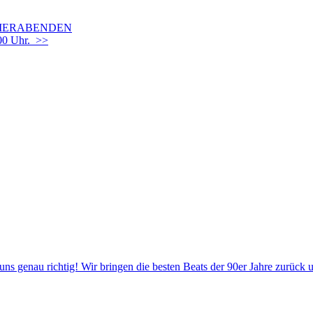
OMMERABENDEN
00 Uhr. >>
 uns genau richtig! Wir bringen die besten Beats der 90er Jahre zurück 