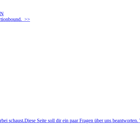
EN
Actionbound. >>
i schaust.Diese Seite soll dir ein paar Fragen über uns beantworten. 