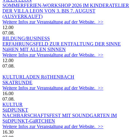
SOMMERFERIEN-WORKSHOP 2026 IM KINDERATELIER
DER VILLA LEON VON 3. BIS 7. AUGUST
(AUSVERKAUFT)
Weitere Infos zur Veranstaltung auf der Website. >>
12.00
07.08.
BILDUNG/BUSINESS
ERFAHRUNGSFELD ZUR ENTFALTUNG DER SINNE
NäHEN MIT ALLEN SINNEN
Weitere Infos zur Veranstaltung auf der Website. >>
12.00
07.08.
KULTURLADEN RöTHENBACH
SKATRUNDE
Weitere Infos zur Veranstaltung auf der Website. >>
16.00
07.08.
KULTUR
SüDPUNKT
NACHBARSCHAFTSFEST MIT SOUNDGARTEN IM
SüDPUNKT-GäRTCHEN
Weitere Infos zur Veranstaltung auf der Website. >>
16.30