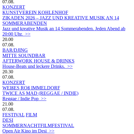
07.08.
KONZERT
KUNSTVEREIN KOHLENHOF
ZIKADEN 2026 – JAZZ UND KREATIVE MUSIK AN 14
SOMMERABENDEN
Jazz und kreative Musik an 14 Sommerabenden. Jeden Abend ab
20:00 Uhr. >>
20.00
07.08.
BAR/DJING
MITTE SOUNDBAR
AFTERWORK HOUSE & DRINKS
House-Beats und leckere Drinks. >>
20.30
07.08.
KONZERT
WEIßES ROß IMMELDORF
TWICE AS MAD (REGGAE / INDIE)
Reggae / Indie Pop >>
21.00
07.08.
FESTIVAL
FILM
DESI
SOMMERNACHTFILMFESTIVAL
Open Air Kino im Desi >>