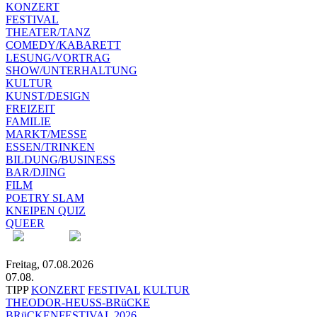
KONZERT
FESTIVAL
THEATER/TANZ
COMEDY/KABARETT
LESUNG/VORTRAG
SHOW/UNTERHALTUNG
KULTUR
KUNST/DESIGN
FREIZEIT
FAMILIE
MARKT/MESSE
ESSEN/TRINKEN
BILDUNG/BUSINESS
BAR/DJING
FILM
POETRY SLAM
KNEIPEN QUIZ
QUEER
Freitag, 07.08.2026
07.08.
TIPP
KONZERT
FESTIVAL
KULTUR
THEODOR-HEUSS-BRüCKE
BRüCKENFESTIVAL 2026