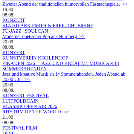
Zweiter Abend der traditionellen humorvollen Fastnachtspiele. >>
19.30
08.08.
KONZERT
STADTPARK FüRTH & FREILICHTBüHNE
FÜ-JAZZ | SOULCAN
Moderner poetischer Pop aus Nürnberg >>
20.00
08.08.
KONZERT
KUNSTVEREIN KOHLENHOF
ZIKADEN 2026 – JAZZ UND KREATIVE MUSIK AN 14
SOMMERABENDEN
Jazz und kreative Musik an 14 Sommerabenden. Jeden Abend ab
20:00 Uhr. >>
20.00
08.08.
KONZERT
FESTIVAL
LUITPOLDHAIN
KLASSIK OPEN AIR 2026
RHYTHM OF THE WORLD >>
21.00
08.08.
FESTIVAL
FILM
DESI