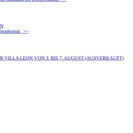
EN
Actionbound. >>
 VILLA LEON VON 3. BIS 7. AUGUST (AUSVERKAUFT)