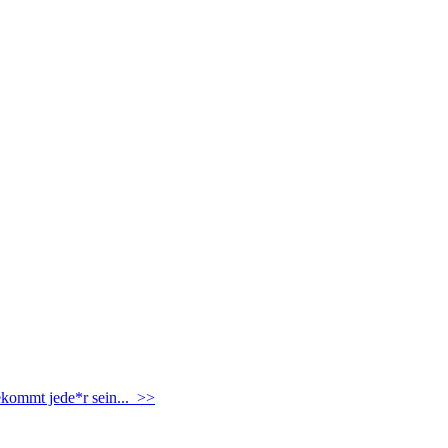
ekommt jede*r sein... >>