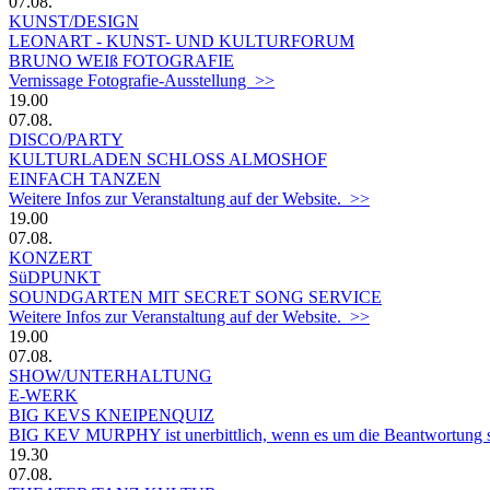
07.08.
KUNST/DESIGN
LEONART - KUNST- UND KULTURFORUM
BRUNO WEIß FOTOGRAFIE
Vernissage Fotografie-Ausstellung >>
19.00
07.08.
DISCO/PARTY
KULTURLADEN SCHLOSS ALMOSHOF
EINFACH TANZEN
Weitere Infos zur Veranstaltung auf der Website. >>
19.00
07.08.
KONZERT
SüDPUNKT
SOUNDGARTEN MIT SECRET SONG SERVICE
Weitere Infos zur Veranstaltung auf der Website. >>
19.00
07.08.
SHOW/UNTERHALTUNG
E-WERK
BIG KEVS KNEIPENQUIZ
BIG KEV MURPHY ist unerbittlich, wenn es um die Beantwortung sein
19.30
07.08.