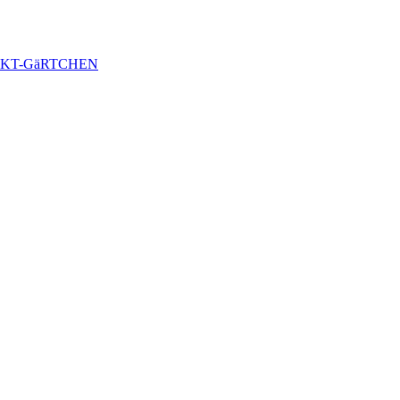
KT-GäRTCHEN