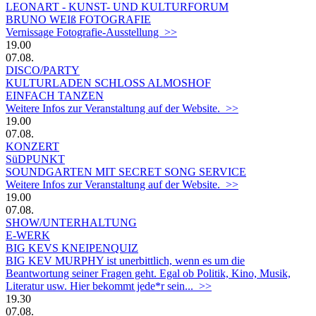
LEONART - KUNST- UND KULTURFORUM
BRUNO WEIß FOTOGRAFIE
Vernissage Fotografie-Ausstellung >>
19.00
07.08.
DISCO/PARTY
KULTURLADEN SCHLOSS ALMOSHOF
EINFACH TANZEN
Weitere Infos zur Veranstaltung auf der Website. >>
19.00
07.08.
KONZERT
SüDPUNKT
SOUNDGARTEN MIT SECRET SONG SERVICE
Weitere Infos zur Veranstaltung auf der Website. >>
19.00
07.08.
SHOW/UNTERHALTUNG
E-WERK
BIG KEVS KNEIPENQUIZ
BIG KEV MURPHY ist unerbittlich, wenn es um die
Beantwortung seiner Fragen geht. Egal ob Politik, Kino, Musik,
Literatur usw. Hier bekommt jede*r sein... >>
19.30
07.08.