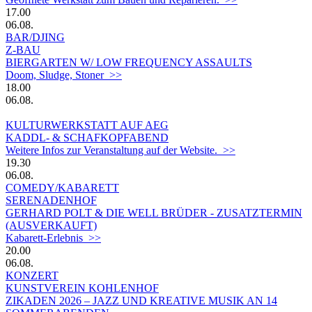
17.00
06.08.
BAR/DJING
Z-BAU
BIERGARTEN W/ LOW FREQUENCY ASSAULTS
Doom, Sludge, Stoner >>
18.00
06.08.
KULTURWERKSTATT AUF AEG
KADDL- & SCHAFKOPFABEND
Weitere Infos zur Veranstaltung auf der Website. >>
19.30
06.08.
COMEDY/KABARETT
SERENADENHOF
GERHARD POLT & DIE WELL BRÜDER - ZUSATZTERMIN
(AUSVERKAUFT)
Kabarett-Erlebnis >>
20.00
06.08.
KONZERT
KUNSTVEREIN KOHLENHOF
ZIKADEN 2026 – JAZZ UND KREATIVE MUSIK AN 14