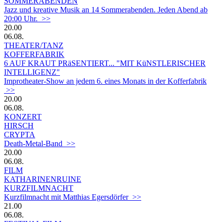
SOMMERABENDEN
Jazz und kreative Musik an 14 Sommerabenden. Jeden Abend ab
20:00 Uhr. >>
20.00
06.08.
THEATER/TANZ
KOFFERFABRIK
6 AUF KRAUT PRäSENTIERT... "MIT KüNSTLERISCHER
INTELLIGENZ"
Improtheater-Show an jedem 6. eines Monats in der Kofferfabrik
>>
20.00
06.08.
KONZERT
HIRSCH
CRYPTA
Death-Metal-Band >>
20.00
06.08.
FILM
KATHARINENRUINE
KURZFILMNACHT
Kurzfilmnacht mit Matthias Egersdörfer >>
21.00
06.08.