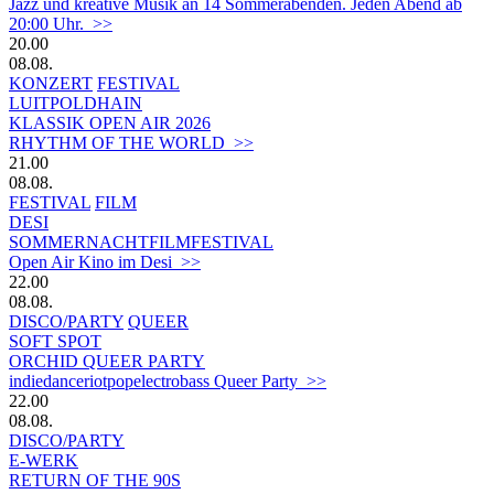
Jazz und kreative Musik an 14 Sommerabenden. Jeden Abend ab
20:00 Uhr. >>
20.00
08.08.
KONZERT
FESTIVAL
LUITPOLDHAIN
KLASSIK OPEN AIR 2026
RHYTHM OF THE WORLD >>
21.00
08.08.
FESTIVAL
FILM
DESI
SOMMERNACHTFILMFESTIVAL
Open Air Kino im Desi >>
22.00
08.08.
DISCO/PARTY
QUEER
SOFT SPOT
ORCHID QUEER PARTY
indiedanceriotpopelectrobass Queer Party >>
22.00
08.08.
DISCO/PARTY
E-WERK
RETURN OF THE 90S