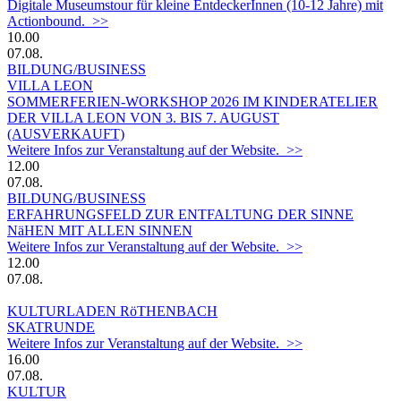
Digitale Museumstour für kleine EntdeckerInnen (10-12 Jahre) mit
Actionbound. >>
10.00
07.08.
BILDUNG/BUSINESS
VILLA LEON
SOMMERFERIEN-WORKSHOP 2026 IM KINDERATELIER
DER VILLA LEON VON 3. BIS 7. AUGUST
(AUSVERKAUFT)
Weitere Infos zur Veranstaltung auf der Website. >>
12.00
07.08.
BILDUNG/BUSINESS
ERFAHRUNGSFELD ZUR ENTFALTUNG DER SINNE
NäHEN MIT ALLEN SINNEN
Weitere Infos zur Veranstaltung auf der Website. >>
12.00
07.08.
KULTURLADEN RöTHENBACH
SKATRUNDE
Weitere Infos zur Veranstaltung auf der Website. >>
16.00
07.08.
KULTUR