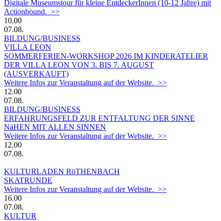
Digitale Museumstour für kleine EntdeckerInnen (10-12 Jahre) mit
Actionbound. >>
10.00
07.08.
BILDUNG/BUSINESS
VILLA LEON
SOMMERFERIEN-WORKSHOP 2026 IM KINDERATELIER
DER VILLA LEON VON 3. BIS 7. AUGUST
(AUSVERKAUFT)
Weitere Infos zur Veranstaltung auf der Website. >>
12.00
07.08.
BILDUNG/BUSINESS
ERFAHRUNGSFELD ZUR ENTFALTUNG DER SINNE
NäHEN MIT ALLEN SINNEN
Weitere Infos zur Veranstaltung auf der Website. >>
12.00
07.08.
KULTURLADEN RöTHENBACH
SKATRUNDE
Weitere Infos zur Veranstaltung auf der Website. >>
16.00
07.08.
KULTUR