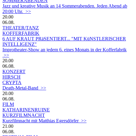
SOMMERABENDEN
Jazz und kreative Musik an 14 Sommerabenden. Jeden Abend ab
20:00 Uhr. >>
20.00
06.08.
THEATER/TANZ
KOFFERFABRIK
6 AUF KRAUT PRäSENTIERT... "MIT KüNSTLERISCHER
INTELLIGENZ"
Improtheater-Show an jedem 6. eines Monats in der Kofferfabrik
>>
20.00
06.08.
KONZERT
HIRSCH
CRYPTA
Death-Metal-Band >>
20.00
06.08.
FILM
KATHARINENRUINE
KURZFILMNACHT
Kurzfilmnacht mit Matthias Egersdörfer >>
21.00
06.08.