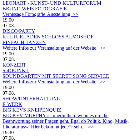
LEONART - KUNST- UND KULTURFORUM
BRUNO WEIß FOTOGRAFIE
Vernissage Fotografie-Ausstellung >>
19.00
07.08.
DISCO/PARTY
KULTURLADEN SCHLOSS ALMOSHOF
EINFACH TANZEN
Weitere Infos zur Veranstaltung auf der Website. >>
19.00
07.08.
KONZERT
SüDPUNKT
SOUNDGARTEN MIT SECRET SONG SERVICE
Weitere Infos zur Veranstaltung auf der Website. >>
19.00
07.08.
SHOW/UNTERHALTUNG
E-WERK
BIG KEVS KNEIPENQUIZ
BIG KEV MURPHY ist unerbittlich, wenn es um die
Beantwortung seiner Fragen geht. Egal ob Politik, Kino, Musik,
Literatur usw. Hier bekommt jede*r sein... >>
19.30
07.08.