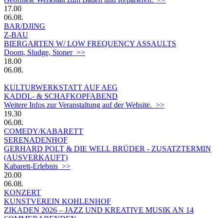
17.00
06.08.
BAR/DJING
Z-BAU
BIERGARTEN W/ LOW FREQUENCY ASSAULTS
Doom, Sludge, Stoner >>
18.00
06.08.
KULTURWERKSTATT AUF AEG
KADDL- & SCHAFKOPFABEND
Weitere Infos zur Veranstaltung auf der Website. >>
19.30
06.08.
COMEDY/KABARETT
SERENADENHOF
GERHARD POLT & DIE WELL BRÜDER - ZUSATZTERMIN
(AUSVERKAUFT)
Kabarett-Erlebnis >>
20.00
06.08.
KONZERT
KUNSTVEREIN KOHLENHOF
ZIKADEN 2026 – JAZZ UND KREATIVE MUSIK AN 14