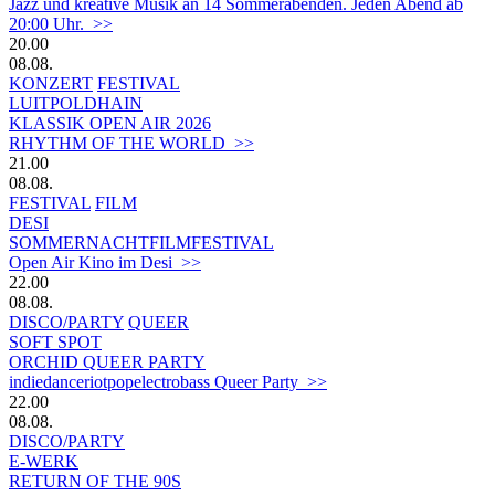
Jazz und kreative Musik an 14 Sommerabenden. Jeden Abend ab
20:00 Uhr. >>
20.00
08.08.
KONZERT
FESTIVAL
LUITPOLDHAIN
KLASSIK OPEN AIR 2026
RHYTHM OF THE WORLD >>
21.00
08.08.
FESTIVAL
FILM
DESI
SOMMERNACHTFILMFESTIVAL
Open Air Kino im Desi >>
22.00
08.08.
DISCO/PARTY
QUEER
SOFT SPOT
ORCHID QUEER PARTY
indiedanceriotpopelectrobass Queer Party >>
22.00
08.08.
DISCO/PARTY
E-WERK
RETURN OF THE 90S