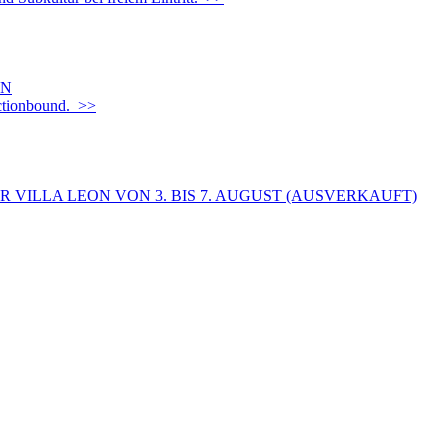
EN
Actionbound. >>
 VILLA LEON VON 3. BIS 7. AUGUST (AUSVERKAUFT)