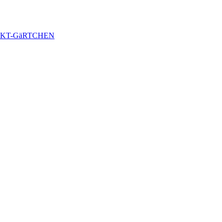
KT-GäRTCHEN