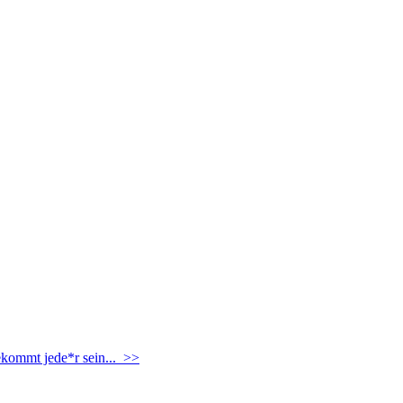
ekommt jede*r sein... >>