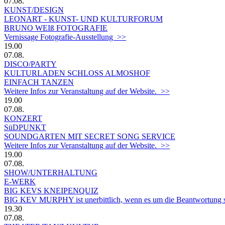
07.08.
KUNST/DESIGN
LEONART - KUNST- UND KULTURFORUM
BRUNO WEIß FOTOGRAFIE
Vernissage Fotografie-Ausstellung >>
19.00
07.08.
DISCO/PARTY
KULTURLADEN SCHLOSS ALMOSHOF
EINFACH TANZEN
Weitere Infos zur Veranstaltung auf der Website. >>
19.00
07.08.
KONZERT
SüDPUNKT
SOUNDGARTEN MIT SECRET SONG SERVICE
Weitere Infos zur Veranstaltung auf der Website. >>
19.00
07.08.
SHOW/UNTERHALTUNG
E-WERK
BIG KEVS KNEIPENQUIZ
BIG KEV MURPHY ist unerbittlich, wenn es um die Beantwortung sein
19.30
07.08.