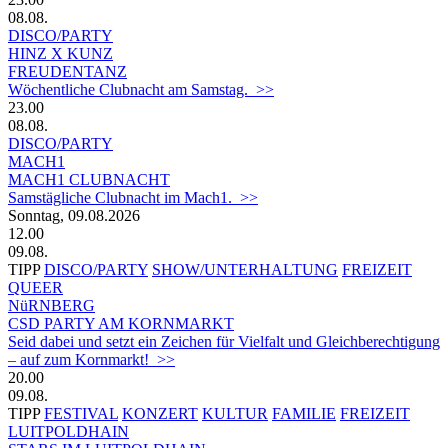
08.08.
DISCO/PARTY
HINZ X KUNZ
FREUDENTANZ
Wöchentliche Clubnacht am Samstag. >>
23.00
08.08.
DISCO/PARTY
MACH1
MACH1 CLUBNACHT
Samstägliche Clubnacht im Mach1. >>
Sonntag, 09.08.2026
12.00
09.08.
TIPP
DISCO/PARTY
SHOW/UNTERHALTUNG
FREIZEIT
QUEER
NüRNBERG
CSD PARTY AM KORNMARKT
Seid dabei und setzt ein Zeichen für Vielfalt und Gleichberechtigung
– auf zum Kornmarkt! >>
20.00
09.08.
TIPP
FESTIVAL
KONZERT
KULTUR
FAMILIE
FREIZEIT
LUITPOLDHAIN