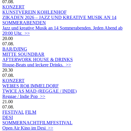
07.08.
KONZERT
KUNSTVEREIN KOHLENHOF
ZIKADEN 2026 – JAZZ UND KREATIVE MUSIK AN 14
SOMMERABENDEN
Jazz und kreative Musik an 14 Sommerabenden. Jeden Abend ab
20:00 Uhr. >>
20.00
07.08.
BAR/DJING
MITTE SOUNDBAR
AFTERWORK HOUSE & DRINKS
House-Beats und leckere Drinks. >>
20.30
07.08.
KONZERT
WEIßES ROß IMMELDORF
TWICE AS MAD (REGGAE / INDIE)
Reggae / Indie Pop >>
21.00
07.08.
FESTIVAL
FILM
DESI
SOMMERNACHTFILMFESTIVAL
Open Air Kino im Desi >>