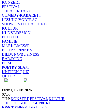
KONZERT
FESTIVAL
THEATER/TANZ
COMEDY/KABARETT
LESUNG/VORTRAG
SHOW/UNTERHALTUNG
KULTUR
KUNST/DESIGN
FREIZEIT
FAMILIE
MARKT/MESSE
ESSEN/TRINKEN
BILDUNG/BUSINESS
BAR/DJING
FILM
POETRY SLAM
KNEIPEN QUIZ
QUEER
Freitag, 07.08.2026
07.08.
TIPP
KONZERT
FESTIVAL
KULTUR
THEODOR-HEUSS-BRüCKE
BRüCKENFESTIVAL 2026