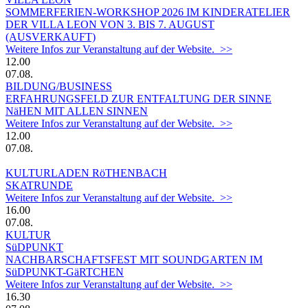
SOMMERFERIEN-WORKSHOP 2026 IM KINDERATELIER
DER VILLA LEON VON 3. BIS 7. AUGUST
(AUSVERKAUFT)
Weitere Infos zur Veranstaltung auf der Website. >>
12.00
07.08.
BILDUNG/BUSINESS
ERFAHRUNGSFELD ZUR ENTFALTUNG DER SINNE
NäHEN MIT ALLEN SINNEN
Weitere Infos zur Veranstaltung auf der Website. >>
12.00
07.08.
KULTURLADEN RöTHENBACH
SKATRUNDE
Weitere Infos zur Veranstaltung auf der Website. >>
16.00
07.08.
KULTUR
SüDPUNKT
NACHBARSCHAFTSFEST MIT SOUNDGARTEN IM
SüDPUNKT-GäRTCHEN
Weitere Infos zur Veranstaltung auf der Website. >>
16.30