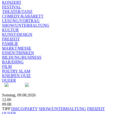
KONZERT
FESTIVAL
THEATER/TANZ
COMEDY/KABARETT
LESUNG/VORTRAG
SHOW/UNTERHALTUNG
KULTUR
KUNST/DESIGN
FREIZEIT
FAMILIE
MARKT/MESSE
ESSEN/TRINKEN
BILDUNG/BUSINESS
BAR/DJING
FILM
POETRY SLAM
KNEIPEN QUIZ
QUEER
Sonntag, 09.08.2026
12.00
09.08.
TIPP
DISCO/PARTY
SHOW/UNTERHALTUNG
FREIZEIT
QUEER