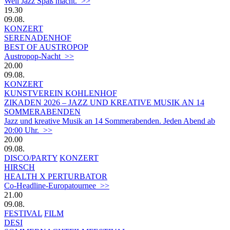
Weil Jazz Spaß macht. >>
19.30
09.08.
KONZERT
SERENADENHOF
BEST OF AUSTROPOP
Austropop-Nacht >>
20.00
09.08.
KONZERT
KUNSTVEREIN KOHLENHOF
ZIKADEN 2026 – JAZZ UND KREATIVE MUSIK AN 14
SOMMERABENDEN
Jazz und kreative Musik an 14 Sommerabenden. Jeden Abend ab
20:00 Uhr. >>
20.00
09.08.
DISCO/PARTY
KONZERT
HIRSCH
HEALTH X PERTURBATOR
Co-Headline-Europatournee >>
21.00
09.08.
FESTIVAL
FILM
DESI