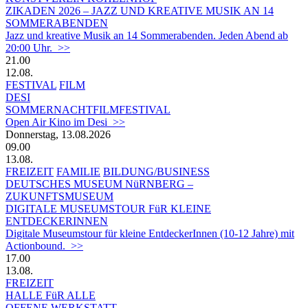
ZIKADEN 2026 – JAZZ UND KREATIVE MUSIK AN 14
SOMMERABENDEN
Jazz und kreative Musik an 14 Sommerabenden. Jeden Abend ab
20:00 Uhr. >>
21.00
12.08.
FESTIVAL
FILM
DESI
SOMMERNACHTFILMFESTIVAL
Open Air Kino im Desi >>
Donnerstag, 13.08.2026
09.00
13.08.
FREIZEIT
FAMILIE
BILDUNG/BUSINESS
DEUTSCHES MUSEUM NüRNBERG –
ZUKUNFTSMUSEUM
DIGITALE MUSEUMSTOUR FüR KLEINE
ENTDECKERINNEN
Digitale Museumstour für kleine EntdeckerInnen (10-12 Jahre) mit
Actionbound. >>
17.00
13.08.
FREIZEIT
HALLE FüR ALLE
OFFENE WERKSTATT