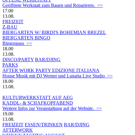
Geöffnete Werkstatt zum Bauen und Reparieren. >>
17.00
13.08.
FREIZEIT
Z-BAU
BIERGARTEN W/ BIRDI'S BOHEMIAN BREZEL
BIERGARTEN BINGO
Bingospass >>
18.00
13.08.
DISCO/PARTY
BAR/DJING
PARKS
AFTER WORK PARTY EDIZIONE ITALIANA
House Musik mit DJ Werner und Lunaria Live Studio >>
18.00
13.08.
KULTURWERKSTATT AUF AEG
KADDL- & SCHAFKOPFABEND
Weitere Infos zur Veranstaltung auf der Website. >>
19.00
13.08.
FREIZEIT
ESSEN/TRINKEN
BAR/DJING
AFTERWORK