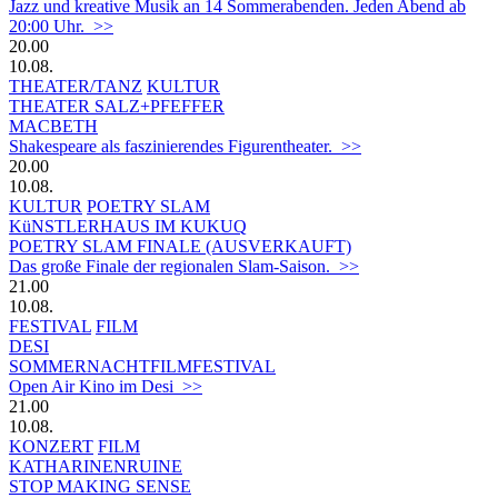
Jazz und kreative Musik an 14 Sommerabenden. Jeden Abend ab
20:00 Uhr. >>
20.00
10.08.
THEATER/TANZ
KULTUR
THEATER SALZ+PFEFFER
MACBETH
Shakespeare als faszinierendes Figurentheater. >>
20.00
10.08.
KULTUR
POETRY SLAM
KüNSTLERHAUS IM KUKUQ
POETRY SLAM FINALE (AUSVERKAUFT)
Das große Finale der regionalen Slam-Saison. >>
21.00
10.08.
FESTIVAL
FILM
DESI
SOMMERNACHTFILMFESTIVAL
Open Air Kino im Desi >>
21.00
10.08.
KONZERT
FILM
KATHARINENRUINE
STOP MAKING SENSE