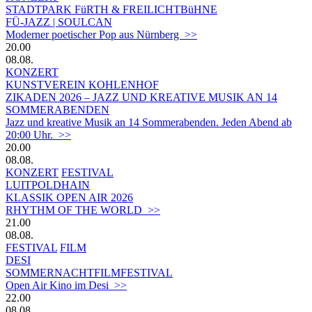
STADTPARK FüRTH & FREILICHTBüHNE
FÜ-JAZZ | SOULCAN
Moderner poetischer Pop aus Nürnberg >>
20.00
08.08.
KONZERT
KUNSTVEREIN KOHLENHOF
ZIKADEN 2026 – JAZZ UND KREATIVE MUSIK AN 14
SOMMERABENDEN
Jazz und kreative Musik an 14 Sommerabenden. Jeden Abend ab
20:00 Uhr. >>
20.00
08.08.
KONZERT
FESTIVAL
LUITPOLDHAIN
KLASSIK OPEN AIR 2026
RHYTHM OF THE WORLD >>
21.00
08.08.
FESTIVAL
FILM
DESI
SOMMERNACHTFILMFESTIVAL
Open Air Kino im Desi >>
22.00
08.08.