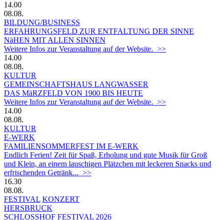
14.00
08.08.
BILDUNG/BUSINESS
ERFAHRUNGSFELD ZUR ENTFALTUNG DER SINNE
NäHEN MIT ALLEN SINNEN
Weitere Infos zur Veranstaltung auf der Website. >>
14.00
08.08.
KULTUR
GEMEINSCHAFTSHAUS LANGWASSER
DAS MäRZFELD VON 1900 BIS HEUTE
Weitere Infos zur Veranstaltung auf der Website. >>
14.00
08.08.
KULTUR
E-WERK
FAMILIENSOMMERFEST IM E-WERK
Endlich Ferien! Zeit für Spaß, Erholung und gute Musik für Groß
und Klein, an einem lauschigen Plätzchen mit leckeren Snacks und
erfrischenden Getränk... >>
16.30
08.08.
FESTIVAL
KONZERT
HERSBRUCK
SCHLOSSHOF FESTIVAL 2026