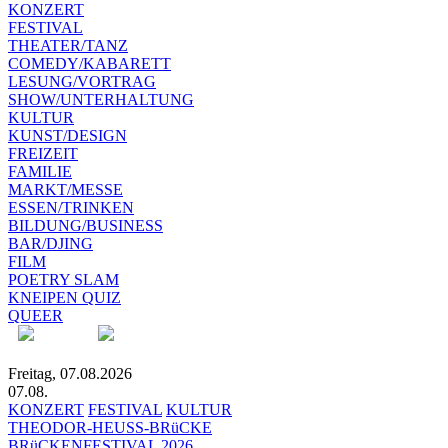
KONZERT
FESTIVAL
THEATER/TANZ
COMEDY/KABARETT
LESUNG/VORTRAG
SHOW/UNTERHALTUNG
KULTUR
KUNST/DESIGN
FREIZEIT
FAMILIE
MARKT/MESSE
ESSEN/TRINKEN
BILDUNG/BUSINESS
BAR/DJING
FILM
POETRY SLAM
KNEIPEN QUIZ
QUEER
Freitag, 07.08.2026
07.08.
KONZERT
FESTIVAL
KULTUR
THEODOR-HEUSS-BRüCKE
BRüCKENFESTIVAL 2026