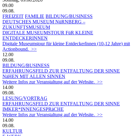
09.00
09.08.
FREIZEIT
FAMILIE
BILDUNG/BUSINESS
DEUTSCHES MUSEUM NüRNBERG –
ZUKUNFTSMUSEUM
DIGITALE MUSEUMSTOUR FüR KLEINE
ENTDECKERINNEN
Digitale Museumstour für kleine EntdeckerInnen (10-12 Jahre) mit
Actionbound. >>
12.00
09.08.
BILDUNG/BUSINESS
ERFAHRUNGSFELD ZUR ENTFALTUNG DER SINNE
NäHEN MIT ALLEN SINNEN
Weitere Infos zur Veranstaltung auf der Website. >>
14.00
09.08.
LESUNG/VORTRAG
ERFAHRUNGSFELD ZUR ENTFALTUNG DER SINNE
IMKER*INNENGESPRäCHE
Weitere Infos zur Veranstaltung auf der Website. >>
14.00
09.08.
KULTUR