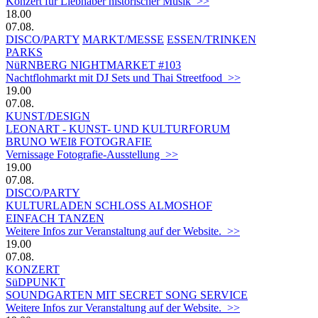
Konzert für Liebhaber historischer Musik >>
18.00
07.08.
DISCO/PARTY
MARKT/MESSE
ESSEN/TRINKEN
PARKS
NüRNBERG NIGHTMARKET #103
Nachtflohmarkt mit DJ Sets und Thai Streetfood >>
19.00
07.08.
KUNST/DESIGN
LEONART - KUNST- UND KULTURFORUM
BRUNO WEIß FOTOGRAFIE
Vernissage Fotografie-Ausstellung >>
19.00
07.08.
DISCO/PARTY
KULTURLADEN SCHLOSS ALMOSHOF
EINFACH TANZEN
Weitere Infos zur Veranstaltung auf der Website. >>
19.00
07.08.
KONZERT
SüDPUNKT
SOUNDGARTEN MIT SECRET SONG SERVICE
Weitere Infos zur Veranstaltung auf der Website. >>