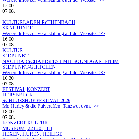
12.00
07.08.
KULTURLADEN RöTHENBACH
SKATRUNDE
Weitere Infos zur Veranstaltung auf der Website. >>
16.00
07.08.
KULTUR
SüDPUNKT
NACHBARSCHAFTSFEST MIT SOUNDGARTEN IM
SüDPUNKT-GäRTCHEN
Weitere Infos zur Veranstaltung auf der Website. >>
16.30
07.08.
FESTIVAL
KONZERT
HERSBRUCK
SCHLOSSHOF FESTIVAL 2026
Mr. Hurley & die Pulveraffen, Tanzwut uvm. >>
18.00
07.08.
KONZERT
KULTUR
MUSEUM | 22 | 20 | 18 |
HEXEN, HUREN, HEILIGE