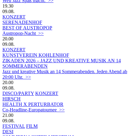
Weil Jazz Spaß macht. >>
19.30
09.08.
KONZERT
SERENADENHOF
BEST OF AUSTROPOP
Austropop-Nacht >>
20.00
09.08.
KONZERT
KUNSTVEREIN KOHLENHOF
ZIKADEN 2026 – JAZZ UND KREATIVE MUSIK AN 14
SOMMERABENDEN
Jazz und kreative Musik an 14 Sommerabenden. Jeden Abend ab
20:00 Uhr. >>
20.00
09.08.
DISCO/PARTY
KONZERT
HIRSCH
HEALTH X PERTURBATOR
Co-Headline-Europatournee >>
21.00
09.08.
FESTIVAL
FILM
DESI