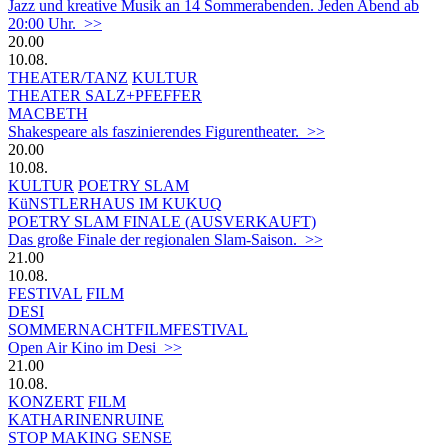
Jazz und kreative Musik an 14 Sommerabenden. Jeden Abend ab
20:00 Uhr. >>
20.00
10.08.
THEATER/TANZ
KULTUR
THEATER SALZ+PFEFFER
MACBETH
Shakespeare als faszinierendes Figurentheater. >>
20.00
10.08.
KULTUR
POETRY SLAM
KüNSTLERHAUS IM KUKUQ
POETRY SLAM FINALE (AUSVERKAUFT)
Das große Finale der regionalen Slam-Saison. >>
21.00
10.08.
FESTIVAL
FILM
DESI
SOMMERNACHTFILMFESTIVAL
Open Air Kino im Desi >>
21.00
10.08.
KONZERT
FILM
KATHARINENRUINE
STOP MAKING SENSE