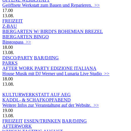
Geöffnete Werkstatt zum Bauen und Reparieren. >>
17.00
13.08.
FREIZEIT
Z-BAU
BIERGARTEN W/ BIRDI'S BOHEMIAN BREZEL
BIERGARTEN BINGO
Bingospass >>
18.00
13.08.
DISCO/PARTY
BAR/DJING
PARKS
AFTER WORK PARTY EDIZIONE ITALIANA
House Musik mit DJ Werner und Lunaria Live Studio >>
18.00
13.08.
KULTURWERKSTATT AUF AEG
KADDL- & SCHAFKOPFABEND
Weitere Infos zur Veranstaltung auf der Website. >>
19.00
13.08.
FREIZEIT
ESSEN/TRINKEN
BAR/DJING
AFTERWORK