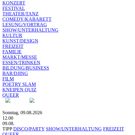
KONZERT
FESTIVAL
THEATER/TANZ
COMEDY/KABARETT
LESUNG/VORTRAG
SHOW/UNTERHALTUNG
KULTUR
KUNST/DESIGN
FREIZEIT
FAMILIE
MARKT/MESSE
ESSEN/TRINKEN
BILDUNG/BUSINESS
BAR/DJING
FILM
POETRY SLAM
KNEIPEN QUIZ
QUEER
Sonntag, 09.08.2026
12.00
09.08.
TIPP
DISCO/PARTY
SHOW/UNTERHALTUNG
FREIZEIT
QUEER