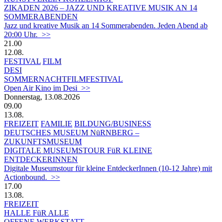
ZIKADEN 2026 – JAZZ UND KREATIVE MUSIK AN 14
SOMMERABENDEN
Jazz und kreative Musik an 14 Sommerabenden. Jeden Abend ab
20:00 Uhr. >>
21.00
12.08.
FESTIVAL
FILM
DESI
SOMMERNACHTFILMFESTIVAL
Open Air Kino im Desi >>
Donnerstag, 13.08.2026
09.00
13.08.
FREIZEIT
FAMILIE
BILDUNG/BUSINESS
DEUTSCHES MUSEUM NüRNBERG –
ZUKUNFTSMUSEUM
DIGITALE MUSEUMSTOUR FüR KLEINE
ENTDECKERINNEN
Digitale Museumstour für kleine EntdeckerInnen (10-12 Jahre) mit
Actionbound. >>
17.00
13.08.
FREIZEIT
HALLE FüR ALLE
OFFENE WERKSTATT