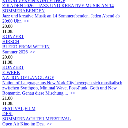
KUNSTVEREIN KOHLENHOF
ZIKADEN 2026 – JAZZ UND KREATIVE MUSIK AN 14
SOMMERABENDEN
Jazz und kreative Musik an 14 Sommerabenden. Jeden Abend ab
20:00 Uhr. >>
20.00
11.08.
KONZERT
HIRSCH
BLEED FROM WITHIN
Summer 2026 >>
20.00
11.08.
KONZERT
E-WERK
NATION OF LANGUAGE
Nation of Language aus New York City bewegen sich musikalisch
zwischen Synthpop, Minimal Wave, Post-Punk, Goth und New
Romantic. Genau diese Mischung ... >>
21.00
11.08.
FESTIVAL
FILM
DESI
SOMMERNACHTFILMFESTIVAL
Open Air Kino im Desi >>