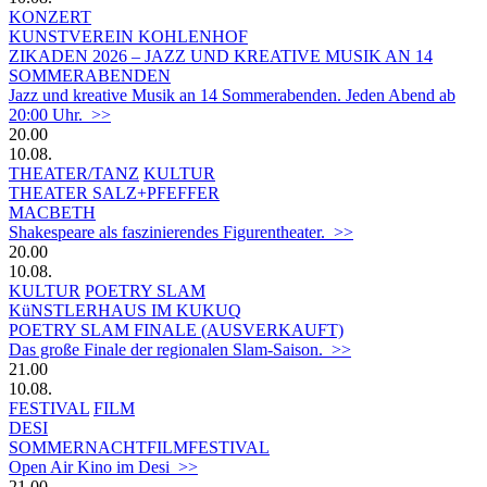
KONZERT
KUNSTVEREIN KOHLENHOF
ZIKADEN 2026 – JAZZ UND KREATIVE MUSIK AN 14
SOMMERABENDEN
Jazz und kreative Musik an 14 Sommerabenden. Jeden Abend ab
20:00 Uhr. >>
20.00
10.08.
THEATER/TANZ
KULTUR
THEATER SALZ+PFEFFER
MACBETH
Shakespeare als faszinierendes Figurentheater. >>
20.00
10.08.
KULTUR
POETRY SLAM
KüNSTLERHAUS IM KUKUQ
POETRY SLAM FINALE (AUSVERKAUFT)
Das große Finale der regionalen Slam-Saison. >>
21.00
10.08.
FESTIVAL
FILM
DESI
SOMMERNACHTFILMFESTIVAL
Open Air Kino im Desi >>
21.00