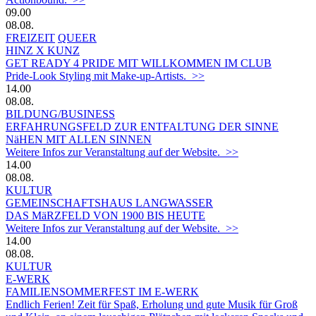
09.00
08.08.
FREIZEIT
QUEER
HINZ X KUNZ
GET READY 4 PRIDE MIT WILLKOMMEN IM CLUB
Pride-Look Styling mit Make-up-Artists. >>
14.00
08.08.
BILDUNG/BUSINESS
ERFAHRUNGSFELD ZUR ENTFALTUNG DER SINNE
NäHEN MIT ALLEN SINNEN
Weitere Infos zur Veranstaltung auf der Website. >>
14.00
08.08.
KULTUR
GEMEINSCHAFTSHAUS LANGWASSER
DAS MäRZFELD VON 1900 BIS HEUTE
Weitere Infos zur Veranstaltung auf der Website. >>
14.00
08.08.
KULTUR
E-WERK
FAMILIENSOMMERFEST IM E-WERK
Endlich Ferien! Zeit für Spaß, Erholung und gute Musik für Groß