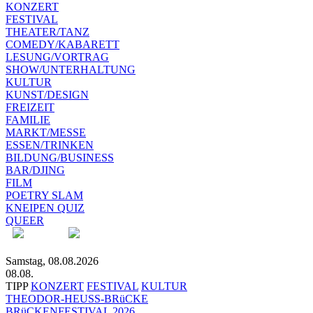
KONZERT
FESTIVAL
THEATER/TANZ
COMEDY/KABARETT
LESUNG/VORTRAG
SHOW/UNTERHALTUNG
KULTUR
KUNST/DESIGN
FREIZEIT
FAMILIE
MARKT/MESSE
ESSEN/TRINKEN
BILDUNG/BUSINESS
BAR/DJING
FILM
POETRY SLAM
KNEIPEN QUIZ
QUEER
Samstag, 08.08.2026
08.08.
TIPP
KONZERT
FESTIVAL
KULTUR
THEODOR-HEUSS-BRüCKE
BRüCKENFESTIVAL 2026