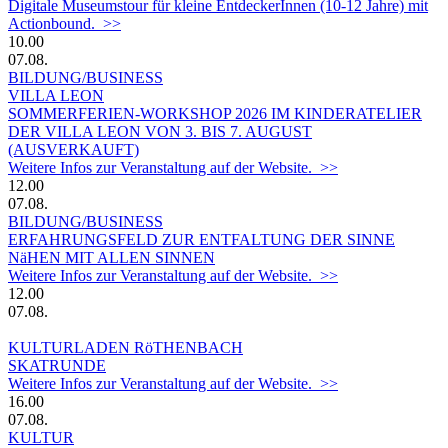
Digitale Museumstour für kleine EntdeckerInnen (10-12 Jahre) mit
Actionbound. >>
10.00
07.08.
BILDUNG/BUSINESS
VILLA LEON
SOMMERFERIEN-WORKSHOP 2026 IM KINDERATELIER
DER VILLA LEON VON 3. BIS 7. AUGUST
(AUSVERKAUFT)
Weitere Infos zur Veranstaltung auf der Website. >>
12.00
07.08.
BILDUNG/BUSINESS
ERFAHRUNGSFELD ZUR ENTFALTUNG DER SINNE
NäHEN MIT ALLEN SINNEN
Weitere Infos zur Veranstaltung auf der Website. >>
12.00
07.08.
KULTURLADEN RöTHENBACH
SKATRUNDE
Weitere Infos zur Veranstaltung auf der Website. >>
16.00
07.08.
KULTUR