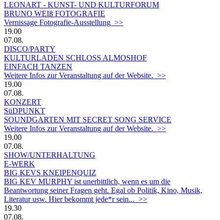
LEONART - KUNST- UND KULTURFORUM
BRUNO WEIß FOTOGRAFIE
Vernissage Fotografie-Ausstellung >>
19.00
07.08.
DISCO/PARTY
KULTURLADEN SCHLOSS ALMOSHOF
EINFACH TANZEN
Weitere Infos zur Veranstaltung auf der Website. >>
19.00
07.08.
KONZERT
SüDPUNKT
SOUNDGARTEN MIT SECRET SONG SERVICE
Weitere Infos zur Veranstaltung auf der Website. >>
19.00
07.08.
SHOW/UNTERHALTUNG
E-WERK
BIG KEVS KNEIPENQUIZ
BIG KEV MURPHY ist unerbittlich, wenn es um die
Beantwortung seiner Fragen geht. Egal ob Politik, Kino, Musik,
Literatur usw. Hier bekommt jede*r sein... >>
19.30
07.08.