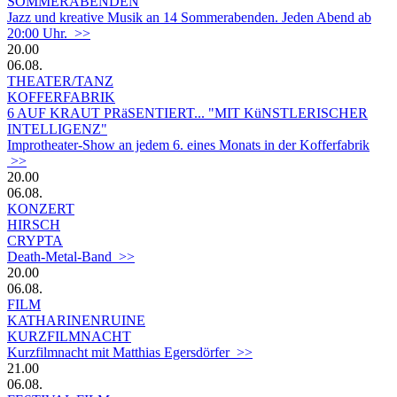
SOMMERABENDEN
Jazz und kreative Musik an 14 Sommerabenden. Jeden Abend ab
20:00 Uhr. >>
20.00
06.08.
THEATER/TANZ
KOFFERFABRIK
6 AUF KRAUT PRäSENTIERT... "MIT KüNSTLERISCHER
INTELLIGENZ"
Improtheater-Show an jedem 6. eines Monats in der Kofferfabrik
>>
20.00
06.08.
KONZERT
HIRSCH
CRYPTA
Death-Metal-Band >>
20.00
06.08.
FILM
KATHARINENRUINE
KURZFILMNACHT
Kurzfilmnacht mit Matthias Egersdörfer >>
21.00
06.08.