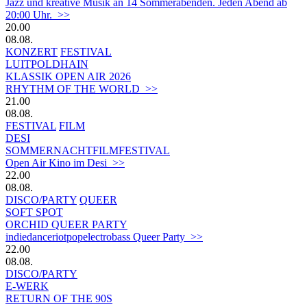
Jazz und kreative Musik an 14 Sommerabenden. Jeden Abend ab
20:00 Uhr. >>
20.00
08.08.
KONZERT
FESTIVAL
LUITPOLDHAIN
KLASSIK OPEN AIR 2026
RHYTHM OF THE WORLD >>
21.00
08.08.
FESTIVAL
FILM
DESI
SOMMERNACHTFILMFESTIVAL
Open Air Kino im Desi >>
22.00
08.08.
DISCO/PARTY
QUEER
SOFT SPOT
ORCHID QUEER PARTY
indiedanceriotpopelectrobass Queer Party >>
22.00
08.08.
DISCO/PARTY
E-WERK
RETURN OF THE 90S