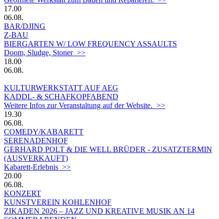
17.00
06.08.
BAR/DJING
Z-BAU
BIERGARTEN W/ LOW FREQUENCY ASSAULTS
Doom, Sludge, Stoner >>
18.00
06.08.
KULTURWERKSTATT AUF AEG
KADDL- & SCHAFKOPFABEND
Weitere Infos zur Veranstaltung auf der Website. >>
19.30
06.08.
COMEDY/KABARETT
SERENADENHOF
GERHARD POLT & DIE WELL BRÜDER - ZUSATZTERMIN
(AUSVERKAUFT)
Kabarett-Erlebnis >>
20.00
06.08.
KONZERT
KUNSTVEREIN KOHLENHOF
ZIKADEN 2026 – JAZZ UND KREATIVE MUSIK AN 14