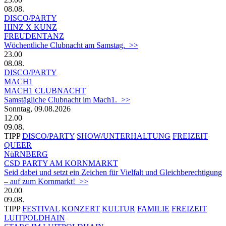
08.08.
DISCO/PARTY
HINZ X KUNZ
FREUDENTANZ
Wöchentliche Clubnacht am Samstag. >>
23.00
08.08.
DISCO/PARTY
MACH1
MACH1 CLUBNACHT
Samstägliche Clubnacht im Mach1. >>
Sonntag, 09.08.2026
12.00
09.08.
TIPP
DISCO/PARTY
SHOW/UNTERHALTUNG
FREIZEIT
QUEER
NüRNBERG
CSD PARTY AM KORNMARKT
Seid dabei und setzt ein Zeichen für Vielfalt und Gleichberechtigung
– auf zum Kornmarkt! >>
20.00
09.08.
TIPP
FESTIVAL
KONZERT
KULTUR
FAMILIE
FREIZEIT
LUITPOLDHAIN