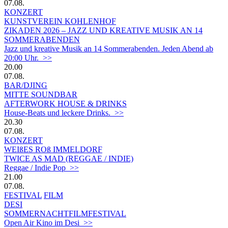
07.08.
KONZERT
KUNSTVEREIN KOHLENHOF
ZIKADEN 2026 – JAZZ UND KREATIVE MUSIK AN 14
SOMMERABENDEN
Jazz und kreative Musik an 14 Sommerabenden. Jeden Abend ab
20:00 Uhr. >>
20.00
07.08.
BAR/DJING
MITTE SOUNDBAR
AFTERWORK HOUSE & DRINKS
House-Beats und leckere Drinks. >>
20.30
07.08.
KONZERT
WEIßES ROß IMMELDORF
TWICE AS MAD (REGGAE / INDIE)
Reggae / Indie Pop >>
21.00
07.08.
FESTIVAL
FILM
DESI
SOMMERNACHTFILMFESTIVAL
Open Air Kino im Desi >>