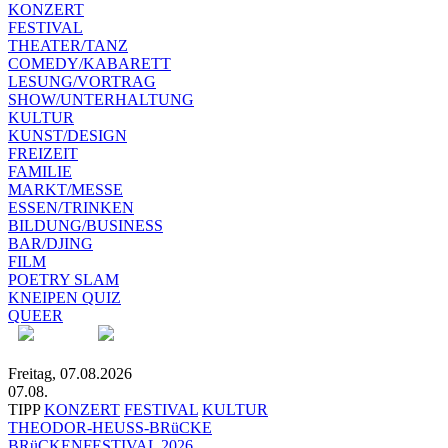
KONZERT
FESTIVAL
THEATER/TANZ
COMEDY/KABARETT
LESUNG/VORTRAG
SHOW/UNTERHALTUNG
KULTUR
KUNST/DESIGN
FREIZEIT
FAMILIE
MARKT/MESSE
ESSEN/TRINKEN
BILDUNG/BUSINESS
BAR/DJING
FILM
POETRY SLAM
KNEIPEN QUIZ
QUEER
Freitag, 07.08.2026
07.08.
TIPP
KONZERT
FESTIVAL
KULTUR
THEODOR-HEUSS-BRüCKE
BRüCKENFESTIVAL 2026