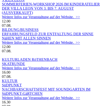
SOMMERFERIEN-WORKSHOP 2026 IM KINDERATELIER
DER VILLA LEON VON 3. BIS 7. AUGUST
(AUSVERKAUFT)
Weitere Infos zur Veranstaltung auf der Website. >>
12.00
07.08.
BILDUNG/BUSINESS
ERFAHRUNGSFELD ZUR ENTFALTUNG DER SINNE
NäHEN MIT ALLEN SINNEN
Weitere Infos zur Veranstaltung auf der Website. >>
12.00
07.08.
KULTURLADEN RöTHENBACH
SKATRUNDE
Weitere Infos zur Veranstaltung auf der Website. >>
16.00
07.08.
KULTUR
SüDPUNKT
NACHBARSCHAFTSFEST MIT SOUNDGARTEN IM
SüDPUNKT-GäRTCHEN
Weitere Infos zur Veranstaltung auf der Website. >>
16.30