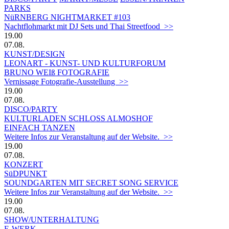
PARKS
NüRNBERG NIGHTMARKET #103
Nachtflohmarkt mit DJ Sets und Thai Streetfood >>
19.00
07.08.
KUNST/DESIGN
LEONART - KUNST- UND KULTURFORUM
BRUNO WEIß FOTOGRAFIE
Vernissage Fotografie-Ausstellung >>
19.00
07.08.
DISCO/PARTY
KULTURLADEN SCHLOSS ALMOSHOF
EINFACH TANZEN
Weitere Infos zur Veranstaltung auf der Website. >>
19.00
07.08.
KONZERT
SüDPUNKT
SOUNDGARTEN MIT SECRET SONG SERVICE
Weitere Infos zur Veranstaltung auf der Website. >>
19.00
07.08.
SHOW/UNTERHALTUNG
E-WERK