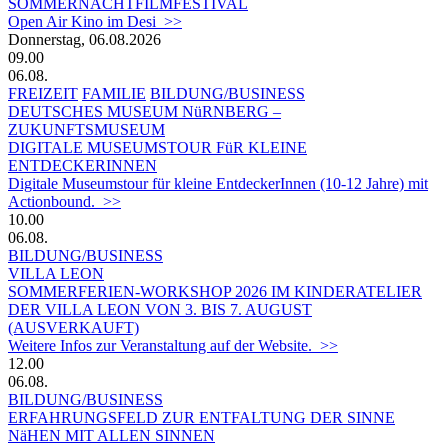
SOMMERNACHTFILMFESTIVAL
Open Air Kino im Desi >>
Donnerstag, 06.08.2026
09.00
06.08.
FREIZEIT
FAMILIE
BILDUNG/BUSINESS
DEUTSCHES MUSEUM NüRNBERG –
ZUKUNFTSMUSEUM
DIGITALE MUSEUMSTOUR FüR KLEINE
ENTDECKERINNEN
Digitale Museumstour für kleine EntdeckerInnen (10-12 Jahre) mit
Actionbound. >>
10.00
06.08.
BILDUNG/BUSINESS
VILLA LEON
SOMMERFERIEN-WORKSHOP 2026 IM KINDERATELIER
DER VILLA LEON VON 3. BIS 7. AUGUST
(AUSVERKAUFT)
Weitere Infos zur Veranstaltung auf der Website. >>
12.00
06.08.
BILDUNG/BUSINESS
ERFAHRUNGSFELD ZUR ENTFALTUNG DER SINNE
NäHEN MIT ALLEN SINNEN