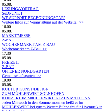
05.08.
LESUNG/VORTRAG
SüDPUNKT
WE SUPPORT BEGEGNUNGSCAFé
Weitere Infos zur Veranstaltung auf der Website. >>
16.00
05.08.
MARKT/MESSE
Z-BAU
WOCHENMARKT AM Z-BAU
Wochenmarkt am Z-Bau >>
17.30
05.08.
FREIZEIT
Z-BAU
OFFENER NORDGARTEN
Gemeinschaftsgarten >>
19.00
05.08.
KULTUR
KUNST/DESIGN
ZUM MÜHLENWIRT SOLNHOFEN
KONZERT IM MüHLENWIRT: KLAUS MALLONN
Jeden Mittwoch in den Sommermonaten heißt es im
MÜHLENWIRT bei gutem Wetter: Bühne frei für Livemusik in