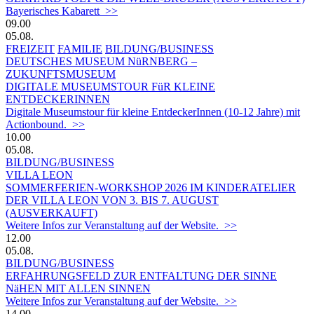
Bayerisches Kabarett >>
09.00
05.08.
FREIZEIT
FAMILIE
BILDUNG/BUSINESS
DEUTSCHES MUSEUM NüRNBERG –
ZUKUNFTSMUSEUM
DIGITALE MUSEUMSTOUR FüR KLEINE
ENTDECKERINNEN
Digitale Museumstour für kleine EntdeckerInnen (10-12 Jahre) mit
Actionbound. >>
10.00
05.08.
BILDUNG/BUSINESS
VILLA LEON
SOMMERFERIEN-WORKSHOP 2026 IM KINDERATELIER
DER VILLA LEON VON 3. BIS 7. AUGUST
(AUSVERKAUFT)
Weitere Infos zur Veranstaltung auf der Website. >>
12.00
05.08.
BILDUNG/BUSINESS
ERFAHRUNGSFELD ZUR ENTFALTUNG DER SINNE
NäHEN MIT ALLEN SINNEN
Weitere Infos zur Veranstaltung auf der Website. >>
14.00