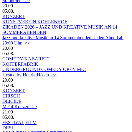
Solnhofen. >>
20.00
05.08.
KONZERT
KUNSTVEREIN KOHLENHOF
ZIKADEN 2026 – JAZZ UND KREATIVE MUSIK AN 14
SOMMERABENDEN
Jazz und kreative Musik an 14 Sommerabenden. Jeden Abend ab
20:00 Uhr. >>
20.00
05.08.
COMEDY/KABARETT
KOFFERFABRIK
UNDERGROUND COMEDY OPEN MIC
Hosted by Henrik Hösch >>
20.00
05.08.
KONZERT
HIRSCH
DEICIDE
Metal-Konzert >>
21.00
05.08.
FESTIVAL
FILM
DESI