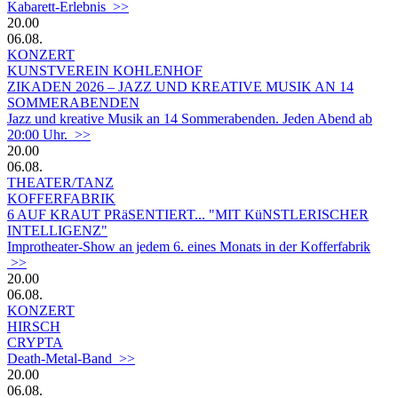
Kabarett-Erlebnis >>
20.00
06.08.
KONZERT
KUNSTVEREIN KOHLENHOF
ZIKADEN 2026 – JAZZ UND KREATIVE MUSIK AN 14
SOMMERABENDEN
Jazz und kreative Musik an 14 Sommerabenden. Jeden Abend ab
20:00 Uhr. >>
20.00
06.08.
THEATER/TANZ
KOFFERFABRIK
6 AUF KRAUT PRäSENTIERT... "MIT KüNSTLERISCHER
INTELLIGENZ"
Improtheater-Show an jedem 6. eines Monats in der Kofferfabrik
>>
20.00
06.08.
KONZERT
HIRSCH
CRYPTA
Death-Metal-Band >>
20.00
06.08.