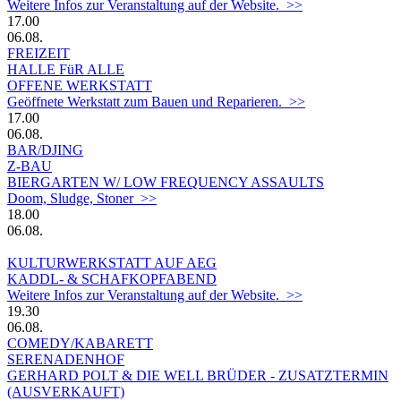
Weitere Infos zur Veranstaltung auf der Website. >>
17.00
06.08.
FREIZEIT
HALLE FüR ALLE
OFFENE WERKSTATT
Geöffnete Werkstatt zum Bauen und Reparieren. >>
17.00
06.08.
BAR/DJING
Z-BAU
BIERGARTEN W/ LOW FREQUENCY ASSAULTS
Doom, Sludge, Stoner >>
18.00
06.08.
KULTURWERKSTATT AUF AEG
KADDL- & SCHAFKOPFABEND
Weitere Infos zur Veranstaltung auf der Website. >>
19.30
06.08.
COMEDY/KABARETT
SERENADENHOF
GERHARD POLT & DIE WELL BRÜDER - ZUSATZTERMIN
(AUSVERKAUFT)